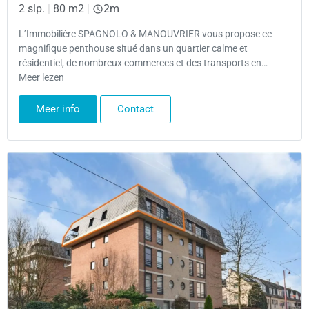
2 slp.
|
80 m2
|
2m
L’Immobilière SPAGNOLO & MANOUVRIER vous propose ce
magnifique penthouse situé dans un quartier calme et
résidentiel, de nombreux commerces et des transports en…
Meer lezen
Meer info
Contact