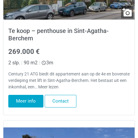
Te koop – penthouse in Sint-Agatha-
Berchem
269.000 €
2 slp.
|
90 m2
|
3m
Century 21 ATG biedt dit appartement aan op de 4e en bovenste
verdieping met lift in Sint-Agatha-Berchem. Het bestaat uit een
inkomhal, een… Meer lezen
Meer info
Contact