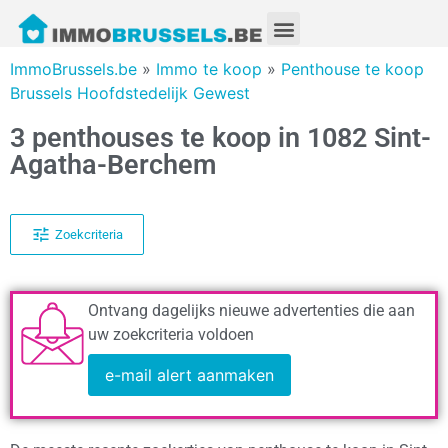
ImmoBrussels.be
»
Immo te koop
»
Penthouse te koop
Brussels Hoofdstedelijk Gewest
3 penthouses te koop in 1082 Sint-
Agatha-Berchem
Zoekcriteria
Ontvang dagelijks nieuwe advertenties die aan
uw zoekcriteria voldoen
e-mail alert aanmaken