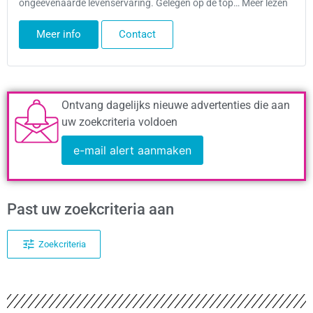
ongeëvenaarde levenservaring. Gelegen op de top… Meer lezen
Meer info
Contact
Ontvang dagelijks nieuwe advertenties die aan
uw zoekcriteria voldoen
e-mail alert aanmaken
Past uw zoekcriteria aan
Zoekcriteria