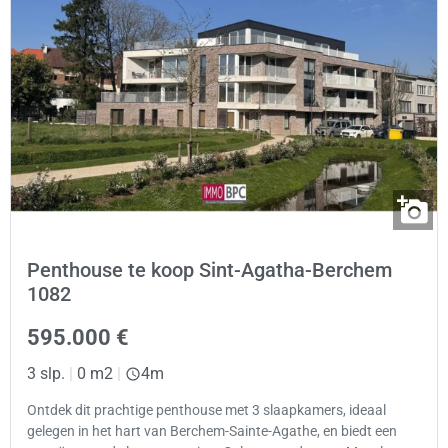
Penthouse te koop Sint-Agatha-Berchem
1082
595.000 €
3 slp.
|
0 m2
|
4m
Ontdek dit prachtige penthouse met 3 slaapkamers, ideaal
gelegen in het hart van Berchem-Sainte-Agathe, en biedt een