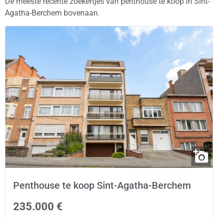
De meeste recente zoekertjes van penthouse te koop in Sint-
Agatha-Berchem bovenaan.
Penthouse te koop Sint-Agatha-Berchem
235.000 €