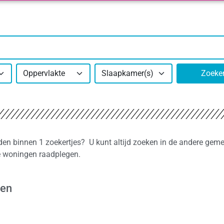
Oppervlakte
Slaapkamer(s)
Zoeke
den binnen 1 zoekertjes? U kunt altijd zoeken in de andere gem
re woningen raadplegen.
ren