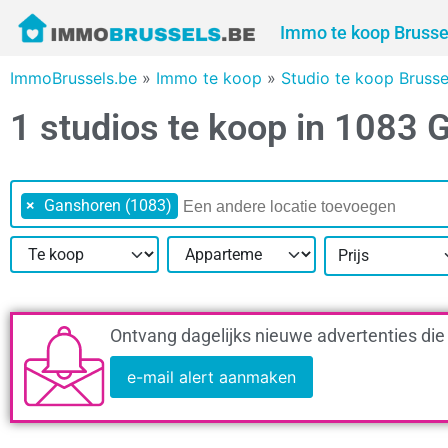
Immo te koop Brusse
ImmoBrussels.be
»
Immo te koop
»
Studio te koop Bruss
1 studios te koop in 1083
×
Ganshoren (1083)
Prijs
Ontvang dagelijks nieuwe advertenties die
e-mail alert aanmaken