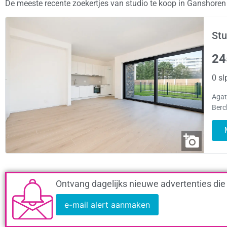
De meeste recente zoekertjes van studio te koop in Ganshore
Stu
24
0 sl
Agat
Berc
Ontvang dagelijks nieuwe advertenties die
e-mail alert aanmaken