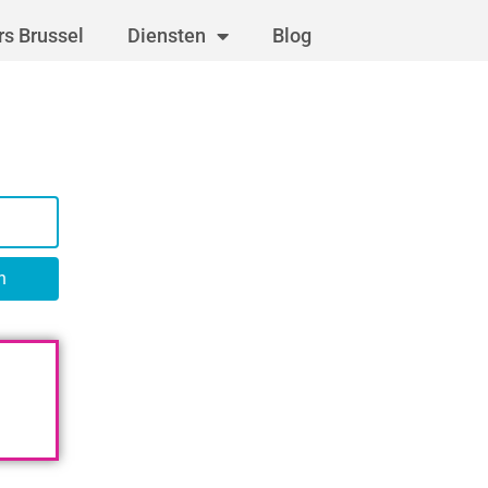
s Brussel
Diensten
Blog
n