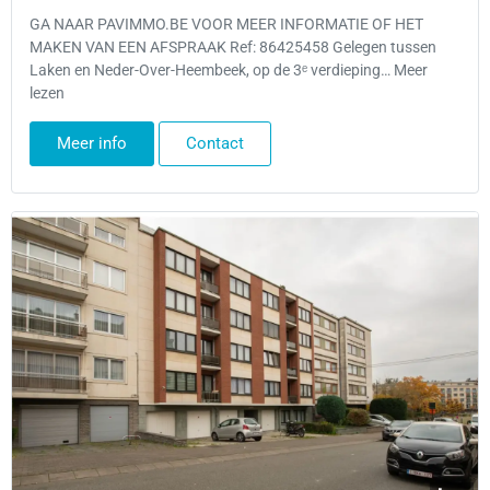
GA NAAR PAVIMMO.BE VOOR MEER INFORMATIE OF HET
MAKEN VAN EEN AFSPRAAK Ref: 86425458 Gelegen tussen
Laken en Neder-Over-Heembeek, op de 3ᵉ verdieping… Meer
lezen
Meer info
Contact