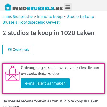
ImmoBrussels.be
»
Immo te koop
»
Studio te koop
Brussels Hoofdstedelijk Gewest
2 studios te koop in 1020 Laken
Zoekcriteria
Ontvang dagelijks nieuwe advertenties die aan
uw zoekcriteria voldoen
e-mail alert aanmaken
De meeste recente zoekertjes van studio te koop in Laken
bovenaan.