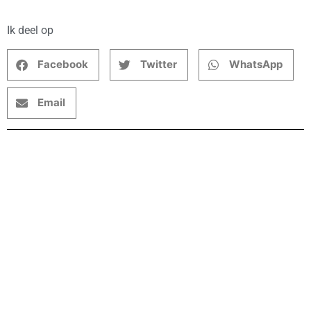
Ik deel op
Facebook
Twitter
WhatsApp
Email