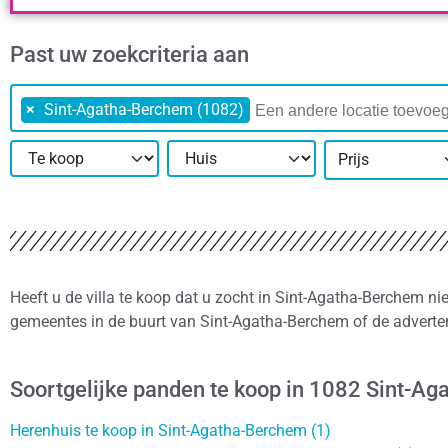
Past uw zoekcriteria aan
×
Sint-Agatha-Berchem (1082)
Prijs
Heeft u de villa te koop dat u zocht in Sint-Agatha-Berchem ni
gemeentes in de buurt van Sint-Agatha-Berchem of de adverte
Soortgelijke panden te koop in 1082 Sint-A
Herenhuis te koop in Sint-Agatha-Berchem (1)