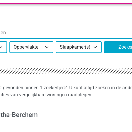
Oppervlakte
Slaapkamer(s)
Zoeke
et gevonden binnen 1 zoekertjes? U kunt altijd zoeken in de and
nties van vergelijkbare woningen raadplegen.
gatha-Berchem