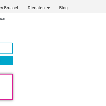
s Brussel
Diensten
Blog
chem
n