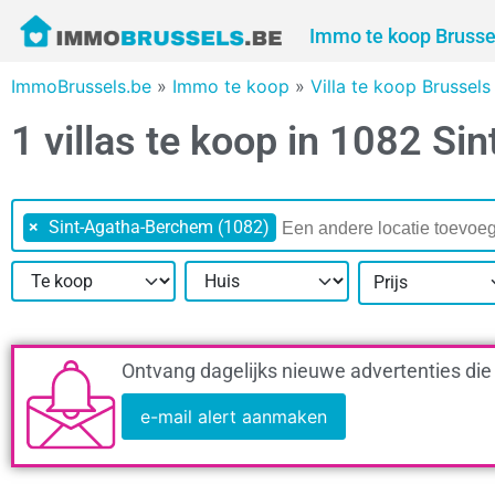
Immo te koop Brusse
ImmoBrussels.be
»
Immo te koop
»
Villa te koop Brussel
1 villas te koop in 1082 S
×
Sint-Agatha-Berchem (1082)
Prijs
Ontvang dagelijks nieuwe advertenties die
e-mail alert aanmaken