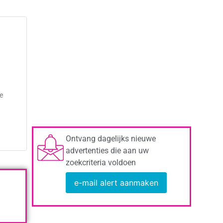
e
Ontvang dagelijks nieuwe
advertenties die aan uw
zoekcriteria voldoen
e-mail alert aanmaken