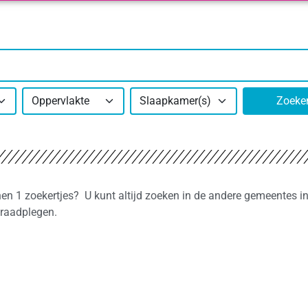
Oppervlakte
Slaapkamer(s)
Zoeke
nnen 1 zoekertjes? U kunt altijd zoeken in de andere gemeentes i
 raadplegen.