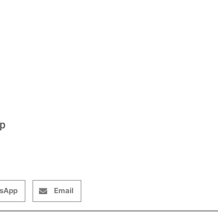
op
sApp
Email