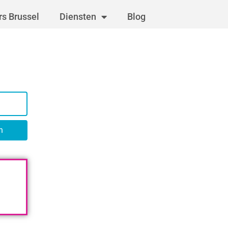
s Brussel
Diensten
Blog
n