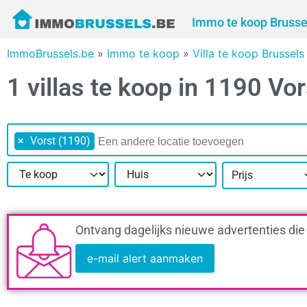
Immo te koop Brusse
ImmoBrussels.be
»
Immo te koop
»
Villa te koop Brussel
1 villas te koop in 1190 Vor
×
Vorst (1190)
Prijs
Ontvang dagelijks nieuwe advertenties die
e-mail alert aanmaken