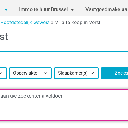
l
Immo te huur Brussel
Vastgoedmakelaar
s Hoofdstedelijk Gewest
»
Villa te koop in Vorst
st
Oppervlakte
Slaapkamer(s)
Zoeke
 aan uw zoekcriteria voldoen