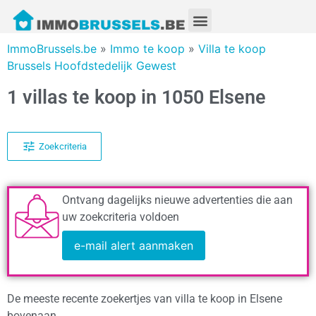
ImmoBrussels.be
»
Immo te koop
»
Villa te koop
Brussels Hoofdstedelijk Gewest
1 villas te koop in 1050 Elsene
Zoekcriteria
Ontvang dagelijks nieuwe advertenties die aan
uw zoekcriteria voldoen
e-mail alert aanmaken
De meeste recente zoekertjes van villa te koop in Elsene
bovenaan.