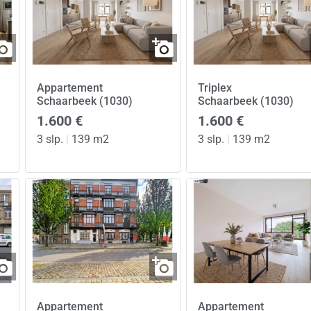
Appartement
Triplex
Schaarbeek (1030)
Schaarbeek (1030)
1.600 €
1.600 €
3 slp.
|
139 m2
3 slp.
|
139 m2
Appartement
Appartement