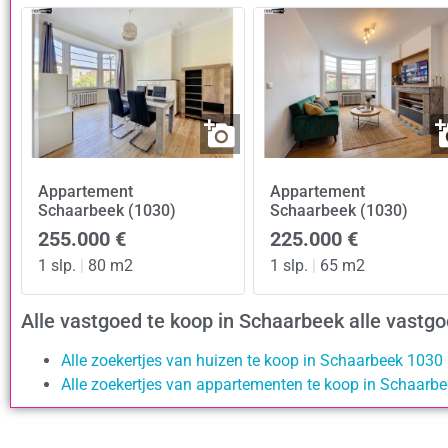
Appartement
Appartement
Schaarbeek (1030)
Schaarbeek (1030)
255.000 €
225.000 €
1 slp.
|
80 m2
1 slp.
|
65 m2
Alle vastgoed te koop in Schaarbeek alle vast
Alle zoekertjes van huizen te koop in Schaarbeek 1030
Alle zoekertjes van appartementen te koop in Schaarb