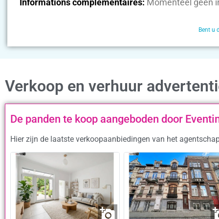
Informations complémentaires:
Momenteel geen i
Bent u 
Verkoop en verhuur advertent
De panden te koop aangeboden door Event
Hier zijn de laatste verkoopaanbiedingen van het agentscha