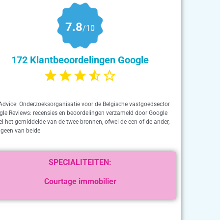
7.8
/10
172 Klantbeoordelingen Google
Advice: Onderzoeksorganisatie voor de Belgische vastgoedsector
gle Reviews: recensies en beoordelingen verzameld door Google
el het gemiddelde van de twee bronnen, ofwel de een of de ander,
 geen van beide
SPECIALITEITEN:
Courtage immobilier