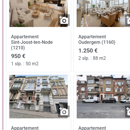
Appartement
Appartement
Sint-Joost-ten-Node
Oudergem (1160)
(1210)
1.250 €
950 €
2 slp.
|
88 m2
1 slp.
|
50 m2
Appartement
Appartement