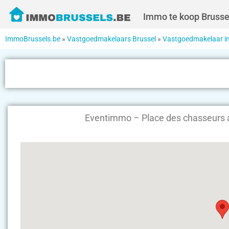
Immo te koop Brusse
ImmoBrussels.be
»
Vastgoedmakelaars Brussel
»
Vastgoedmakelaar i
Eventimmo – Place des chasseurs 