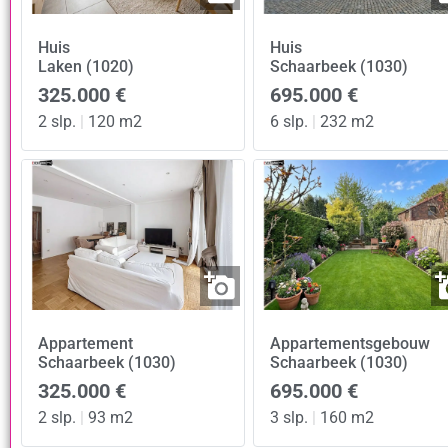
Huis
Huis
Laken (1020)
Schaarbeek (1030)
325.000 €
695.000 €
2 slp.
|
120 m2
6 slp.
|
232 m2
Appartement
Appartementsgebouw
Schaarbeek (1030)
Schaarbeek (1030)
325.000 €
695.000 €
2 slp.
|
93 m2
3 slp.
|
160 m2