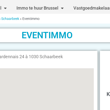
l
Immo te huur Brussel
Vastgoedmakelaar
n Schaarbeek
»
Eventimmo
EVENTIMMO
ardennais 24 à 1030 Schaarbeek
K