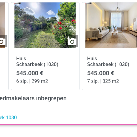
Huis
Huis
Schaarbeek (1030)
Schaarbeek (1030)
545.000 €
545.000 €
6 slp.
|
299 m2
7 slp.
|
325 m2
goedmakelaars inbegrepen
eek 1030