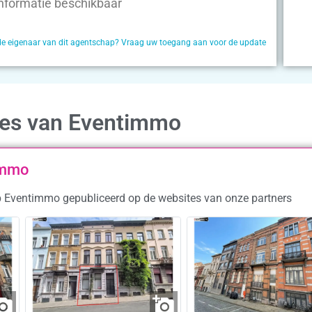
nformatie beschikbaar
de eigenaar van dit agentschap? Vraag uw toegang aan voor de update
ies van Eventimmo
immo
p Eventimmo gepubliceerd op de websites van onze partners