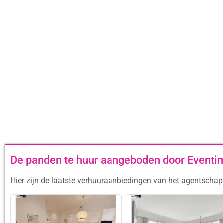
De panden te huur aangeboden door Event
Hier zijn de laatste verhuuraanbiedingen van het agentscha