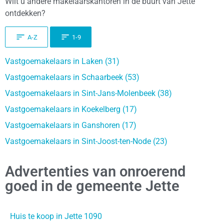
Wilt u andere makelaarskantoren in de buurt van Jette
ontdekken?
A-Z
1-9
Vastgoemakelaars in Laken (31)
Vastgoemakelaars in Schaarbeek (53)
Vastgoemakelaars in Sint-Jans-Molenbeek (38)
Vastgoemakelaars in Koekelberg (17)
Vastgoemakelaars in Ganshoren (17)
Vastgoemakelaars in Sint-Joost-ten-Node (23)
Advertenties van onroerend
goed in de gemeente Jette
Huis te koop in Jette 1090