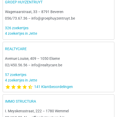
GROEP HUYZENTRUYT
Wagenaarstraat, 33
–
8791 Beveren
056/73.67.36
–
info@groephuyzentruyt.be
326 zoekertjes
4 zoekertjes in Jette
REALTYCARE
Avenue Louise, 409
–
1050 Elsene
02/450.56.56
–
info@realtycare.be
57 zoekertjes
4 zoekertjes in Jette
141 Klantbeoordelingen
IMMO STRUCTURA
I. Meyskensstraat, 222
–
1780 Wemmel