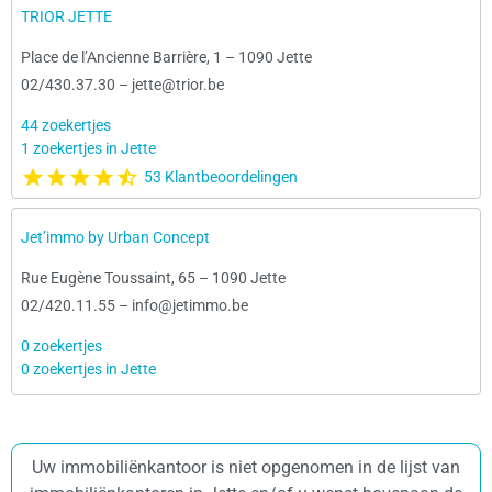
TRIOR JETTE
Place de l’Ancienne Barrière, 1
–
1090 Jette
02/430.37.30
–
jette@trior.be
44 zoekertjes
1 zoekertjes in Jette
53 Klantbeoordelingen
Jet’immo by Urban Concept
Rue Eugène Toussaint, 65
–
1090 Jette
02/420.11.55
–
info@jetimmo.be
0 zoekertjes
0 zoekertjes in Jette
Uw immobiliënkantoor is niet opgenomen in de lijst van