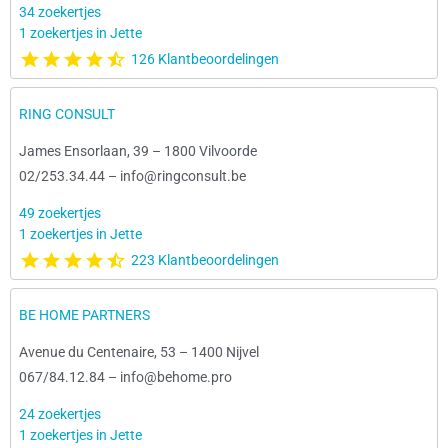
34 zoekertjes
1 zoekertjes in Jette
126 Klantbeoordelingen
RING CONSULT
James Ensorlaan, 39
–
1800 Vilvoorde
02/253.34.44
–
info@ringconsult.be
49 zoekertjes
1 zoekertjes in Jette
223 Klantbeoordelingen
BE HOME PARTNERS
Avenue du Centenaire, 53
–
1400 Nijvel
067/84.12.84
–
info@behome.pro
24 zoekertjes
1 zoekertjes in Jette