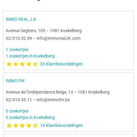
IMMO REAL J.K.
Avenue Seghers, 105
–
1081 Koekelberg
02/310.52.89
–
info@immorealJK.com
1 zoekertjes
1 zoekertjes in Koekelberg
33 Klantbeoordelingen
IMMO FM
Avenue de l’Indépendance Belge, 13
–
1081 Koekelberg
02/414.55.11
–
info@immofm.be
0 zoekertjes
0 zoekertjes in Koekelberg
18 Klantbeoordelingen