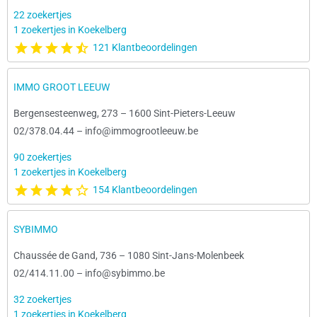
22 zoekertjes
1 zoekertjes in Koekelberg
121 Klantbeoordelingen
IMMO GROOT LEEUW
Bergensesteenweg, 273
–
1600 Sint-Pieters-Leeuw
02/378.04.44
–
info@immogrootleeuw.be
90 zoekertjes
1 zoekertjes in Koekelberg
154 Klantbeoordelingen
SYBIMMO
Chaussée de Gand, 736
–
1080 Sint-Jans-Molenbeek
02/414.11.00
–
info@sybimmo.be
32 zoekertjes
1 zoekertjes in Koekelberg