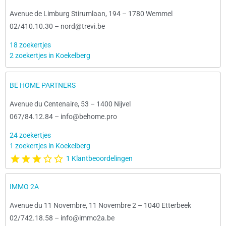
Avenue de Limburg Stirumlaan, 194
–
1780 Wemmel
02/410.10.30
–
nord@trevi.be
18 zoekertjes
2 zoekertjes in Koekelberg
BE HOME PARTNERS
Avenue du Centenaire, 53
–
1400 Nijvel
067/84.12.84
–
info@behome.pro
24 zoekertjes
1 zoekertjes in Koekelberg
1 Klantbeoordelingen
IMMO 2A
Avenue du 11 Novembre, 11 Novembre 2
–
1040 Etterbeek
02/742.18.58
–
info@immo2a.be