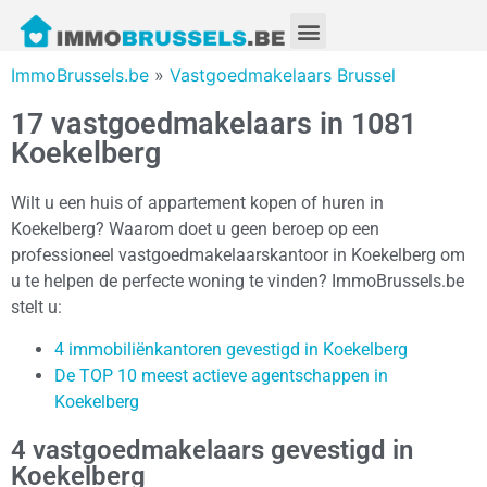
ImmoBrussels.be
»
Vastgoedmakelaars Brussel
17 vastgoedmakelaars in 1081
Koekelberg
Wilt u een huis of appartement kopen of huren in
Koekelberg? Waarom doet u geen beroep op een
professioneel vastgoedmakelaarskantoor in Koekelberg om
u te helpen de perfecte woning te vinden? ImmoBrussels.be
stelt u:
4 immobiliënkantoren gevestigd in Koekelberg
De TOP 10 meest actieve agentschappen in
Koekelberg
4 vastgoedmakelaars gevestigd in
Koekelberg