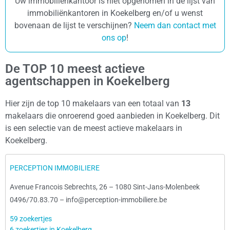
Uw immobiliënkantoor is niet opgenomen in de lijst van
immobiliënkantoren in Koekelberg en/of u wenst
bovenaan de lijst te verschijnen?
Neem dan contact met
ons op
!
De TOP 10 meest actieve
agentschappen in Koekelberg
Hier zijn de top 10 makelaars van een totaal van
13
makelaars die onroerend goed aanbieden in Koekelberg. Dit
is een selectie van de meest actieve makelaars in
Koekelberg.
PERCEPTION IMMOBILIERE
Avenue Francois Sebrechts, 26
–
1080 Sint-Jans-Molenbeek
0496/70.83.70
–
info@perception-immobiliere.be
59 zoekertjes
6 zoekertjes in Koekelberg