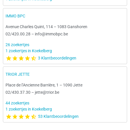
IMMO BPC
Avenue Charles Quint, 114
–
1083 Ganshoren
02/420.00.28
–
info@immobpc.be
26 zoekertjes
1 zoekertjes in Koekelberg
3 Klantbeoordelingen
TRIOR JETTE
Place de l’Ancienne Barrière, 1
–
1090 Jette
02/430.37.30
–
jette@trior.be
44 zoekertjes
1 zoekertjes in Koekelberg
53 Klantbeoordelingen