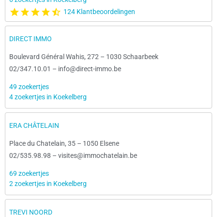
124 Klantbeoordelingen
DIRECT IMMO
Boulevard Général Wahis, 272
–
1030 Schaarbeek
02/347.10.01
–
info@direct-immo.be
49 zoekertjes
4 zoekertjes in Koekelberg
ERA CHÂTELAIN
Place du Chatelain, 35
–
1050 Elsene
02/535.98.98
–
visites@immochatelain.be
69 zoekertjes
2 zoekertjes in Koekelberg
TREVI NOORD