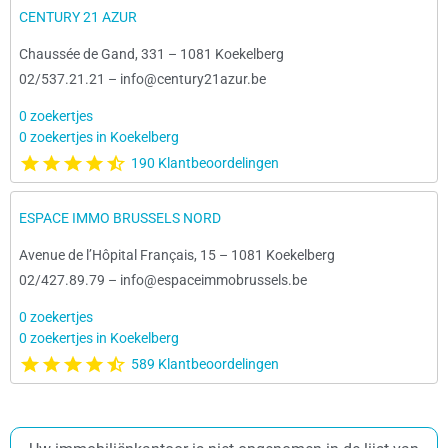
CENTURY 21 AZUR
Chaussée de Gand, 331
–
1081 Koekelberg
02/537.21.21
–
info@century21azur.be
0 zoekertjes
0 zoekertjes in Koekelberg
190 Klantbeoordelingen
ESPACE IMMO BRUSSELS NORD
Avenue de l’Hôpital Français, 15
–
1081 Koekelberg
02/427.89.79
–
info@espaceimmobrussels.be
0 zoekertjes
0 zoekertjes in Koekelberg
589 Klantbeoordelingen