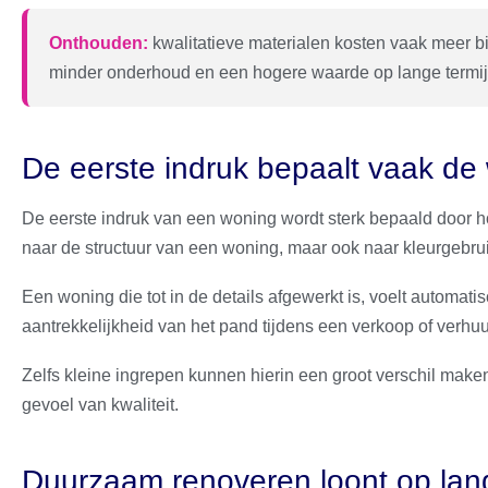
Onthouden:
kwalitatieve materialen kosten vaak meer bi
minder onderhoud en een hogere waarde op lange termij
De eerste indruk bepaalt vaak de
De eerste indruk van een woning wordt sterk bepaald door ho
naar de structuur van een woning, maar ook naar kleurgebrui
Een woning die tot in de details afgewerkt is, voelt automati
aantrekkelijkheid van het pand tijdens een verkoop of verhuu
Zelfs kleine ingrepen kunnen hierin een groot verschil maken
gevoel van kwaliteit.
Duurzaam renoveren loont op lang