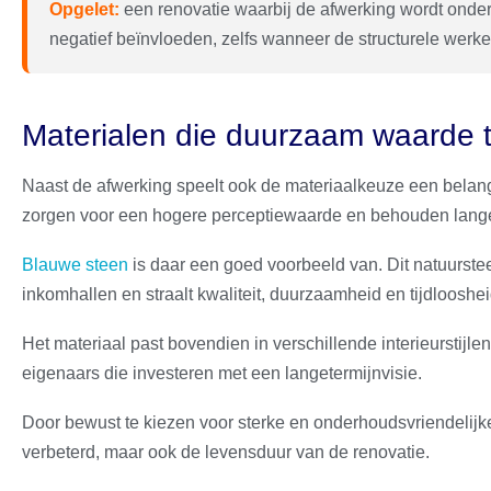
Opgelet:
een renovatie waarbij de afwerking wordt onder
negatief beïnvloeden, zelfs wanneer de structurele werken
Materialen die duurzaam waarde
Naast de afwerking speelt ook de materiaalkeuze een belang
zorgen voor een hogere perceptiewaarde en behouden langer
Blauwe steen
is daar een goed voorbeeld van. Dit natuurstee
inkomhallen en straalt kwaliteit, duurzaamheid en tijdloosheid
Het materiaal past bovendien in verschillende interieurstijlen
eigenaars die investeren met een langetermijnvisie.
Door bewust te kiezen voor sterke en onderhoudsvriendelijke
verbeterd, maar ook de levensduur van de renovatie.