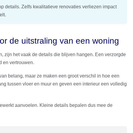
details. Zelfs kwalitatieve renovaties verliezen impact
lt.
or de uitstraling van een woning
 zijn het vaak de details die blijven hangen. Een verzorgde
id en vertrouwen.
t van belang, maar ze maken een groot verschil in hoe een
g tussen vloer en muur en geven een interieur een volledig
gewerkt aanvoelen. Kleine details bepalen dus mee de