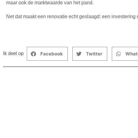
maar ook de marktwaarde van het pand.
Net dat maakt een renovatie echt geslaagd: een investering d
Ik deel op
Facebook
Twitter
What