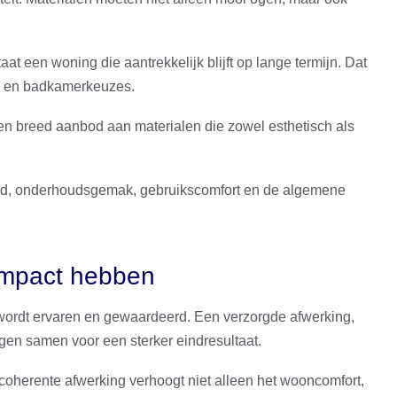
at een woning die aantrekkelijk blijft op lange termijn. Dat
n- en badkamerkeuzes.
en breed aanbod aan materialen die zowel esthetisch als
id, onderhoudsgemak, gebruikscomfort en de algemene
impact hebben
 wordt ervaren en gewaardeerd. Een verzorgde afwerking,
en samen voor een sterker eindresultaat.
 coherente afwerking verhoogt niet alleen het wooncomfort,