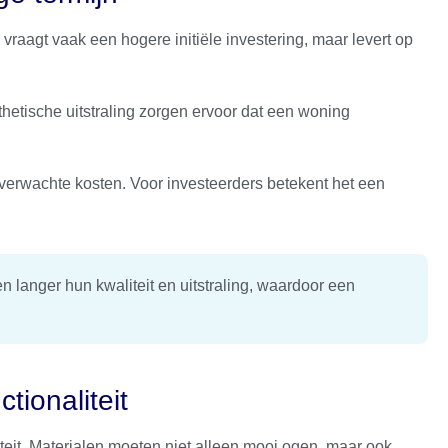
vraagt vaak een hogere initiële investering, maar levert op
hetische uitstraling zorgen ervoor dat een woning
verwachte kosten. Voor investeerders betekent het een
langer hun kwaliteit en uitstraling, waardoor een
ctionaliteit
teit. Materialen moeten niet alleen mooi ogen, maar ook