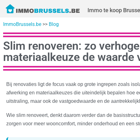
Immo te koop Brusse
ImmoBrussels.be
>>
Blog
Slim renoveren: zo verhoge
materiaalkeuze de waarde 
Bij renovaties ligt de focus vaak op grote ingrepen zoals iso
afwerking en materiaalkeuzes die uiteindelijk bepalen hoe e
uitstraling, maar ook de vastgoedwaarde en de aantrekkelijk
Wie slim renoveert, denkt daarom verder dan de basisstructu
zorgen voor meer wooncomfort, minder onderhoud en een ster