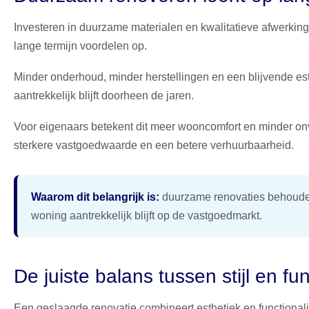
Investeren in duurzame materialen en kwalitatieve afwerking 
lange termijn voordelen op.
Minder onderhoud, minder herstellingen en een blijvende est
aantrekkelijk blijft doorheen de jaren.
Voor eigenaars betekent dit meer wooncomfort en minder on
sterkere vastgoedwaarde en een betere verhuurbaarheid.
Waarom dit belangrijk is:
duurzame renovaties behouden 
woning aantrekkelijk blijft op de vastgoedmarkt.
De juiste balans tussen stijl en fun
Een geslaagde renovatie combineert esthetiek en functionali