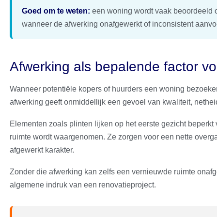
Goed om te weten:
een woning wordt vaak beoordeeld op 
wanneer de afwerking onafgewerkt of inconsistent aanvoe
Afwerking als bepalende factor vo
Wanneer potentiële kopers of huurders een woning bezoeken,
afwerking geeft onmiddellijk een gevoel van kwaliteit, nethe
Elementen zoals plinten lijken op het eerste gezicht beperk
ruimte wordt waargenomen. Ze zorgen voor een nette overgan
afgewerkt karakter.
Zonder die afwerking kan zelfs een vernieuwde ruimte onaf
algemene indruk van een renovatieproject.