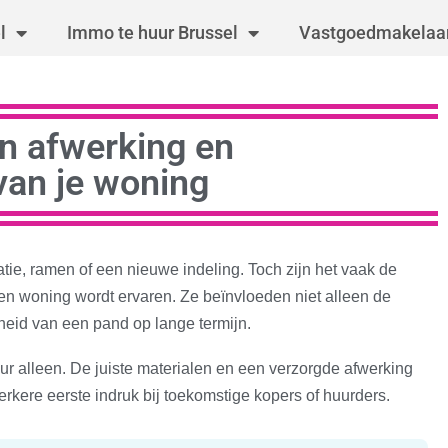
l
Immo te huur Brussel
Vastgoedmakelaar
n afwerking en
van je woning
latie, ramen of een nieuwe indeling. Toch zijn het vaak de
en woning wordt ervaren. Ze beïnvloeden niet alleen de
heid van een pand op lange termijn.
ur alleen. De juiste materialen en een verzorgde afwerking
kere eerste indruk bij toekomstige kopers of huurders.