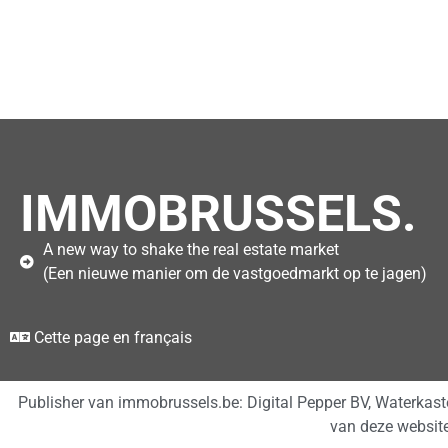
IMMOBRUSSELS.
A new way to shake the real estate market
(Een nieuwe manier om de vastgoedmarkt op te jagen)
Cette page en français
Publisher van immobrussels.be: Digital Pepper BV, Waterkas
van deze websit