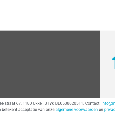
teelstraat 67, 1180 Ukkel, BTW: BE0538620511. Contact:
info@i
e betekent acceptatie van onze
algemene voorwaarden
en
priva