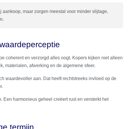
j aankoop, maar zorgen meestal voor minder slijtage,
n.
 waardeperceptie
e coherent en verzorgd alles oogt. Kopers kijken niet alleen
k, materialen, afwerking en de algemene sfeer.
sch waardevoller aan. Dat heeft rechtstreeks invloed op de
r.
. Een harmonieus geheel creëert rust en versterkt het
e termijn