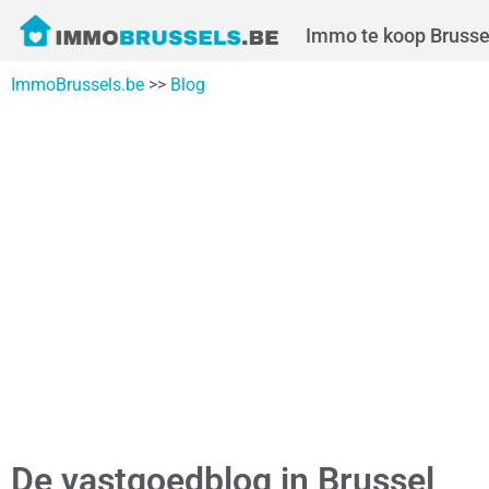
Immo te koop Brusse
ImmoBrussels.be
>>
Blog
De vastgoedblog in Brussel