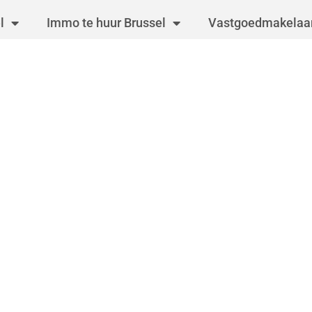
l
Immo te huur Brussel
Vastgoedmakelaar