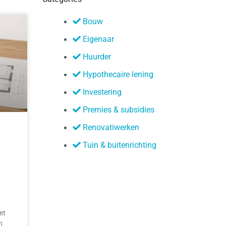
Bouw
Eigenaar
Huurder
Hypothecaire lening
Investering
Premies & subsidies
Renovatiwerken
Tuin & buitenrichting
et
n