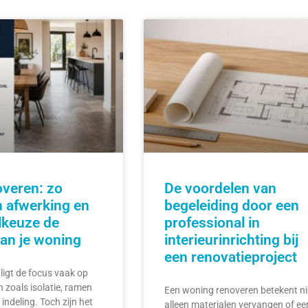
overen: zo
De voordelen van
 afwerking en
begeleiding door een
lkeuze de
professional in
an je woning
interieurinrichting bij
een renovatieproject
 ligt de focus vaak op
n zoals isolatie, ramen
Een woning renoveren betekent ni
indeling. Toch zijn het
alleen materialen vervangen of ee