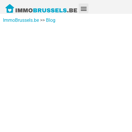
ImmoBrussels.be
>>
Blog