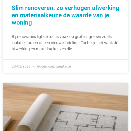
Slim renoveren: zo verhogen afwerking
en materiaalkeuze de waarde van je
woning
Bij renovaties ligt de focus vaak op grote ingrepen zoals
isolatie, ramen of een nieuwe indeling. Toch zijn het vaak de
afwerking en materiaalkeuzes die
20/05/2026
Aucun commentaire