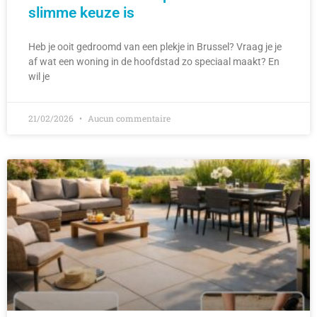
slimme keuze is
Heb je ooit gedroomd van een plekje in Brussel? Vraag je je
af wat een woning in de hoofdstad zo speciaal maakt? En
wil je
21/02/2026
Aucun commentaire