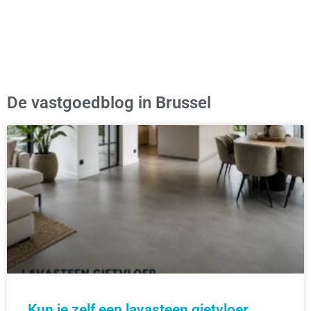
De vastgoedblog in Brussel
Kun je zelf een lavasteen gietvloer