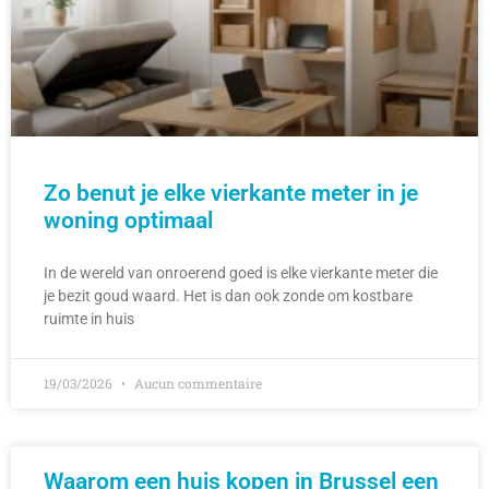
Zo benut je elke vierkante meter in je
woning optimaal
In de wereld van onroerend goed is elke vierkante meter die
je bezit goud waard. Het is dan ook zonde om kostbare
ruimte in huis
19/03/2026
Aucun commentaire
Waarom een huis kopen in Brussel een