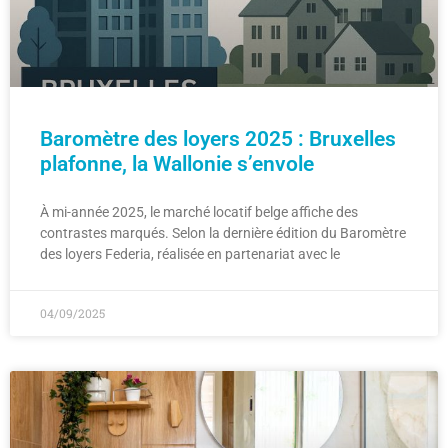
Baromètre des loyers 2025 : Bruxelles
plafonne, la Wallonie s’envole
À mi-année 2025, le marché locatif belge affiche des
contrastes marqués. Selon la dernière édition du Baromètre
des loyers Federia, réalisée en partenariat avec le
04/09/2025