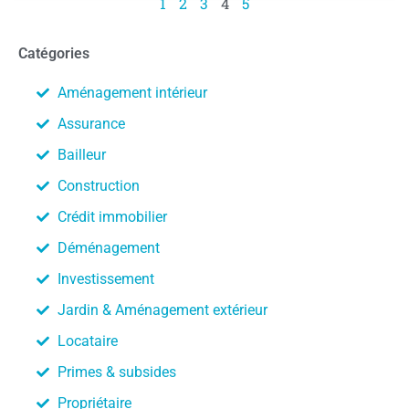
1
2
3
4
5
Catégories
Aménagement intérieur
Assurance
Bailleur
Construction
Crédit immobilier
Déménagement
Investissement
Jardin & Aménagement extérieur
Locataire
Primes & subsides
Propriétaire