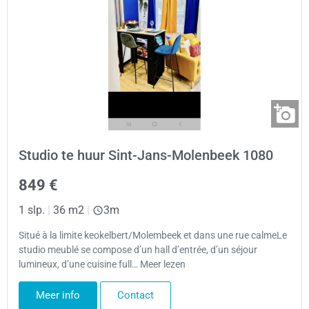
Studio te huur Sint-Jans-Molenbeek 1080
849 €
1 slp.
|
36 m2
|
3m
Situé à la limite keokelbert/Molembeek et dans une rue calmeLe
studio meublé se compose d’un hall d’entrée, d’un séjour
lumineux, d’une cuisine full… Meer lezen
Meer info
Contact