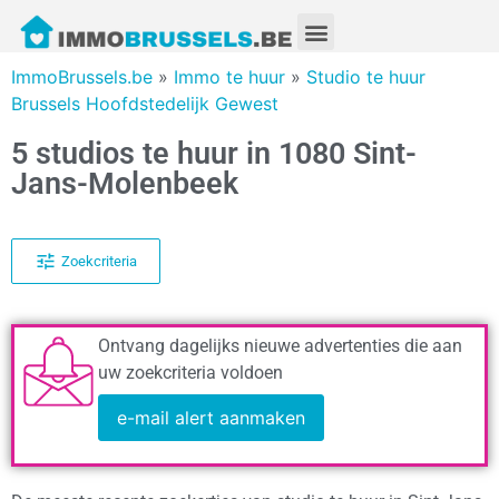
ImmoBrussels.be
»
Immo te huur
»
Studio te huur
Brussels Hoofdstedelijk Gewest
5 studios te huur in 1080 Sint-
Jans-Molenbeek
Zoekcriteria
Ontvang dagelijks nieuwe advertenties die aan
uw zoekcriteria voldoen
e-mail alert aanmaken