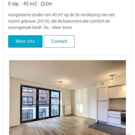
0 slp.
|
45 m2
|
2m
Aangename studio van 45 m² op de 5e verdieping van een
recent gebouw (2018), die de bewoners alle comfort en
woongemak biedt. De… Meer lezen
Meer info
Contact