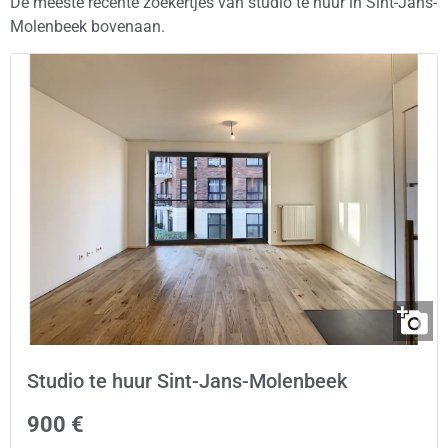
De meeste recente zoekertjes van studio te huur in Sint-Jans-
Molenbeek bovenaan.
Studio te huur Sint-Jans-Molenbeek
900 €