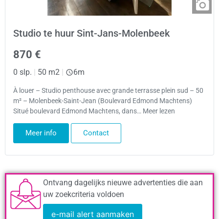
Studio te huur Sint-Jans-Molenbeek
870 €
0 slp.
|
50 m2
|
6m
À louer – Studio penthouse avec grande terrasse plein sud – 50
m² – Molenbeek-Saint-Jean (Boulevard Edmond Machtens)
Situé boulevard Edmond Machtens, dans… Meer lezen
Meer info
Contact
Ontvang dagelijks nieuwe advertenties die aan
uw zoekcriteria voldoen
e-mail alert aanmaken