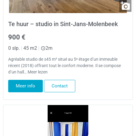
Te huur – studio in Sint-Jans-Molenbeek
900 €
0 slp.
|
45 m2
|
2m
Agréable studio de ±45 m² situé au 5ᵉ étage d’un immeuble
récent (2018) offrant tout le confort moderne. Il se compose
d’un hall… Meer lezen
Meer info
Contact