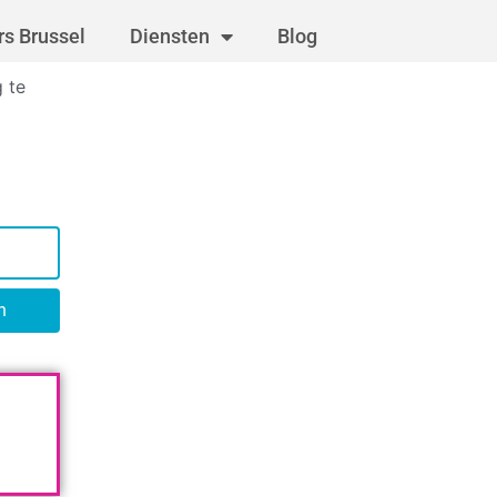
s Brussel
Diensten
Blog
 te
n