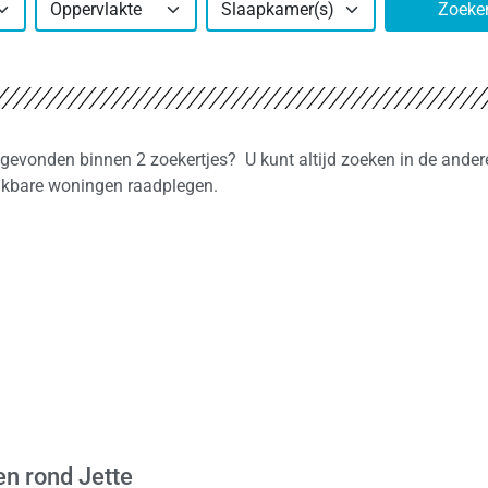
Oppervlakte
Slaapkamer(s)
Zoeke
t gevonden binnen 2 zoekertjes? U kunt altijd zoeken in de ander
ijkbare woningen raadplegen.
n rond Jette