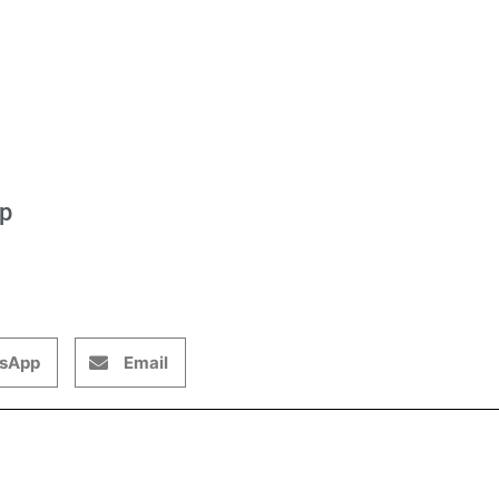
op
sApp
Email