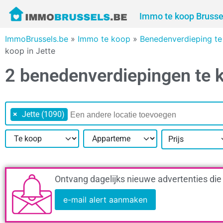
Immo te koop Brusse
ImmoBrussels.be
»
Immo te koop
»
Benedenverdieping te
koop in Jette
2 benedenverdiepingen te k
×
Jette (1090)
Prijs
Ontvang dagelijks nieuwe advertenties die
e-mail alert aanmaken