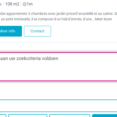
p.
|
108 m2
|
1m
rbe appartement 3 chambres avec jardin privatif ensoleillé et au calme. S
 un petit immeuble, il se compose d’un hall d’entrée, d’une… Meer lezen
Meer info
Contact
 aan uw zoekcriteria voldoen