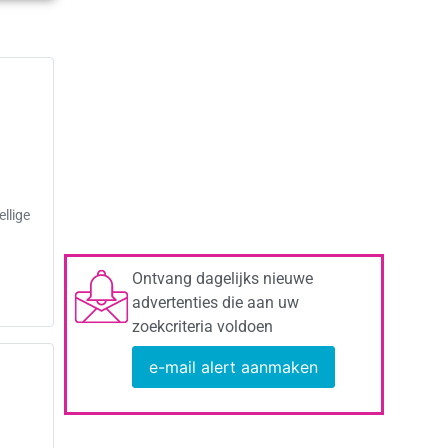
llige
Ontvang dagelijks nieuwe
advertenties die aan uw
zoekcriteria voldoen
e-mail alert aanmaken