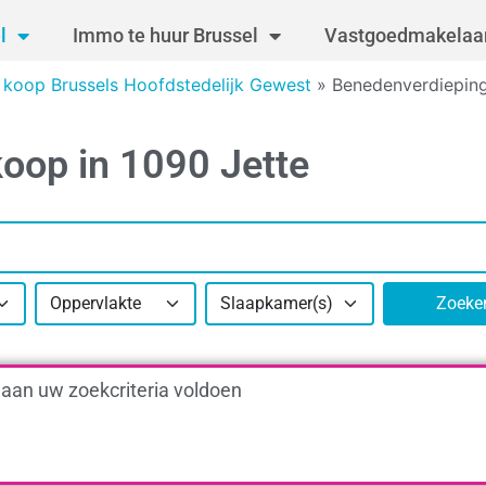
l
Immo te huur Brussel
Vastgoedmakelaar
 koop Brussels Hoofdstedelijk Gewest
»
Benedenverdieping
oop in 1090 Jette
Oppervlakte
Slaapkamer(s)
Zoeke
 aan uw zoekcriteria voldoen