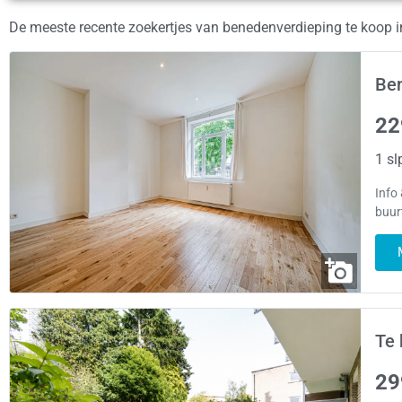
De meeste recente zoekertjes van benedenverdieping te koop i
Ben
22
1 sl
Info
buur
Te 
29