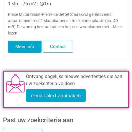
1 slp.
|
75 m2
|
1m
Place Miroir/Saint-Pierre de Jette! Smaakvol gerenoveerd
appartement met 1 slaapkamer en tuin/binnenplaats (ca. 40
m²!).De woning bestaat uit een hal, een woonkamer met… Meer
lezen
Meer info
Contact
Ontvang dagelijks nieuwe advertenties die aan
uw zoekcriteria voldoen
e-mail alert aanmaken
Past uw zoekcriteria aan