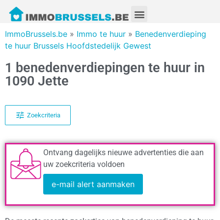
ImmoBrussels.be
»
Immo te huur
»
Benedenverdieping
te huur Brussels Hoofdstedelijk Gewest
1 benedenverdiepingen te huur in
1090 Jette
Zoekcriteria
Ontvang dagelijks nieuwe advertenties die aan
uw zoekcriteria voldoen
e-mail alert aanmaken