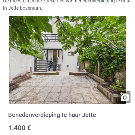
De meeste recente zoekertjes van benedenverdieping te huur
in Jette bovenaan.
Benedenverdieping te huur Jette
1.400 €