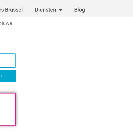
s Brussel
Diensten
Blog
Woluwe
n