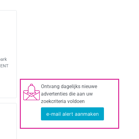
park
MENT
Ontvang dagelijks nieuwe
advertenties die aan uw
zoekcriteria voldoen
e-mail alert aanmaken