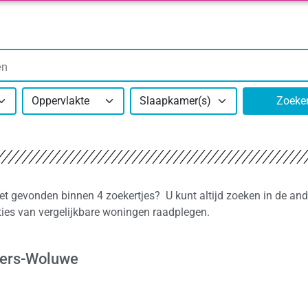
Oppervlakte
Slaapkamer(s)
Zoeke
iet gevonden binnen 4 zoekertjes? U kunt altijd zoeken in de and
ties van vergelijkbare woningen raadplegen.
eters-Woluwe