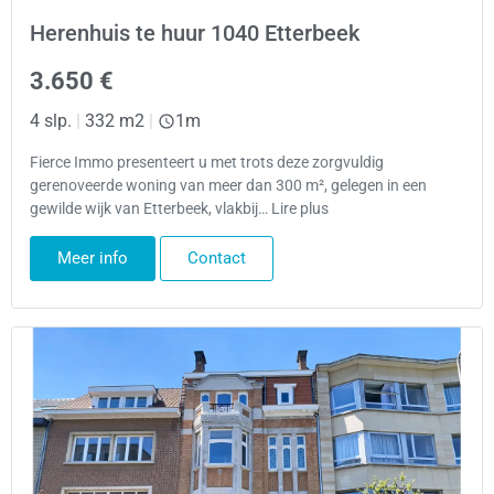
Herenhuis te huur 1040 Etterbeek
3.650 €
4 slp.
|
332 m2
|
1m
Fierce Immo presenteert u met trots deze zorgvuldig
gerenoveerde woning van meer dan 300 m², gelegen in een
gewilde wijk van Etterbeek, vlakbij… Lire plus
Meer info
Contact