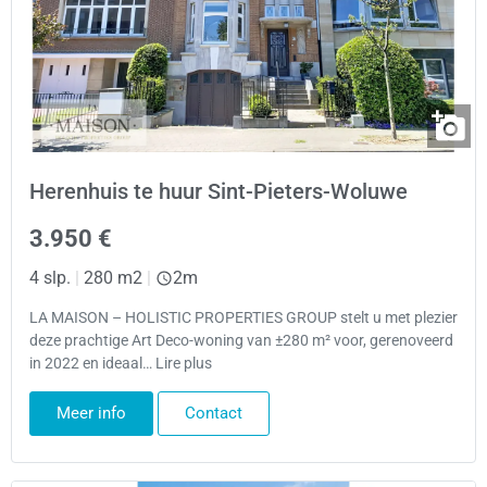
Herenhuis te huur Sint-Pieters-Woluwe
3.950 €
4 slp.
|
280 m2
|
2m
LA MAISON – HOLISTIC PROPERTIES GROUP stelt u met plezier
deze prachtige Art Deco-woning van ±280 m² voor, gerenoveerd
in 2022 en ideaal… Lire plus
Meer info
Contact