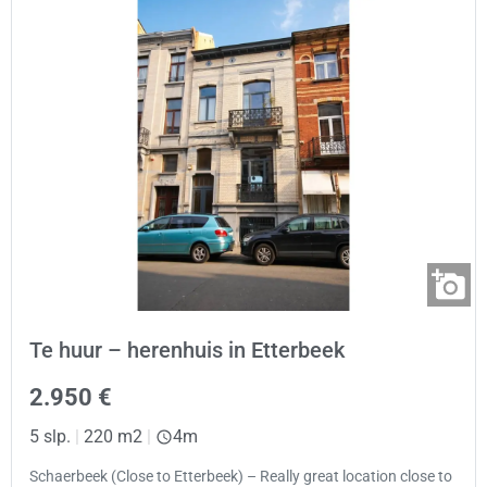
Te huur – herenhuis in Etterbeek
2.950 €
5 slp.
|
220 m2
|
4m
Schaerbeek (Close to Etterbeek) – Really great location close to