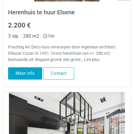
Herenhuis te huur Elsene
2.200 €
3 slp.
|
280 m2
|
1m
Prachtig Art Deco huis ontworpen door ingenieur-architect
Eléazar Cozac in 1931. Groot herenhuis van +/- 280 m2
bestaande uit: Begane grond: een grote… Lire plus
Meer info
Contact