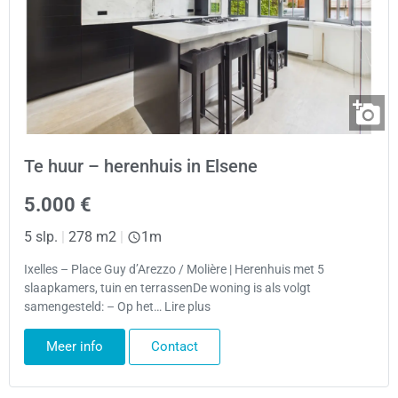
Te huur – herenhuis in Elsene
5.000 €
5 slp.
|
278 m2
|
1m
Ixelles – Place Guy d’Arezzo / Molière | Herenhuis met 5
slaapkamers, tuin en terrassenDe woning is als volgt
samengesteld: – Op het… Lire plus
Meer info
Contact