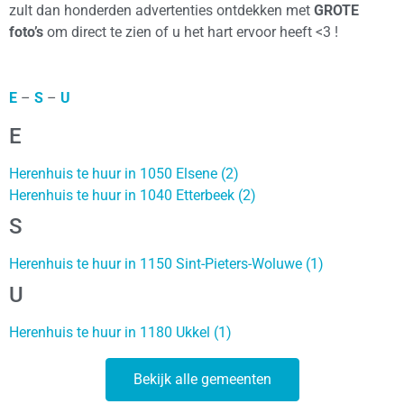
zult dan honderden advertenties ontdekken met
GROTE
foto’s
om direct te zien of u het hart ervoor heeft <3 !
E
–
S
–
U
E
Herenhuis te huur in 1050 Elsene (2)
Herenhuis te huur in 1040 Etterbeek (2)
S
Herenhuis te huur in 1150 Sint-Pieters-Woluwe (1)
U
Herenhuis te huur in 1180 Ukkel (1)
Bekijk alle gemeenten