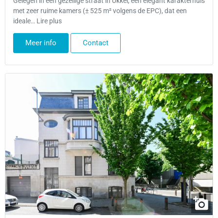
Gelegen in een gezellige straat in Ukkel, een elegant karakterhuis
met zeer ruime kamers (± 525 m² volgens de EPC), dat een
ideale… Lire plus
Meer info
Contact