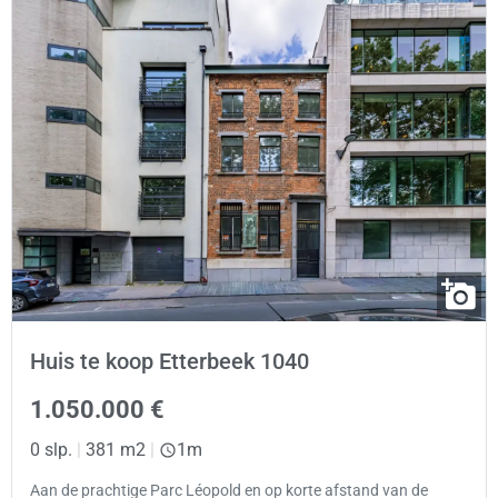
Huis te koop Etterbeek 1040
1.050.000 €
0 slp.
|
381 m2
|
1m
Aan de prachtige Parc Léopold en op korte afstand van de