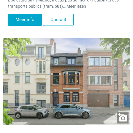
Boulevard Saint-Michel, à deux pas du métro (Pétillon) et des
transports publics (tram, bus)… Meer lezen
Meer info
Contact