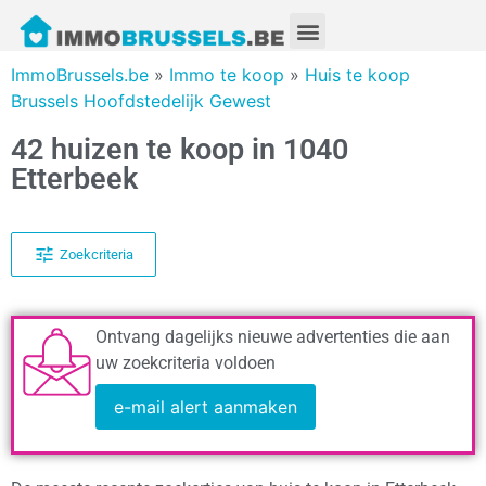
ImmoBrussels.be
»
Immo te koop
»
Huis te koop
Brussels Hoofdstedelijk Gewest
42 huizen te koop in 1040
Etterbeek
Zoekcriteria
Ontvang dagelijks nieuwe advertenties die aan
uw zoekcriteria voldoen
e-mail alert aanmaken