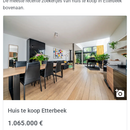
De meeste recente zoekertjes van huis te koop in Etterbeek
bovenaan.
Huis te koop Etterbeek
1.065.000 €