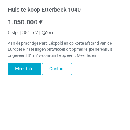
Huis te koop Etterbeek 1040
1.050.000 €
0 slp.
|
381 m2
|
2m
Aan de prachtige Parc Léopold en op korte afstand van de
Europese instellingen ontwikkelt dit opmerkelijke herenhuis
ongeveer 381 m² woonruimte op een… Meer lezen
Meer info
Contact