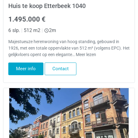
Huis te koop Etterbeek 1040
1.495.000 €
6 slp.
|
512 m2
|
2m
Majestueuze herenwoning van hoog standing, gebouwd in
1926, met een totale oppervlakte van 512 m² (volgens EPC). Het
gelijkvloers opent op een elegante… Meer lezen
Meer info
Contact