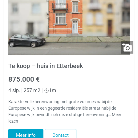
Te koop – huis in Etterbeek
875.000 €
4 slp.
|
257 m2
|
1m
Karaktervolle herenwoning met grote volumes nabij de
Europese wijk In een gegeerde residentiële straat nabij de
Europese wijk bevindt zich deze statige herenwoning… Meer
lezen
Meer info
Contact