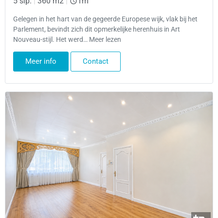
5 slp.
|
360 m2
|
1m
Gelegen in het hart van de gegeerde Europese wijk, vlak bij het
Parlement, bevindt zich dit opmerkelijke herenhuis in Art
Nouveau-stijl. Het werd… Meer lezen
Meer info
Contact