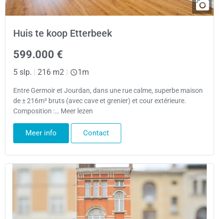
Huis te koop Etterbeek
599.000 €
5 slp.
|
216 m2
|
1m
Entre Germoir et Jourdan, dans une rue calme, superbe maison
de ± 216m² bruts (avec cave et grenier) et cour extérieure.
Composition :… Meer lezen
Meer info
Contact