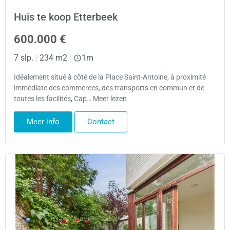
Huis te koop Etterbeek
600.000 €
7 slp.
|
234 m2
|
1m
Idéalement situé à côté de la Place Saint-Antoine, à proximité
immédiate des commerces, des transports en commun et de
toutes les facilités, Cap… Meer lezen
Meer info
Contact