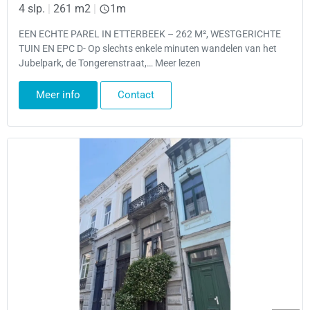
4 slp.
|
261 m2
|
1m
EEN ECHTE PAREL IN ETTERBEEK – 262 M², WESTGERICHTE
TUIN EN EPC D- Op slechts enkele minuten wandelen van het
Jubelpark, de Tongerenstraat,… Meer lezen
Meer info
Contact