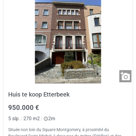
Huis te koop Etterbeek
950.000 €
5 slp.
|
270 m2
|
2m
Située non loin du Square Montgomery, à proximité du