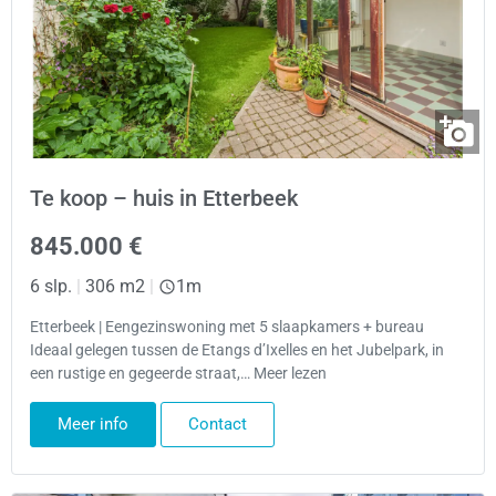
Te koop – huis in Etterbeek
845.000 €
6 slp.
|
306 m2
|
1m
Etterbeek | Eengezinswoning met 5 slaapkamers + bureau
Ideaal gelegen tussen de Etangs d’Ixelles en het Jubelpark, in
een rustige en gegeerde straat,… Meer lezen
Meer info
Contact