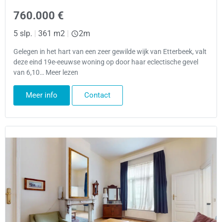
760.000 €
5 slp.
|
361 m2
|
2m
Gelegen in het hart van een zeer gewilde wijk van Etterbeek, valt
deze eind 19e-eeuwse woning op door haar eclectische gevel
van 6,10… Meer lezen
Meer info
Contact