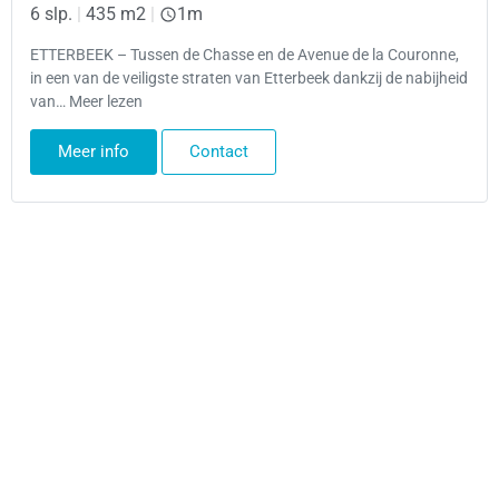
6 slp.
|
435 m2
|
1m
ETTERBEEK – Tussen de Chasse en de Avenue de la Couronne,
in een van de veiligste straten van Etterbeek dankzij de nabijheid
van… Meer lezen
Meer info
Contact