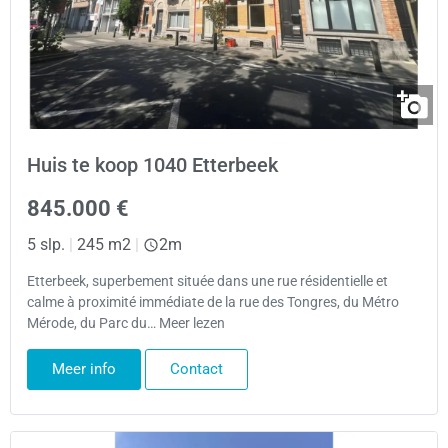
Huis te koop 1040 Etterbeek
845.000 €
5 slp.
|
245 m2
|
2m
Etterbeek, superbement située dans une rue résidentielle et
calme à proximité immédiate de la rue des Tongres, du Métro
Mérode, du Parc du… Meer lezen
Meer info
Contact