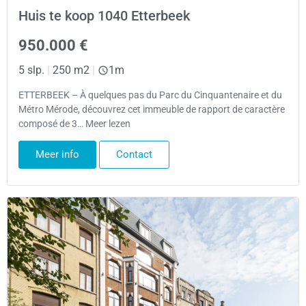
Huis te koop 1040 Etterbeek
950.000 €
5 slp.
|
250 m2
|
1m
ETTERBEEK – À quelques pas du Parc du Cinquantenaire et du
Métro Mérode, découvrez cet immeuble de rapport de caractère
composé de 3… Meer lezen
Meer info
Contact