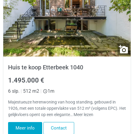
Huis te koop Etterbeek 1040
1.495.000 €
6 slp.
|
512 m2
|
1m
Majestueuze herenwoning van hoog standing, gebouwd in
1926, met een totale oppervlakte van 512 m² (volgens EPC). Het
gelijkvloers opent op een elegante… Meer lezen
Meer info
Contact