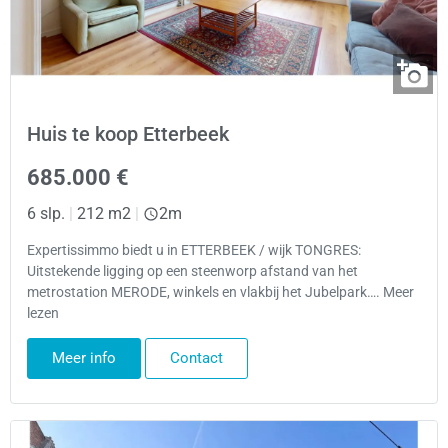
Huis te koop Etterbeek
685.000 €
6 slp.
|
212 m2
|
2m
Expertissimmo biedt u in ETTERBEEK / wijk TONGRES:
Uitstekende ligging op een steenworp afstand van het
metrostation MERODE, winkels en vlakbij het Jubelpark…. Meer
lezen
Meer info
Contact