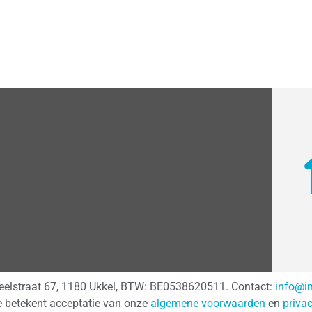
teelstraat 67, 1180 Ukkel, BTW: BE0538620511. Contact:
info@i
e betekent acceptatie van onze
algemene voorwaarden
en
priva