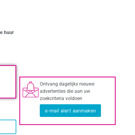
te huur
Ontvang dagelijks nieuwe
advertenties die aan uw
zoekcriteria voldoen
e-mail alert aanmaken