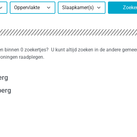
Oppervlakte
Slaapkamer(s)
Zoeke
en binnen 0 zoekertjes? U kunt altijd zoeken in de andere gemee
 woningen raadplegen.
erg
berg