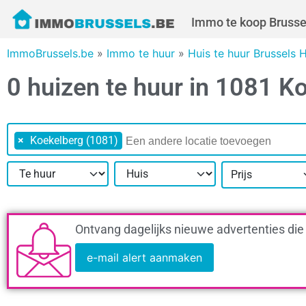
Immo te koop Brusse
ImmoBrussels.be
»
Immo te huur
»
Huis te huur Brussels 
0 huizen te huur in 1081 K
×
Koekelberg (1081)
Prijs
Ontvang dagelijks nieuwe advertenties die
e-mail alert aanmaken