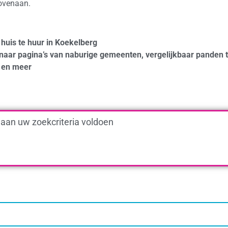
bovenaan.
 huis te huur in Koekelberg
naar pagina’s van naburige gemeenten, vergelijkbaar panden 
en meer
 aan uw zoekcriteria voldoen