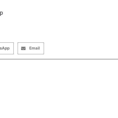
op
sApp
Email