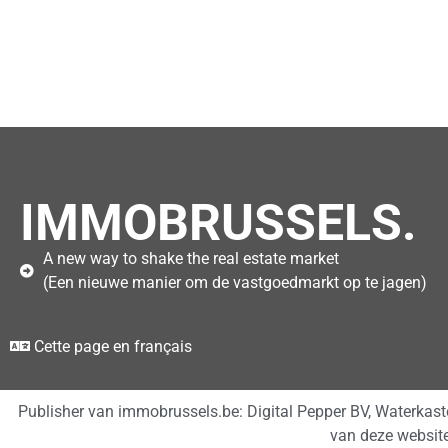
IMMOBRUSSELS.
A new way to shake the real estate market
(Een nieuwe manier om de vastgoedmarkt op te jagen)
Cette page en français
Publisher van immobrussels.be: Digital Pepper BV, Waterkas
van deze websit