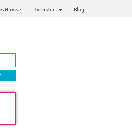
s Brussel
Diensten
Blog
n