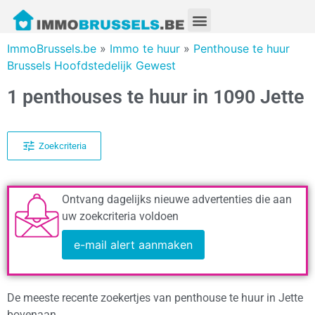
ImmoBrussels.be
»
Immo te huur
»
Penthouse te huur
Brussels Hoofdstedelijk Gewest
1 penthouses te huur in 1090 Jette
Zoekcriteria
Ontvang dagelijks nieuwe advertenties die aan
uw zoekcriteria voldoen
e-mail alert aanmaken
De meeste recente zoekertjes van penthouse te huur in Jette
bovenaan.