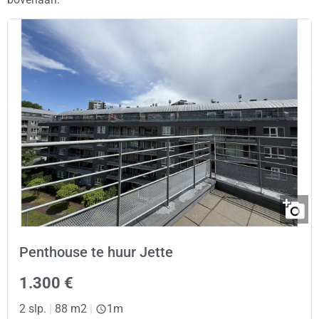
Penthouse te huur Jette
1.300 €
2 slp.
|
88 m2
|
1m