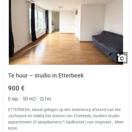
Te huur – studio in Etterbeek
900 €
0 slp.
|
50 m2
|
1m
ETTERBEEK, ideaal gelegen op een steenworp afstand van het
Jachtpark en vlakbij het station van Etterbeek, modern studio-
appartement (0 slaapkamers/1 badkamer) van ongeveer… Meer
lezen