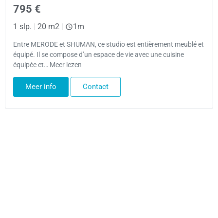
795 €
1 slp.
|
20 m2
|
1m
Entre MERODE et SHUMAN, ce studio est entièrement meublé et
équipé. Il se compose d’un espace de vie avec une cuisine
équipée et… Meer lezen
Meer info
Contact