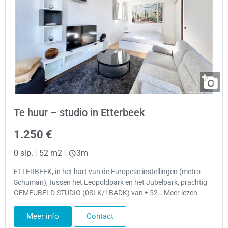
Te huur – studio in Etterbeek
1.250 €
0 slp.
|
52 m2
|
3m
ETTERBEEK, in het hart van de Europese instellingen (metro
Schuman), tussen het Leopoldpark en het Jubelpark, prachtig
GEMEUBELD STUDIO (0SLK/1BADK) van ± 52… Meer lezen
Meer info
Contact