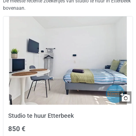
De meeste recente zoekertjes van studio te huur in Etterbeek
bovenaan.
Studio te huur Etterbeek
850 €