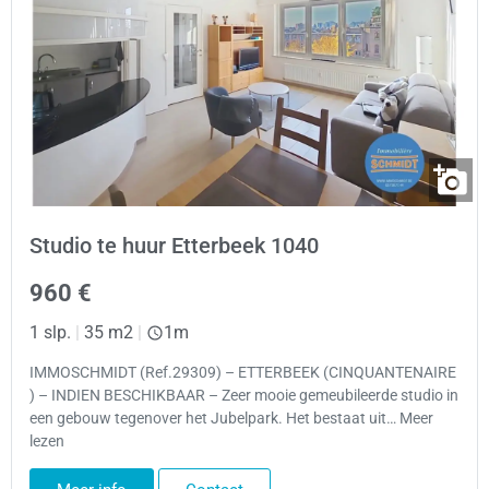
Studio te huur Etterbeek 1040
960 €
1 slp.
|
35 m2
|
1m
IMMOSCHMIDT (Ref.29309) – ETTERBEEK (CINQUANTENAIRE
) – INDIEN BESCHIKBAAR – Zeer mooie gemeubileerde studio in
een gebouw tegenover het Jubelpark. Het bestaat uit… Meer
lezen