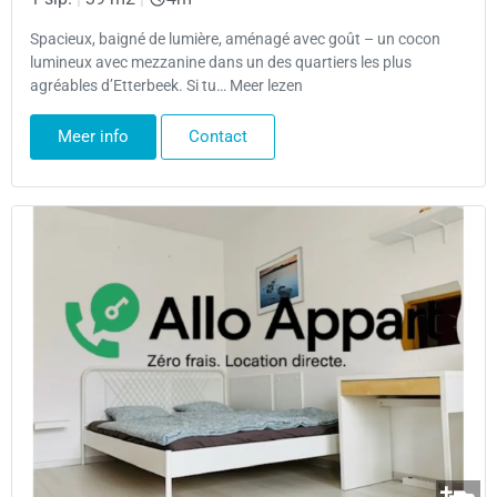
Spacieux, baigné de lumière, aménagé avec goût – un cocon
lumineux avec mezzanine dans un des quartiers les plus
agréables d’Etterbeek. Si tu… Meer lezen
Meer info
Contact