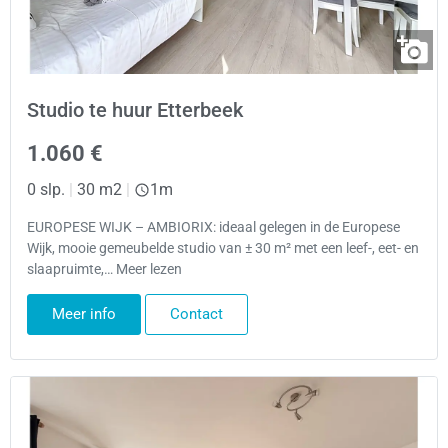
Studio te huur Etterbeek
1.060 €
0 slp.
|
30 m2
|
1m
EUROPESE WIJK – AMBIORIX: ideaal gelegen in de Europese
Wijk, mooie gemeubelde studio van ± 30 m² met een leef-, eet- en
slaapruimte,… Meer lezen
Meer info
Contact