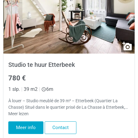
Studio te huur Etterbeek
780 €
1 slp.
|
39 m2
|
6m
À louer – Studio meublé de 39 m² – Etterbeek (Quartier La
Chasse) Situé dans le quartier prisé de La Chasse à Etterbeek,…
Meer lezen
Meer info
Contact