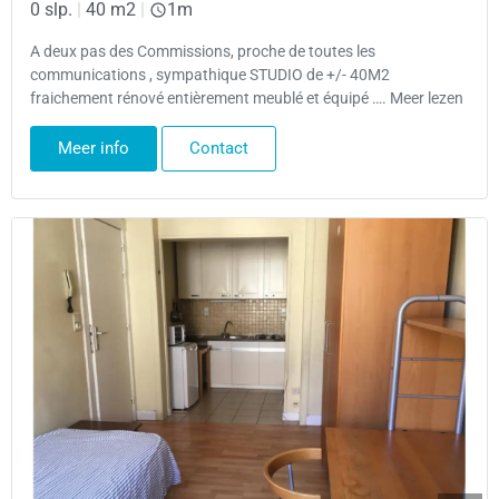
0 slp.
|
40 m2
|
1m
A deux pas des Commissions, proche de toutes les
communications , sympathique STUDIO de +/- 40M2
fraichement rénové entièrement meublé et équipé …. Meer lezen
Meer info
Contact