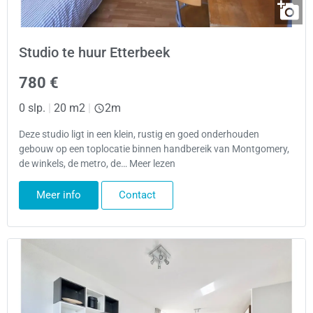
Studio te huur Etterbeek
780 €
0 slp.
|
20 m2
|
2m
Deze studio ligt in een klein, rustig en goed onderhouden
gebouw op een toplocatie binnen handbereik van Montgomery,
de winkels, de metro, de… Meer lezen
Meer info
Contact