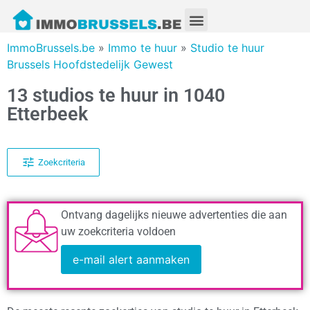
ImmoBrussels.be
»
Immo te huur
»
Studio te huur
Brussels Hoofdstedelijk Gewest
13 studios te huur in 1040
Etterbeek
Zoekcriteria
Ontvang dagelijks nieuwe advertenties die aan
uw zoekcriteria voldoen
e-mail alert aanmaken