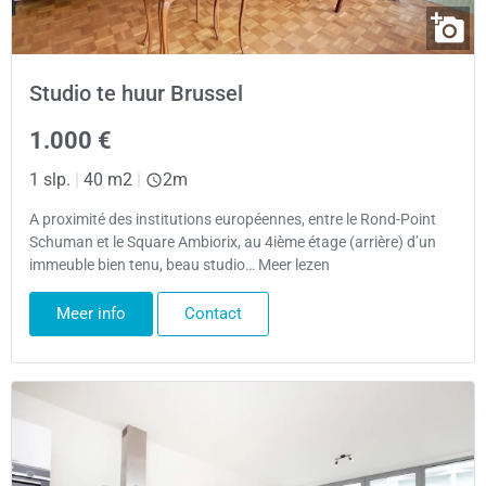
Studio te huur Brussel
1.000 €
1 slp.
|
40 m2
|
2m
A proximité des institutions européennes, entre le Rond-Point
Schuman et le Square Ambiorix, au 4ième étage (arrière) d’un
immeuble bien tenu, beau studio… Meer lezen
Meer info
Contact