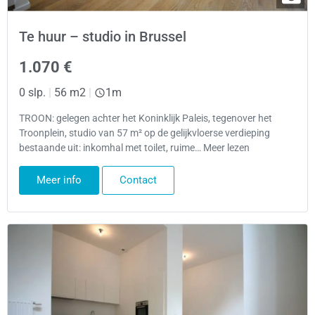
Te huur – studio in Brussel
1.070 €
0 slp.
|
56 m2
|
1m
TROON: gelegen achter het Koninklijk Paleis, tegenover het
Troonplein, studio van 57 m² op de gelijkvloerse verdieping
bestaande uit: inkomhal met toilet, ruime… Meer lezen
Meer info
Contact