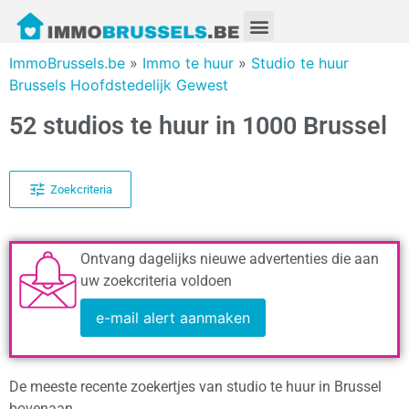
ImmoBrussels.be
»
Immo te huur
»
Studio te huur
Brussels Hoofdstedelijk Gewest
52 studios te huur in 1000 Brussel
Zoekcriteria
Ontvang dagelijks nieuwe advertenties die aan
uw zoekcriteria voldoen
e-mail alert aanmaken
De meeste recente zoekertjes van studio te huur in Brussel
bovenaan.