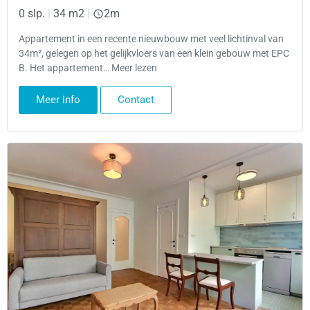
0 slp.
|
34 m2
|
2m
Appartement in een recente nieuwbouw met veel lichtinval van
34m², gelegen op het gelijkvloers van een klein gebouw met EPC
B. Het appartement… Meer lezen
Meer info
Contact