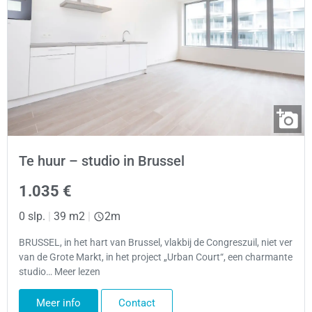
Te huur – studio in Brussel
1.035 €
0 slp.
|
39 m2
|
2m
BRUSSEL, in het hart van Brussel, vlakbij de Congreszuil, niet ver
van de Grote Markt, in het project „Urban Court“, een charmante
studio… Meer lezen
Meer info
Contact