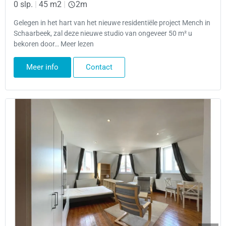
0 slp.
|
45 m2
|
2m
Gelegen in het hart van het nieuwe residentiële project Mench in
Schaarbeek, zal deze nieuwe studio van ongeveer 50 m² u
bekoren door… Meer lezen
Meer info
Contact