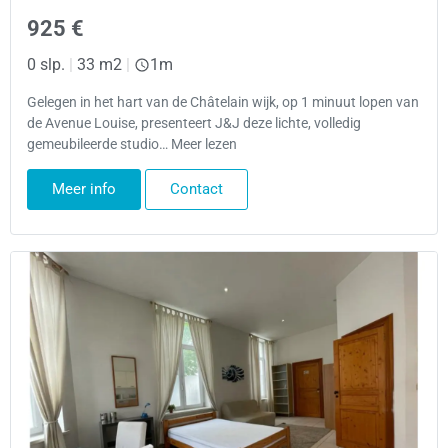
925 €
0 slp.
|
33 m2
|
1m
Gelegen in het hart van de Châtelain wijk, op 1 minuut lopen van
de Avenue Louise, presenteert J&J deze lichte, volledig
gemeubileerde studio… Meer lezen
Meer info
Contact