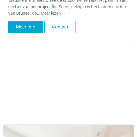
Stadscentrum: Gestoffeerde studio met terras! Het pand maakt
deel uit van het project Îlot Sacré, gelegen in het historische hart
van Brussel, op… Meer lezen
Meer info
Contact