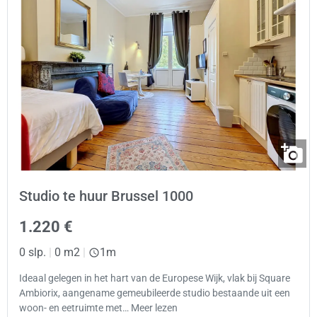
Studio te huur Brussel 1000
1.220 €
0 slp.
|
0 m2
|
1m
Ideaal gelegen in het hart van de Europese Wijk, vlak bij Square
Ambiorix, aangename gemeubileerde studio bestaande uit een
woon- en eetruimte met… Meer lezen