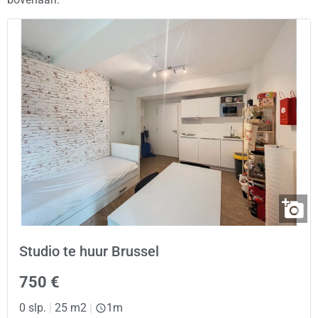
Studio te huur Brussel
750 €
0 slp.
|
25 m2
|
1m