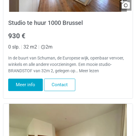
Studio te huur 1000 Brussel
930 €
0 slp.
|
32 m2
|
2m
In de buurt van Schuman, de Europese wijk, openbaar vervoer,
winkels en alle andere voorzieningen. Een mooie studio-
BRANDSTOF van 32m 2, gelegen op… Meer lezen
Meer info
Contact