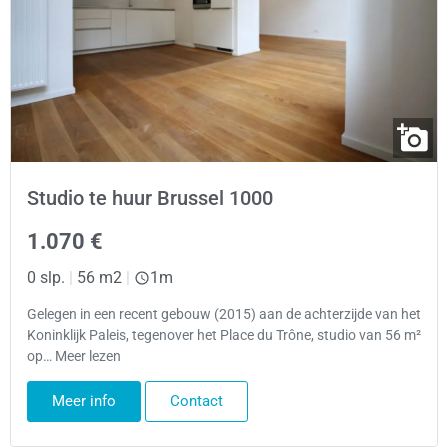
Studio te huur Brussel 1000
1.070 €
0 slp.
|
56 m2
|
1m
Gelegen in een recent gebouw (2015) aan de achterzijde van het
Koninklijk Paleis, tegenover het Place du Trône, studio van 56 m²
op… Meer lezen
Meer info
Contact