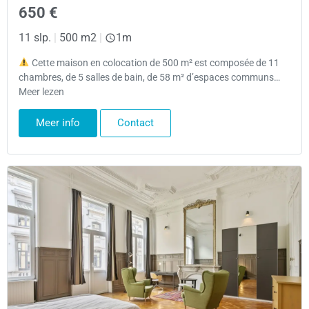
650 €
11 slp.
|
500 m2
|
1m
Cette maison en colocation de 500 m² est composée de 11
chambres, de 5 salles de bain, de 58 m² d’espaces communs…
Meer lezen
Meer info
Contact