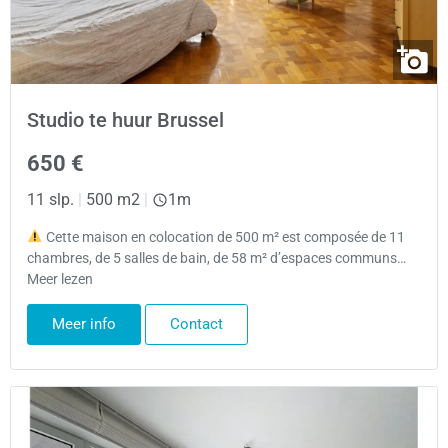
Studio te huur Brussel
650 €
11 slp.
|
500 m2
|
1m
Cette maison en colocation de 500 m² est composée de 11
chambres, de 5 salles de bain, de 58 m² d’espaces communs…
Meer lezen
Meer info
Contact