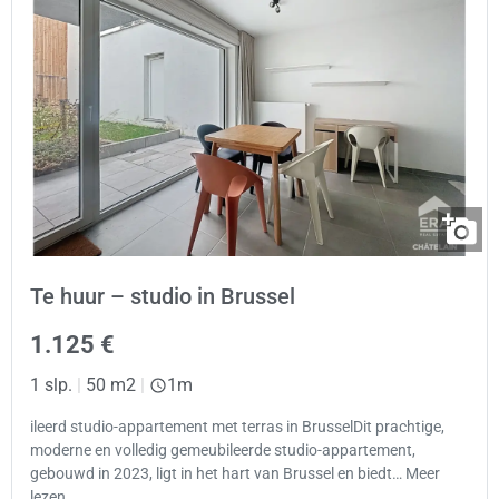
Te huur – studio in Brussel
1.125 €
1 slp.
|
50 m2
|
1m
ileerd studio-appartement met terras in BrusselDit prachtige,
moderne en volledig gemeubileerde studio-appartement,
gebouwd in 2023, ligt in het hart van Brussel en biedt… Meer
lezen