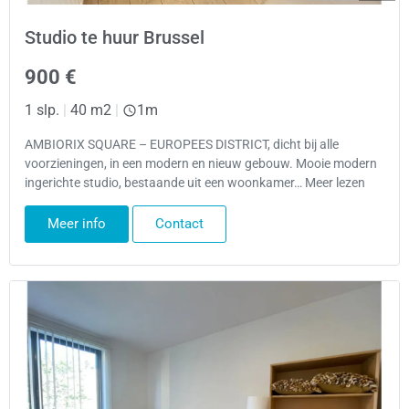
Studio te huur Brussel
900 €
1 slp.
|
40 m2
|
1m
AMBIORIX SQUARE – EUROPEES DISTRICT, dicht bij alle
voorzieningen, in een modern en nieuw gebouw. Mooie modern
ingerichte studio, bestaande uit een woonkamer… Meer lezen
Meer info
Contact