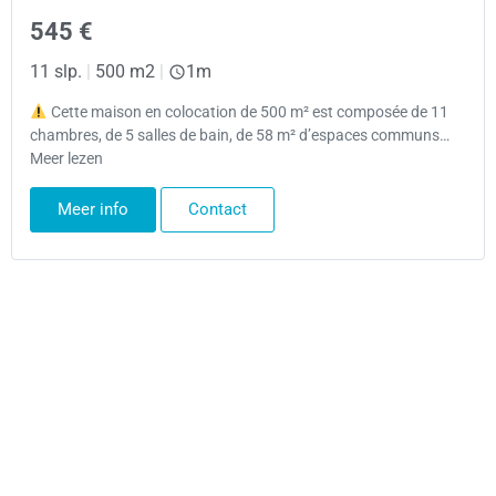
545 €
11 slp.
|
500 m2
|
1m
Cette maison en colocation de 500 m² est composée de 11
chambres, de 5 salles de bain, de 58 m² d’espaces communs…
Meer lezen
Meer info
Contact