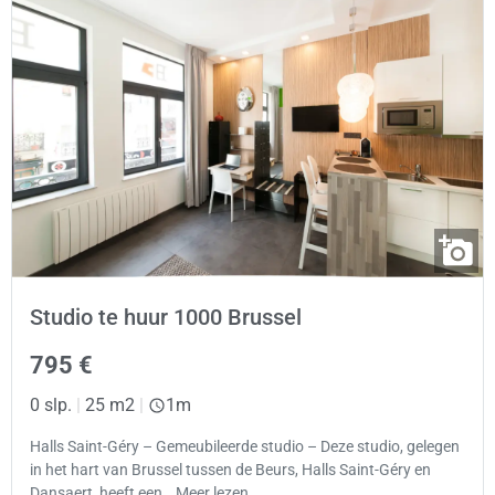
Studio te huur 1000 Brussel
795 €
0 slp.
|
25 m2
|
1m
Halls Saint-Géry – Gemeubileerde studio – Deze studio, gelegen
in het hart van Brussel tussen de Beurs, Halls Saint-Géry en
Dansaert, heeft een… Meer lezen