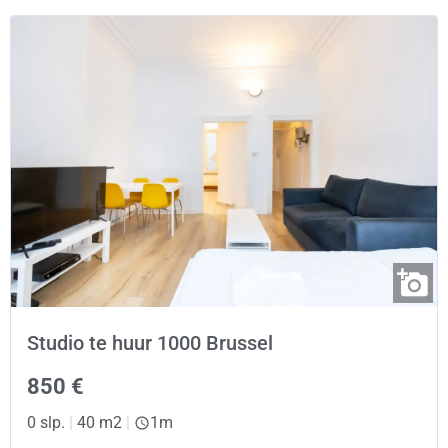
Studio te huur 1000 Brussel
850 €
0 slp.
|
40 m2
|
1m