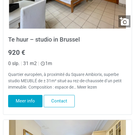
Te huur – studio in Brussel
920 €
0 slp.
|
31 m2
|
1m
Quartier européen, à proximité du Square Ambiorix, superbe
studio MEUBLÉ de ± 31m² situé au rez-de-chaussée d’un petit
immeuble. Composition : espace de… Meer lezen
Meer info
Contact