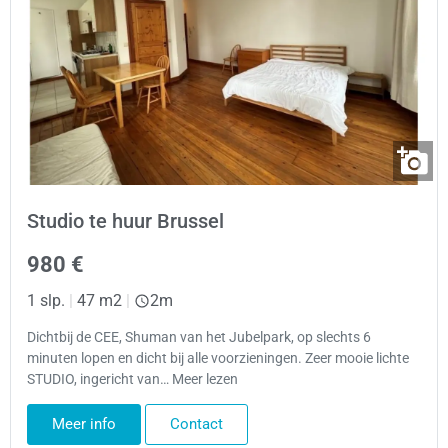
Studio te huur Brussel
980 €
1 slp.
|
47 m2
|
2m
Dichtbij de CEE, Shuman van het Jubelpark, op slechts 6
minuten lopen en dicht bij alle voorzieningen. Zeer mooie lichte
STUDIO, ingericht van… Meer lezen
Meer info
Contact