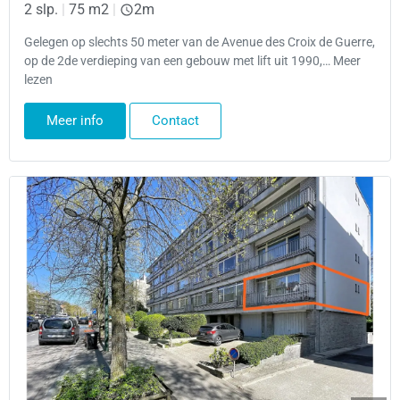
2 slp.
|
75 m2
|
2m
Gelegen op slechts 50 meter van de Avenue des Croix de Guerre,
op de 2de verdieping van een gebouw met lift uit 1990,… Meer
lezen
Meer info
Contact