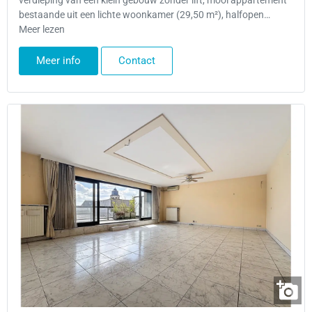
verdieping van een klein gebouw zonder lift, mooi appartement
bestaande uit een lichte woonkamer (29,50 m²), halfopen…
Meer lezen
Meer info
Contact