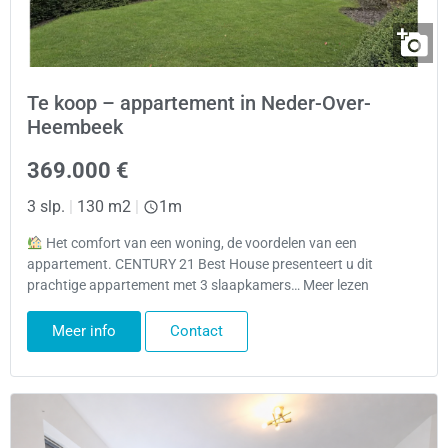
Te koop – appartement in Neder-Over-
Heembeek
369.000 €
3 slp.
|
130 m2
|
1m
Het comfort van een woning, de voordelen van een
appartement. CENTURY 21 Best House presenteert u dit
prachtige appartement met 3 slaapkamers… Meer lezen
Meer info
Contact