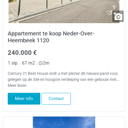
Appartement te koop Neder-Over-
Heembeek 1120
240.000 €
1 slp.
|
67 m2
|
2m
Century 21 Best House stelt u met plezier dit nieuwe pand voor,
gelegen op de 3de en hoogste verdieping van een gebouw met…
Meer lezen
Meer info
Contact