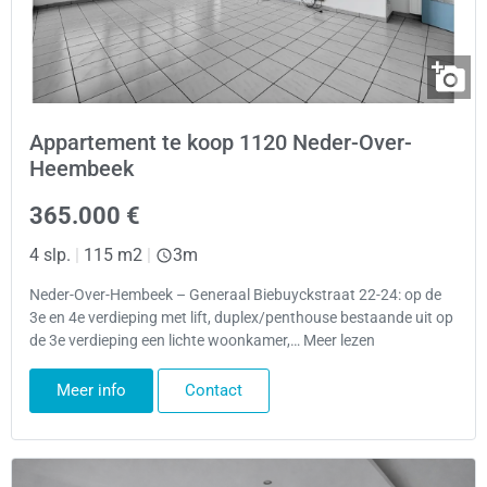
Appartement te koop 1120 Neder-Over-
Heembeek
365.000 €
4 slp.
|
115 m2
|
3m
Neder-Over-Hembeek – Generaal Biebuyckstraat 22-24: op de
3e en 4e verdieping met lift, duplex/penthouse bestaande uit op
de 3e verdieping een lichte woonkamer,… Meer lezen
Meer info
Contact