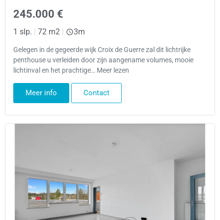
245.000 €
1 slp.
|
72 m2
|
3m
Gelegen in de gegeerde wijk Croix de Guerre zal dit lichtrijke
penthouse u verleiden door zijn aangename volumes, mooie
lichtinval en het prachtige… Meer lezen
Meer info
Contact