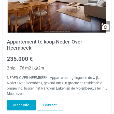
Appartement te koop Neder-Over-
Heembeek
235.000 €
2 slp.
|
76 m2
|
2m
NEDER-OVER-HEEMBEEK : Appartement gelegen in de wijk
Neder-Over-Heembeek, gekend om zijn groene en residentiële
omgeving, tussen het Park van Laken en de Molenbeekvallei.In…
Meer lezen
Meer info
Contact