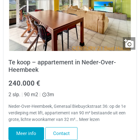
Te koop – appartement in Neder-Over-
Heembeek
240.000 €
2 slp.
|
90 m2
|
3m
Neder-Over-Heembeek, Generaal Biebuyckstraat 36: op de 1e
verdieping met lift, appartement van 90 m² bestaande uit een
grote, lichte woonkamer van 32 m²… Meer lezen
Meer info
Contact