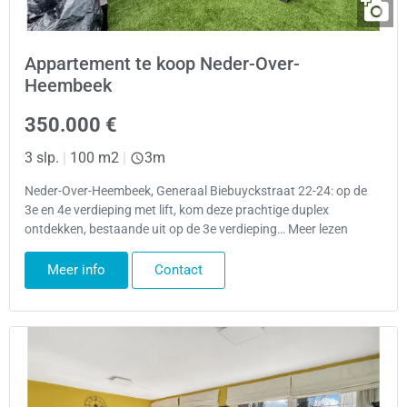
Appartement te koop Neder-Over-
Heembeek
350.000 €
3 slp.
|
100 m2
|
3m
Neder-Over-Heembeek, Generaal Biebuyckstraat 22-24: op de
3e en 4e verdieping met lift, kom deze prachtige duplex
ontdekken, bestaande uit op de 3e verdieping… Meer lezen
Meer info
Contact