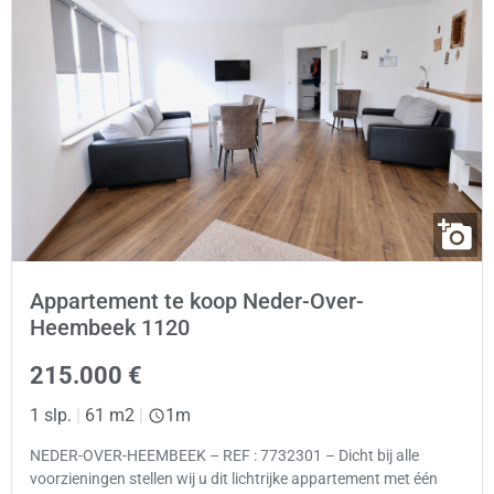
Appartement te koop Neder-Over-
Heembeek 1120
215.000 €
1 slp.
|
61 m2
|
1m
NEDER-OVER-HEEMBEEK – REF : 7732301 – Dicht bij alle
voorzieningen stellen wij u dit lichtrijke appartement met één