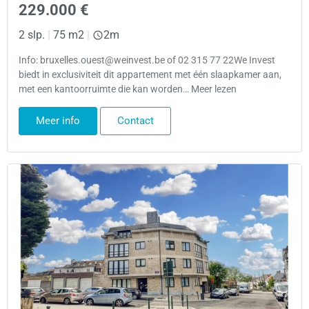
229.000 €
2 slp.
|
75 m2
|
2m
Info: bruxelles.ouest@weinvest.be of 02 315 77 22We Invest
biedt in exclusiviteit dit appartement met één slaapkamer aan,
met een kantoorruimte die kan worden… Meer lezen
Meer info
Contact