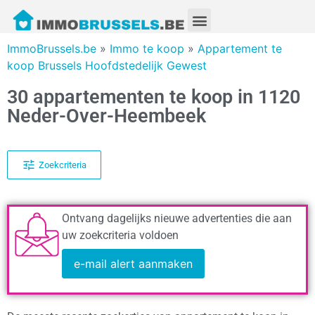
ImmoBrussels.be
»
Immo te koop
»
Appartement te
koop Brussels Hoofdstedelijk Gewest
30 appartementen te koop in 1120
Neder-Over-Heembeek
Zoekcriteria
Ontvang dagelijks nieuwe advertenties die aan
uw zoekcriteria voldoen
e-mail alert aanmaken