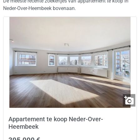
De meeste recente zoekertjes van appartement te koop in
Neder-Over-Heembeek bovenaan.
Appartement te koop Neder-Over-
Heembeek