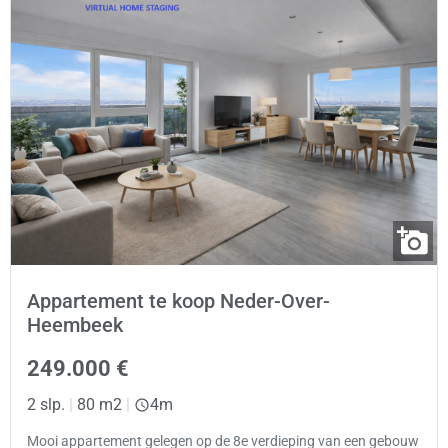
Appartement te koop Neder-Over-
Heembeek
249.000 €
2 slp.
|
80 m2
|
4m
Mooi appartement gelegen op de 8e verdieping van een gebouw