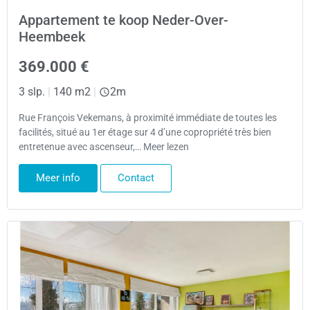
Appartement te koop Neder-Over-
Heembeek
369.000 €
3 slp.
|
140 m2
|
2m
Rue François Vekemans, à proximité immédiate de toutes les
facilités, situé au 1er étage sur 4 d’une copropriété très bien
entretenue avec ascenseur,… Meer lezen
Meer info
Contact