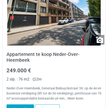
Appartement te koop Neder-Over-
Heembeek
249.000 €
2 slp.
|
76 m2
|
2m
Neder-Over-Heembeek, Generaal Biebuyckstraat 36: op de 4e en
bovenste verdieping (lift tot de 3e verdieping), penthouse van 76
m² woonoppervlakte bestaande uit een… Meer lezen