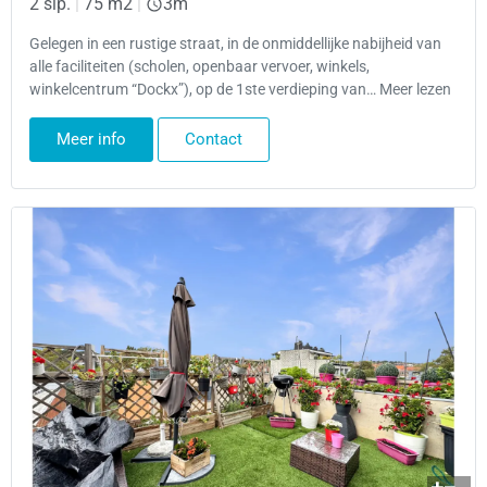
2 slp.
|
75 m2
|
3m
Gelegen in een rustige straat, in de onmiddellijke nabijheid van
alle faciliteiten (scholen, openbaar vervoer, winkels,
winkelcentrum “Dockx”), op de 1ste verdieping van… Meer lezen
Meer info
Contact