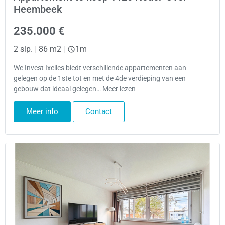
Heembeek
235.000 €
2 slp.
|
86 m2
|
1m
We Invest Ixelles biedt verschillende appartementen aan
gelegen op de 1ste tot en met de 4de verdieping van een
gebouw dat ideaal gelegen… Meer lezen
Meer info
Contact