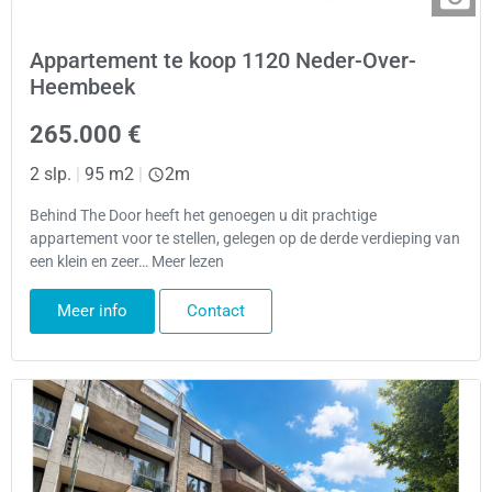
Appartement te koop 1120 Neder-Over-
Heembeek
265.000 €
2 slp.
|
95 m2
|
2m
Behind The Door heeft het genoegen u dit prachtige
appartement voor te stellen, gelegen op de derde verdieping van
een klein en zeer… Meer lezen
Meer info
Contact