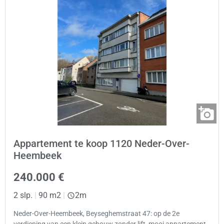
Appartement te koop 1120 Neder-Over-
Heembeek
240.000 €
2 slp.
|
90 m2
|
2m
Neder-Over-Heembeek, Beyseghemstraat 47: op de 2e