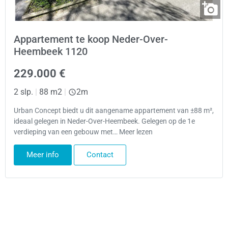
Appartement te koop Neder-Over-
Heembeek 1120
229.000 €
2 slp.
|
88 m2
|
2m
Urban Concept biedt u dit aangename appartement van ±88 m²,
ideaal gelegen in Neder-Over-Heembeek. Gelegen op de 1e
verdieping van een gebouw met… Meer lezen
Meer info
Contact