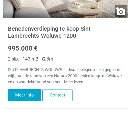
Benedenverdieping te koop Sint-
Lambrechts-Woluwe 1200
995.000 €
2 slp.
|
143 m2
|
3m
SINT-LAMBRECHTS-WOLUWE – Ideaal gelegen in een gegeerde
wijk, aan de rand van een Natura 2000-gebied langs de Woluwe
en op wandelafstand van het… Meer lezen
Meer info
Contact