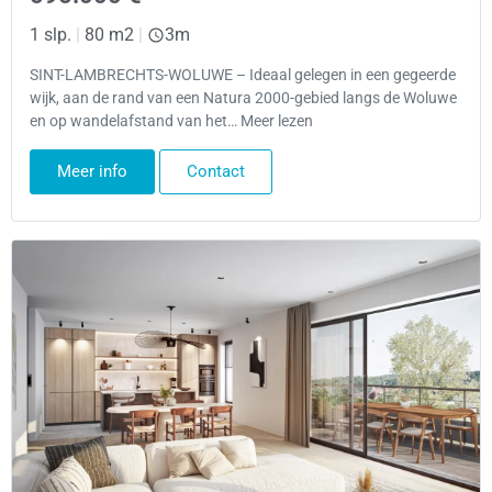
1 slp.
|
80 m2
|
3m
SINT-LAMBRECHTS-WOLUWE – Ideaal gelegen in een gegeerde
wijk, aan de rand van een Natura 2000-gebied langs de Woluwe
en op wandelafstand van het… Meer lezen
Meer info
Contact