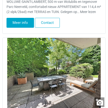
WOLUWE-SAINT-LAMBERT, 500 m van Wolubilis en tegenover
Parc Neerveld, comfortabel nieuw APPARTEMENT van 114,4 m²
(2 slpk/2bad) met TERRAS en TUIN. Gelegen op… Meer lezen
Meer info
Contact