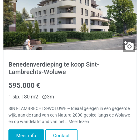
Benedenverdieping te koop Sint-
Lambrechts-Woluwe
595.000 €
1 slp.
|
80 m2
|
3m
SINT-LAMBRECHTS-WOLUWE – Ideaal gelegen in een gegeerde
wijk, aan de rand van een Natura 2000-gebied langs de Woluwe
en op wandelafstand van het… Meer lezen
Meer info
Contact