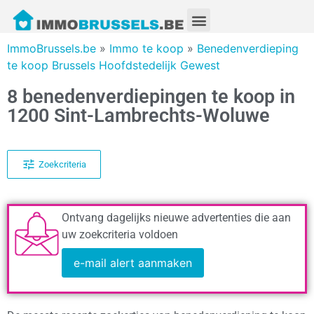
ImmoBrussels.be
»
Immo te koop
»
Benedenverdieping
te koop Brussels Hoofdstedelijk Gewest
8 benedenverdiepingen te koop in
1200 Sint-Lambrechts-Woluwe
Zoekcriteria
Ontvang dagelijks nieuwe advertenties die aan
uw zoekcriteria voldoen
e-mail alert aanmaken