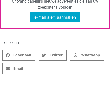
Ontvang dagelijks nieuwe advertenties die aan uw
zoekcriteria voldoen
e-mail alert aanmaken
Ik deel op
Facebook
Twitter
WhatsApp
Email