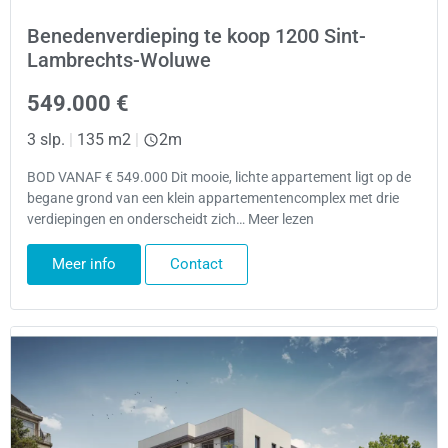
Benedenverdieping te koop 1200 Sint-
Lambrechts-Woluwe
549.000 €
3 slp.
|
135 m2
|
2m
BOD VANAF € 549.000 Dit mooie, lichte appartement ligt op de
begane grond van een klein appartementencomplex met drie
verdiepingen en onderscheidt zich… Meer lezen
Meer info
Contact