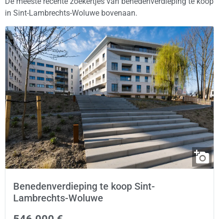
De meeste recente zoekertjes van benedenverdieping te koop
in Sint-Lambrechts-Woluwe bovenaan.
Benedenverdieping te koop Sint-
Lambrechts-Woluwe