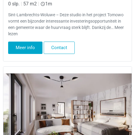
0 slp.
|
57 m2
|
1m
Sint-Lambrechts-Woluwe – Deze studio in het project Tomowo
vormt een bijzonder interessante investeringsopportuniteit in
een gemeente waar de huurvraag sterk blijft. Dankzij de… Meer
lezen
Meer info
Contact