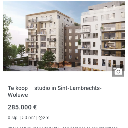
Te koop – studio in Sint-Lambrechts-
Woluwe
285.000 €
0 slp.
|
50 m2
|
2m