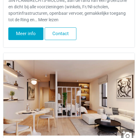
SINT-LAMBRECHTS-WOLUWE, aan de rand van een groenzone
en dicht bij alle voorzieningen (winkels, Fr/Nl-scholen,
sportinfrastructuren, openbaar vervoer, gemakkelijke toegang
tot de Ring en… Meer lezen
Meer info
Contact