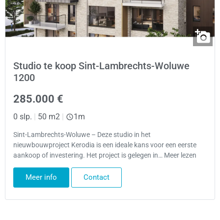
Studio te koop Sint-Lambrechts-Woluwe
1200
285.000 €
0 slp.
|
50 m2
|
1m
Sint-Lambrechts-Woluwe – Deze studio in het
nieuwbouwproject Kerodia is een ideale kans voor een eerste
aankoop of investering. Het project is gelegen in… Meer lezen
Meer info
Contact