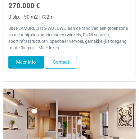
270.000 €
0 slp.
|
50 m2
|
2m
SINT-LAMBRECHTS-WOLUWE, aan de rand van een groenzone
en dicht bij alle voorzieningen (winkels, Fr/Nl-scholen,
sportinfrastructuren, openbaar vervoer, gemakkelijke toegang
tot de Ring en… Meer lezen
Meer info
Contact