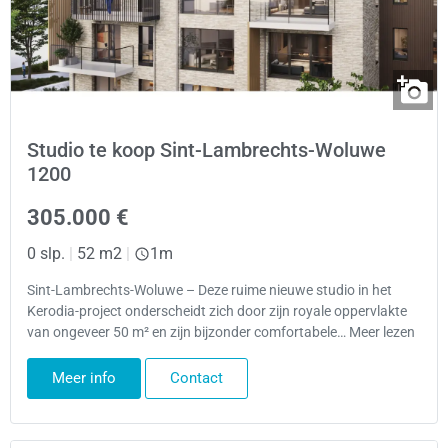
Studio te koop Sint-Lambrechts-Woluwe
1200
305.000 €
0 slp.
|
52 m2
|
1m
Sint-Lambrechts-Woluwe – Deze ruime nieuwe studio in het
Kerodia-project onderscheidt zich door zijn royale oppervlakte
van ongeveer 50 m² en zijn bijzonder comfortabele… Meer lezen
Meer info
Contact