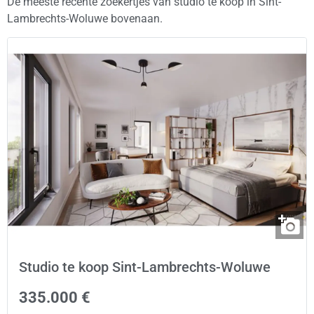
De meeste recente zoekertjes van studio te koop in Sint-
Lambrechts-Woluwe bovenaan.
Studio te koop Sint-Lambrechts-Woluwe
335.000 €