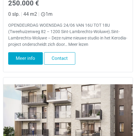
250.000 €
0 slp.
|
44 m2
|
1m
OPENDEURDAG WOENSDAG 24/06 VAN 16U TOT 18U
(Tweehuizenweg 82 – 1200 Sint-Lambrechts-Woluwe).Sint-
Lambrechts-Woluwe – Deze ruime nieuwe studio in het Kerodia-
project onderscheidt zich door… Meer lezen
Meer info
Contact