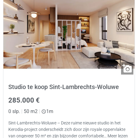
Studio te koop Sint-Lambrechts-Woluwe
285.000 €
0 slp.
|
50 m2
|
1m
Sint-Lambrechts-Woluwe – Deze ruime nieuwe studio in het
Kerodia-project onderscheidt zich door zijn royale oppervlakte
van ongeveer 50 m² en zijn bijzonder comfortabele… Meer lezen