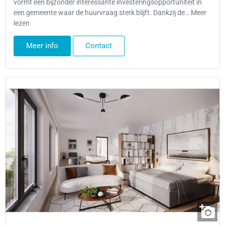
vormt een bijzonder interessante investeringsopportuniteit in
een gemeente waar de huurvraag sterk blijft. Dankzij de… Meer
lezen
Meer info
Contact