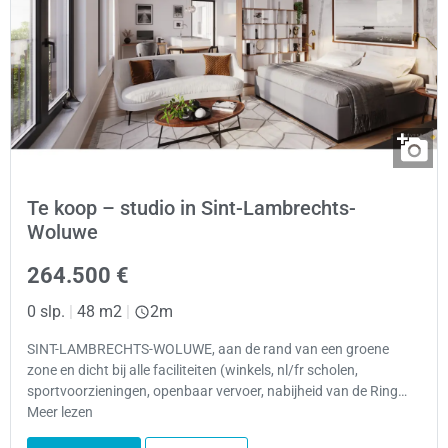
Te koop – studio in Sint-Lambrechts-
Woluwe
264.500 €
0 slp.
|
48 m2
|
2m
SINT-LAMBRECHTS-WOLUWE, aan de rand van een groene
zone en dicht bij alle faciliteiten (winkels, nl/fr scholen,
sportvoorzieningen, openbaar vervoer, nabijheid van de Ring…
Meer lezen