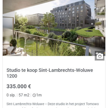
Studio te koop Sint-Lambrechts-Woluwe
1200
335.000 €
0 slp.
|
57 m2
|
1m
Sint-Lambrechts-Woluwe – Deze studio in het project Tomowo