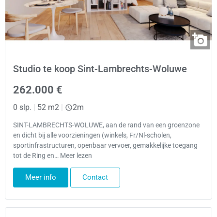
Studio te koop Sint-Lambrechts-Woluwe
262.000 €
0 slp.
|
52 m2
|
2m
SINT-LAMBRECHTS-WOLUWE, aan de rand van een groenzone
en dicht bij alle voorzieningen (winkels, Fr/Nl-scholen,
sportinfrastructuren, openbaar vervoer, gemakkelijke toegang
tot de Ring en… Meer lezen
Meer info
Contact