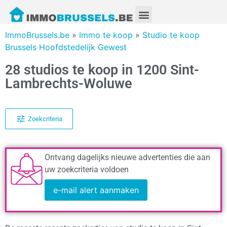
ImmoBrussels.be
»
Immo te koop
»
Studio te koop
Brussels Hoofdstedelijk Gewest
28 studios te koop in 1200 Sint-
Lambrechts-Woluwe
Zoekcriteria
Ontvang dagelijks nieuwe advertenties die aan
uw zoekcriteria voldoen
e-mail alert aanmaken