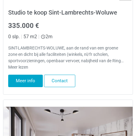
Studio te koop Sint-Lambrechts-Woluwe
335.000 €
0 slp.
|
57 m2
|
2m
SINT-LAMBRECHTS-WOLUWE, aan de rand van een groene
zone en dicht bij alle faciliteiten (winkels, nl/fr scholen,
sportvoorzieningen, openbaar vervoer, nabijheid van de Ring…
Meer lezen
Meer info
Contact