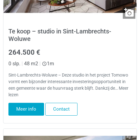
Te koop – studio in Sint-Lambrechts-
Woluwe
264.500 €
0 slp.
|
48 m2
|
1m
Sint-Lambrechts-Woluwe – Deze studio in het project Tomowo
vormt een bijzonder interessante investeringsopportuniteit in
een gemeente waar de huurvraag sterk blijft. Dankzij de… Meer
lezen
Meer info
Contact