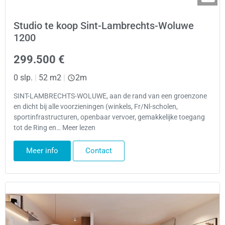
Studio te koop Sint-Lambrechts-Woluwe
1200
299.500 €
0 slp.
|
52 m2
|
2m
SINT-LAMBRECHTS-WOLUWE, aan de rand van een groenzone
en dicht bij alle voorzieningen (winkels, Fr/Nl-scholen,
sportinfrastructuren, openbaar vervoer, gemakkelijke toegang
tot de Ring en… Meer lezen
Meer info
Contact