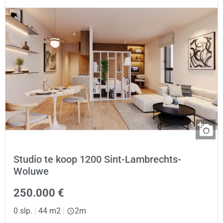
Studio te koop 1200 Sint-Lambrechts-
Woluwe
250.000 €
0 slp.
|
44 m2
|
2m