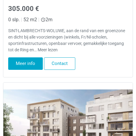
305.000 €
0 slp.
|
52 m2
|
2m
SINT-LAMBRECHTS-WOLUWE, aan de rand van een groenzone
en dicht bij alle voorzieningen (winkels, Fr/Nl-scholen,
sportinfrastructuren, openbaar vervoer, gemakkelijke toegang
tot de Ring en… Meer lezen
Meer info
Contact