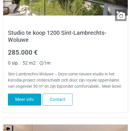
Studio te koop 1200 Sint-Lambrechts-
Woluwe
285.000 €
0 slp.
|
52 m2
|
1m
Sint-Lambrechts-Woluwe – Deze ruime nieuwe studio in het
Kerodia-project onderscheidt zich door zijn royale oppervlakte
van ongeveer 50 m² en zijn bijzonder comfortabele… Meer lezen
Meer info
Contact