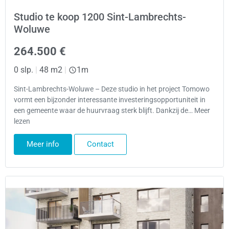
Studio te koop 1200 Sint-Lambrechts-
Woluwe
264.500 €
0 slp.
|
48 m2
|
1m
Sint-Lambrechts-Woluwe – Deze studio in het project Tomowo
vormt een bijzonder interessante investeringsopportuniteit in
een gemeente waar de huurvraag sterk blijft. Dankzij de… Meer
lezen
Meer info
Contact