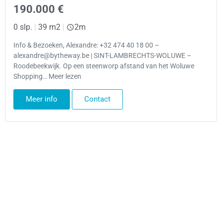
190.000 €
0 slp.
|
39 m2
|
2m
Info & Bezoeken, Alexandre: +32 474 40 18 00 –
alexandre@bytheway.be | SINT-LAMBRECHTS-WOLUWE –
Roodebeekwijk. Op een steenworp afstand van het Woluwe
Shopping… Meer lezen
Meer info
Contact