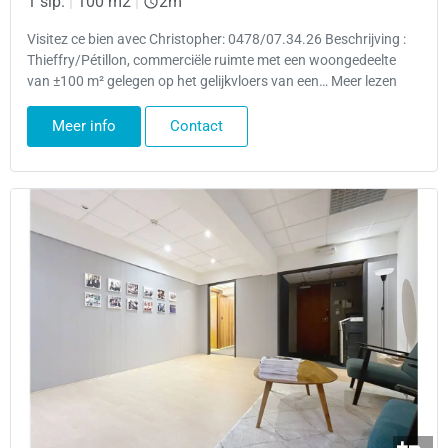
1 slp.
|
100 m2
|
2m
Visitez ce bien avec Christopher: 0478/07.34.26 Beschrijving :
Thieffry/Pétillon, commerciële ruimte met een woongedeelte
van ±100 m² gelegen op het gelijkvloers van een… Meer lezen
Meer info
Contact