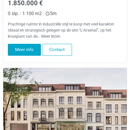
1.850.000 €
0 slp.
|
1.100 m2
|
5m
Prachtige ruimte in industriële stijl te koop met veel karakter.
Ideaal en strategisch gelegen op de site “L’Arsenal”, op het
kruispunt van de… Meer lezen
Meer info
Contact