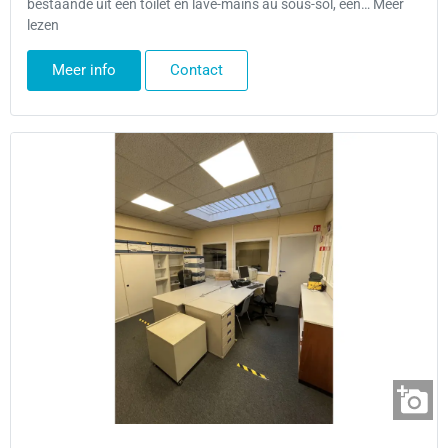
bestaande uit een toilet en lave-mains au sous-sol, een… Meer
lezen
Meer info
Contact