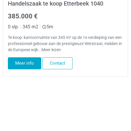
Handelszaak te koop Etterbeek 1040
385.000 €
0 slp.
|
345 m2
|
5m
Te koop: kantoorruimte van 345 m² op de 1e verdieping van een
professioneel gebouw aan de prestigieuze Wetstraat, midden in
de Europese wijk… Meer lezen
Meer info
Contact