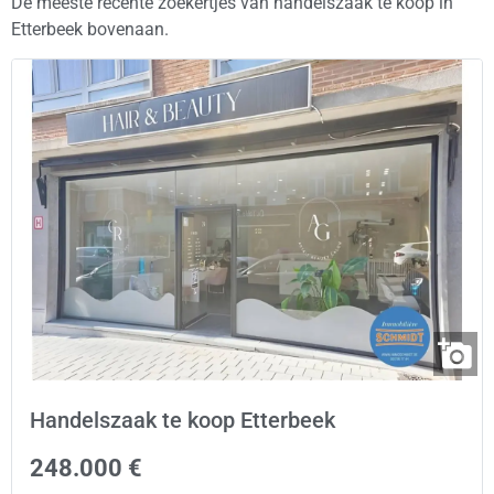
De meeste recente zoekertjes van handelszaak te koop in
Etterbeek bovenaan.
Handelszaak te koop Etterbeek
248.000 €