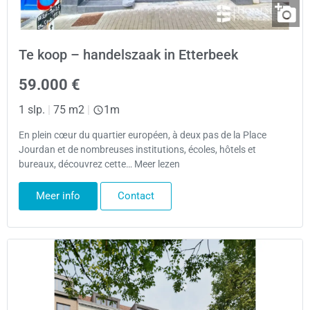
Te koop – handelszaak in Etterbeek
59.000 €
1 slp.
|
75 m2
|
1m
En plein cœur du quartier européen, à deux pas de la Place
Jourdan et de nombreuses institutions, écoles, hôtels et
bureaux, découvrez cette… Meer lezen
Meer info
Contact