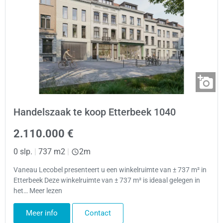
Handelszaak te koop Etterbeek 1040
2.110.000 €
0 slp.
|
737 m2
|
2m
Vaneau Lecobel presenteert u een winkelruimte van ± 737 m² in
Etterbeek Deze winkelruimte van ± 737 m² is ideaal gelegen in
het… Meer lezen
Meer info
Contact