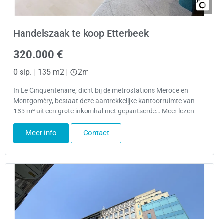
Handelszaak te koop Etterbeek
320.000 €
0 slp.
|
135 m2
|
2m
In Le Cinquentenaire, dicht bij de metrostations Mérode en
Montgoméry, bestaat deze aantrekkelijke kantoorruimte van
135 m² uit een grote inkomhal met gepantserde… Meer lezen
Meer info
Contact