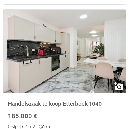
Handelszaak te koop Etterbeek 1040
185.000 €
0 slp.
|
67 m2
|
2m