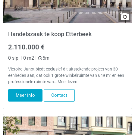
Handelszaak te koop Etterbeek
2.110.000 €
0 slp.
|
0 m2
|
5m
Victoire-Junot biedt exclusief dit uitstekende project van 30
eenheden aan, dat ook 1 grote winkelruimte van 649 m² en een
professionele ruimte van… Meer lezen
Meer info
Contact