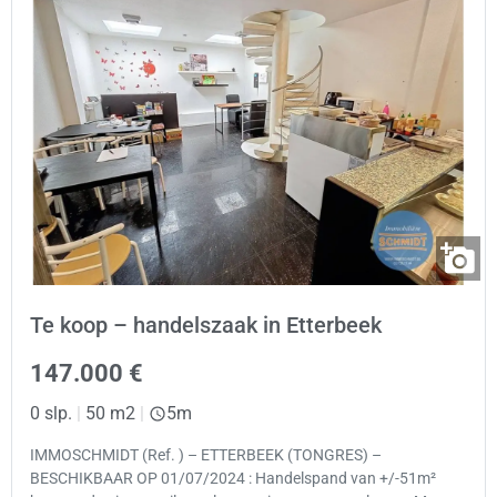
Te koop – handelszaak in Etterbeek
147.000 €
0 slp.
|
50 m2
|
5m
IMMOSCHMIDT (Ref. ) – ETTERBEEK (TONGRES) –
BESCHIKBAAR OP 01/07/2024 : Handelspand van +/-51m²