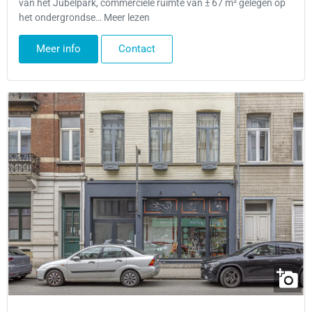
van het Jubelpark, commerciële ruimte van ± 67 m² gelegen op
het ondergrondse… Meer lezen
Meer info
Contact