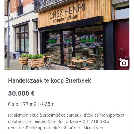
Handelszaak te koop Etterbeek
50.000 €
0 slp.
|
77 m2
|
35m
Idéalement situé à proximité de bureaux, d’écoles, transports et
d’autres commerces, Comptoir Urbain – CHEZ HENRI à
remettre. Réelle opportunité – Situé sur… Meer lezen