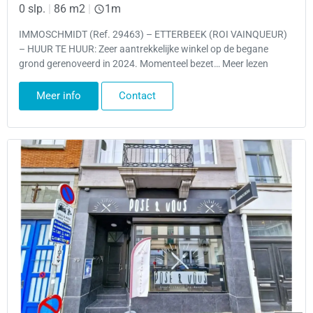
0 slp.
|
86 m2
|
1m
IMMOSCHMIDT (Ref. 29463) – ETTERBEEK (ROI VAINQUEUR)
– HUUR TE HUUR: Zeer aantrekkelijke winkel op de begane
grond gerenoveerd in 2024. Momenteel bezet… Meer lezen
Meer info
Contact