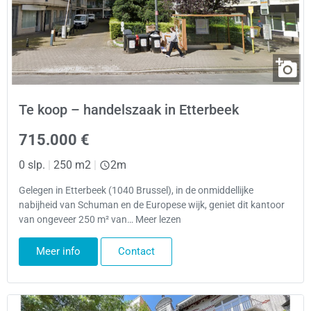
Te koop – handelszaak in Etterbeek
715.000 €
0 slp.
|
250 m2
|
2m
Gelegen in Etterbeek (1040 Brussel), in de onmiddellijke
nabijheid van Schuman en de Europese wijk, geniet dit kantoor
van ongeveer 250 m² van… Meer lezen
Meer info
Contact