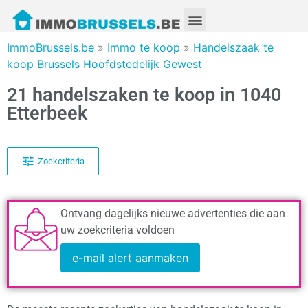
ImmoBrussels.be
»
Immo te koop
»
Handelszaak te
koop Brussels Hoofdstedelijk Gewest
21 handelszaken te koop in 1040
Etterbeek
Zoekcriteria
Ontvang dagelijks nieuwe advertenties die aan
uw zoekcriteria voldoen
e-mail alert aanmaken