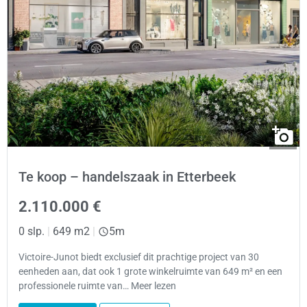
Te koop – handelszaak in Etterbeek
2.110.000 €
0 slp.
|
649 m2
|
5m
Victoire-Junot biedt exclusief dit prachtige project van 30
eenheden aan, dat ook 1 grote winkelruimte van 649 m² en een
professionele ruimte van… Meer lezen