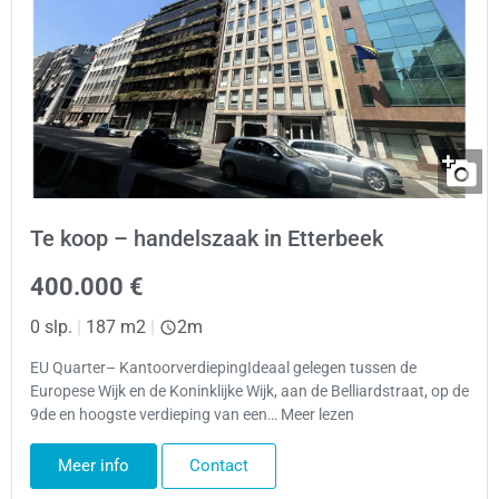
Te koop – handelszaak in Etterbeek
400.000 €
0 slp.
|
187 m2
|
2m
EU Quarter– KantoorverdiepingIdeaal gelegen tussen de
Europese Wijk en de Koninklijke Wijk, aan de Belliardstraat, op de
9de en hoogste verdieping van een… Meer lezen
Meer info
Contact