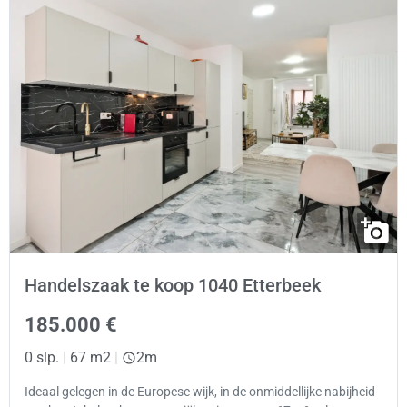
Handelszaak te koop 1040 Etterbeek
185.000 €
0 slp.
|
67 m2
|
2m
Ideaal gelegen in de Europese wijk, in de onmiddellijke nabijheid