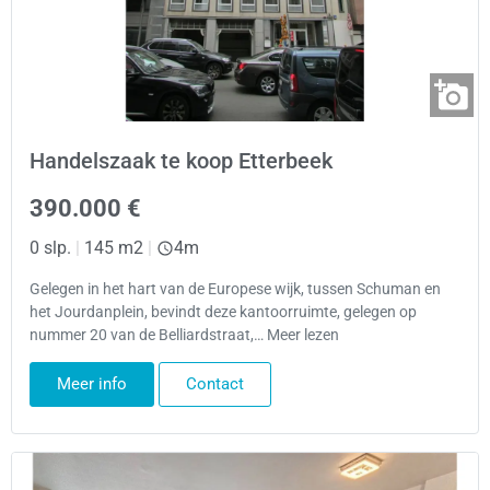
Handelszaak te koop Etterbeek
390.000 €
0 slp.
|
145 m2
|
4m
Gelegen in het hart van de Europese wijk, tussen Schuman en
het Jourdanplein, bevindt deze kantoorruimte, gelegen op
nummer 20 van de Belliardstraat,… Meer lezen
Meer info
Contact