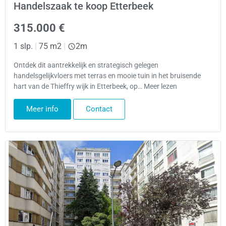
Handelszaak te koop Etterbeek
315.000 €
1 slp.
|
75 m2
|
2m
Ontdek dit aantrekkelijk en strategisch gelegen
handelsgelijkvloers met terras en mooie tuin in het bruisende
hart van de Thieffry wijk in Etterbeek, op… Meer lezen
Meer info
Contact