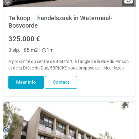
Te koop – handelszaak in Watermaal-
Bosvoorde
325.000 €
0 slp.
|
85 m2
|
1m
A proximité du centre de Boitsfort, à l’angle de la Rue du Pinson
et de la Drève du Duc, 5BRICKS vous propose ce… Meer lezen
Meer info
Contact