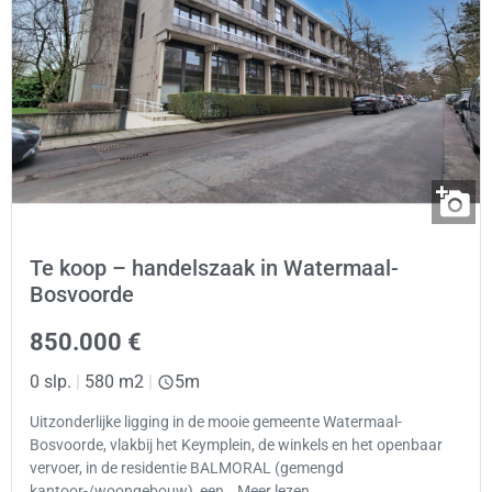
Te koop – handelszaak in Watermaal-
Bosvoorde
850.000 €
0 slp.
|
580 m2
|
5m
Uitzonderlijke ligging in de mooie gemeente Watermaal-
Bosvoorde, vlakbij het Keymplein, de winkels en het openbaar
vervoer, in de residentie BALMORAL (gemengd
kantoor-/woongebouw), een… Meer lezen