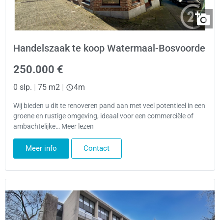
Handelszaak te koop Watermaal-Bosvoorde
250.000 €
0 slp.
|
75 m2
|
4m
Wij bieden u dit te renoveren pand aan met veel potentieel in een
groene en rustige omgeving, ideaal voor een commerciële of
ambachtelijke… Meer lezen
Meer info
Contact