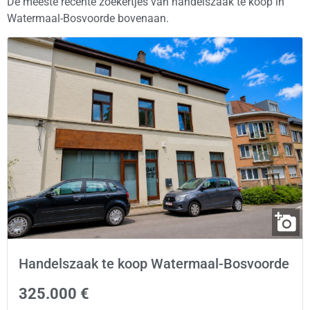
De meeste recente zoekertjes van handelszaak te koop in
Watermaal-Bosvoorde bovenaan.
Handelszaak te koop Watermaal-Bosvoorde
325.000 €