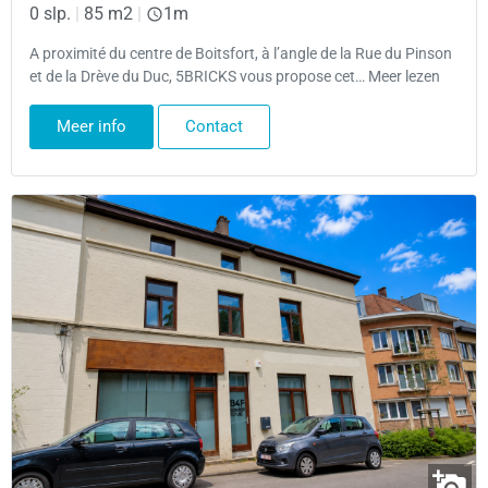
0 slp.
|
85 m2
|
1m
A proximité du centre de Boitsfort, à l’angle de la Rue du Pinson
et de la Drève du Duc, 5BRICKS vous propose cet… Meer lezen
Meer info
Contact