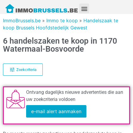
ImmoBrussels.be
»
Immo te koop
»
Handelszaak te
koop Brussels Hoofdstedelijk Gewest
6 handelszaken te koop in 1170
Watermaal-Bosvoorde
Zoekcriteria
Ontvang dagelijks nieuwe advertenties die aan
uw zoekcriteria voldoen
e-mail alert aanmaken