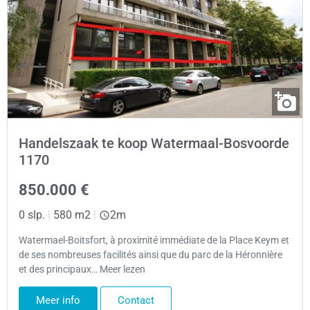
Handelszaak te koop Watermaal-Bosvoorde
1170
850.000 €
0 slp.
|
580 m2
|
2m
Watermael-Boitsfort, à proximité immédiate de la Place Keym et
de ses nombreuses facilités ainsi que du parc de la Héronnière
et des principaux… Meer lezen
Meer info
Contact