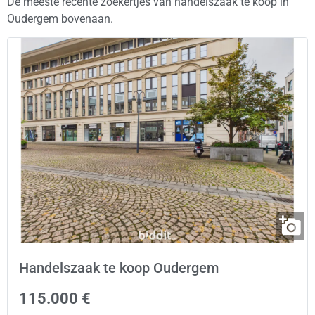
De meeste recente zoekertjes van handelszaak te koop in
Oudergem bovenaan.
Handelszaak te koop Oudergem
115.000 €