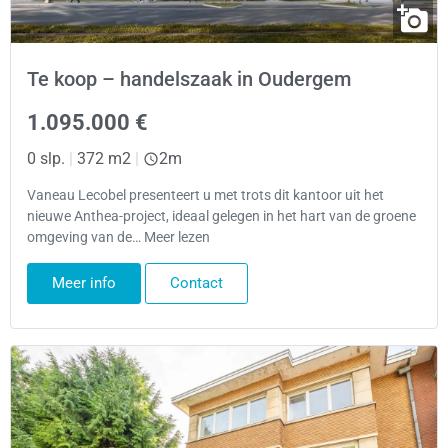
Te koop – handelszaak in Oudergem
1.095.000 €
0 slp.
|
372 m2
|
2m
Vaneau Lecobel presenteert u met trots dit kantoor uit het
nieuwe Anthea-project, ideaal gelegen in het hart van de groene
omgeving van de… Meer lezen
Meer info
Contact