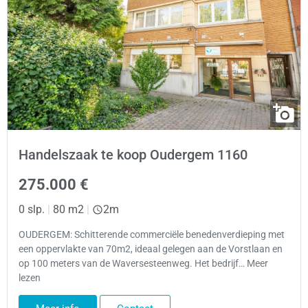
Handelszaak te koop Oudergem 1160
275.000 €
0 slp.
|
80 m2
|
2m
OUDERGEM: Schitterende commerciële benedenverdieping met
een oppervlakte van 70m2, ideaal gelegen aan de Vorstlaan en
op 100 meters van de Waversesteenweg. Het bedrijf… Meer
lezen