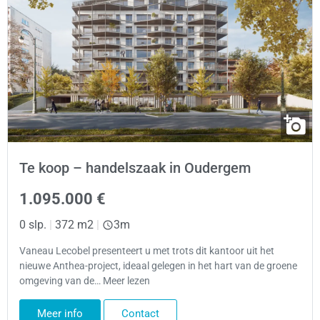
Te koop – handelszaak in Oudergem
1.095.000 €
0 slp.
|
372 m2
|
3m
Vaneau Lecobel presenteert u met trots dit kantoor uit het
nieuwe Anthea-project, ideaal gelegen in het hart van de groene
omgeving van de… Meer lezen
Meer info
Contact