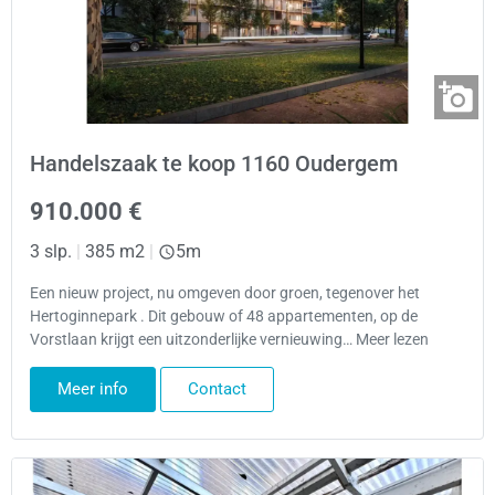
Handelszaak te koop 1160 Oudergem
910.000 €
3 slp.
|
385 m2
|
5m
Een nieuw project, nu omgeven door groen, tegenover het
Hertoginnepark . Dit gebouw of 48 appartementen, op de
Vorstlaan krijgt een uitzonderlijke vernieuwing… Meer lezen
Meer info
Contact