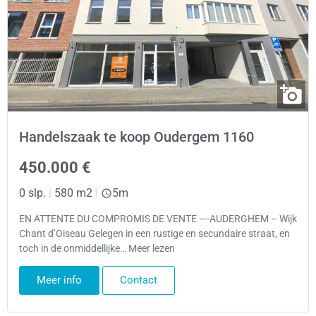
Handelszaak te koop Oudergem 1160
450.000 €
0 slp.
|
580 m2
|
5m
EN ATTENTE DU COMPROMIS DE VENTE —-AUDERGHEM – Wijk
Chant d’Oiseau Gelegen in een rustige en secundaire straat, en
toch in de onmiddellijke… Meer lezen
Meer info
Contact