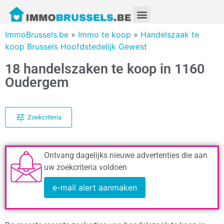
ImmoBrussels.be
»
Immo te koop
»
Handelszaak te
koop Brussels Hoofdstedelijk Gewest
18 handelszaken te koop in 1160
Oudergem
Zoekcriteria
Ontvang dagelijks nieuwe advertenties die aan
uw zoekcriteria voldoen
e-mail alert aanmaken