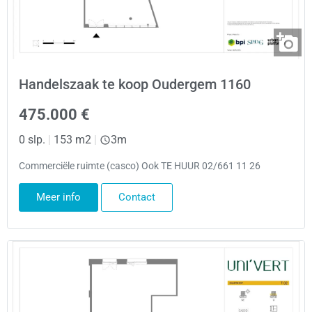
Handelszaak te koop Oudergem 1160
475.000 €
0 slp.
|
153 m2
|
3m
Commerciële ruimte (casco) Ook TE HUUR 02/661 11 26
Meer info
Contact