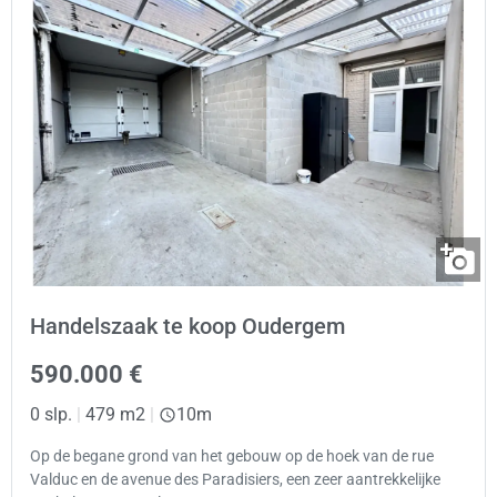
Handelszaak te koop Oudergem
590.000 €
0 slp.
|
479 m2
|
10m
Op de begane grond van het gebouw op de hoek van de rue
Valduc en de avenue des Paradisiers, een zeer aantrekkelijke