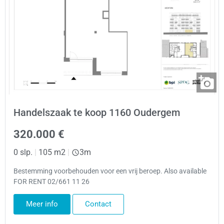
Handelszaak te koop 1160 Oudergem
320.000 €
0 slp.
|
105 m2
|
3m
Bestemming voorbehouden voor een vrij beroep. Also available
FOR RENT 02/661 11 26
Meer info
Contact