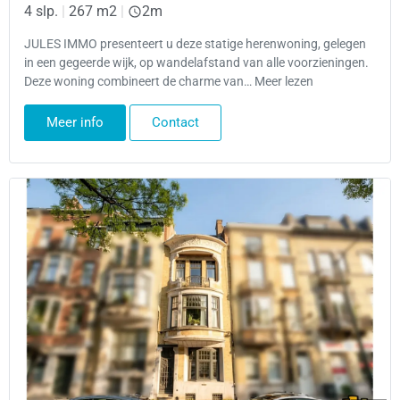
4 slp.
|
267 m2
|
2m
JULES IMMO presenteert u deze statige herenwoning, gelegen
in een gegeerde wijk, op wandelafstand van alle voorzieningen.
Deze woning combineert de charme van… Meer lezen
Meer info
Contact