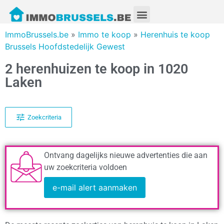
ImmoBrussels.be
»
Immo te koop
»
Herenhuis te koop
Brussels Hoofdstedelijk Gewest
2 herenhuizen te koop in 1020
Laken
Zoekcriteria
Ontvang dagelijks nieuwe advertenties die aan
uw zoekcriteria voldoen
e-mail alert aanmaken