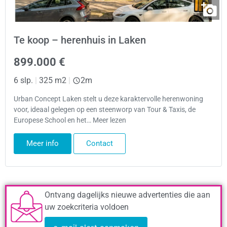
Te koop – herenhuis in Laken
899.000 €
6 slp.
|
325 m2
|
2m
Urban Concept Laken stelt u deze karaktervolle herenwoning
voor, ideaal gelegen op een steenworp van Tour & Taxis, de
Europese School en het… Meer lezen
Meer info
Contact
Ontvang dagelijks nieuwe advertenties die aan
uw zoekcriteria voldoen