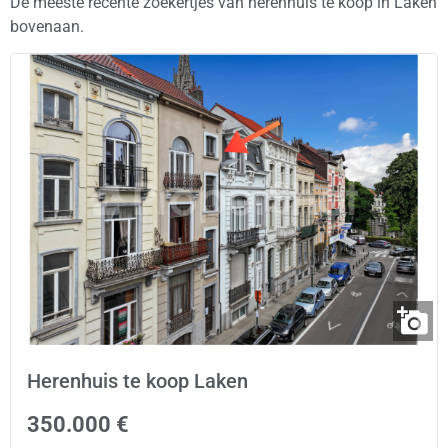
De meeste recente zoekertjes van herenhuis te koop in Laken
bovenaan.
Herenhuis te koop Laken
350.000 €