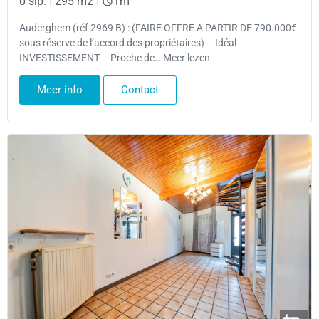
0 slp.
|
295 m2
|
1m
Auderghem (réf 2969 B) : (FAIRE OFFRE A PARTIR DE 790.000€
sous réserve de l’accord des propriétaires) – Idéal
INVESTISSEMENT – Proche de… Meer lezen
Meer info
Contact