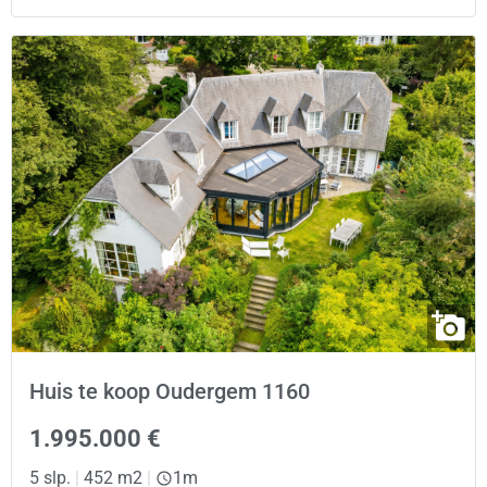
Huis te koop Oudergem 1160
1.995.000 €
5 slp.
|
452 m2
|
1m