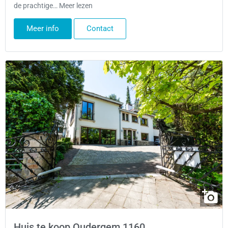
de prachtige… Meer lezen
Meer info
Contact
Huis te koop Oudergem 1160