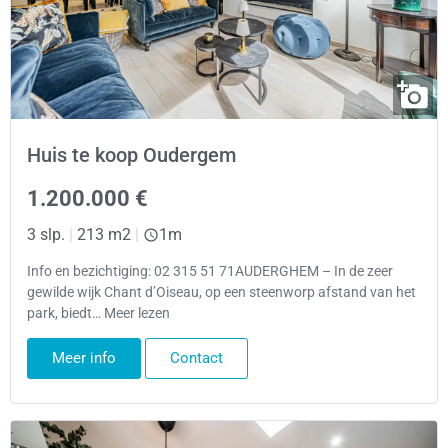
Huis te koop Oudergem
1.200.000 €
3 slp.
|
213 m2
|
1m
Info en bezichtiging: 02 315 51 71AUDERGHEM – In de zeer
gewilde wijk Chant d’Oiseau, op een steenworp afstand van het
park, biedt… Meer lezen
Meer info
Contact