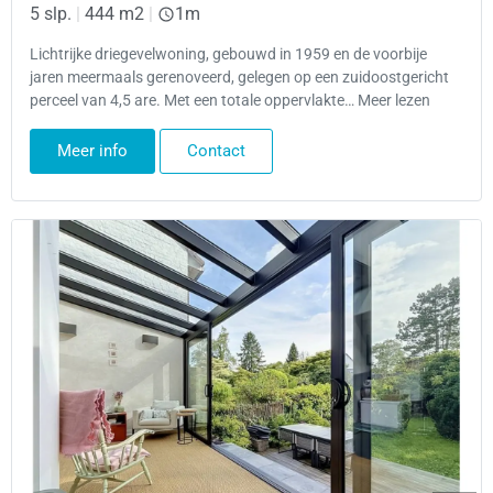
5 slp.
|
444 m2
|
1m
Lichtrijke driegevelwoning, gebouwd in 1959 en de voorbije
jaren meermaals gerenoveerd, gelegen op een zuidoostgericht
perceel van 4,5 are. Met een totale oppervlakte… Meer lezen
Meer info
Contact