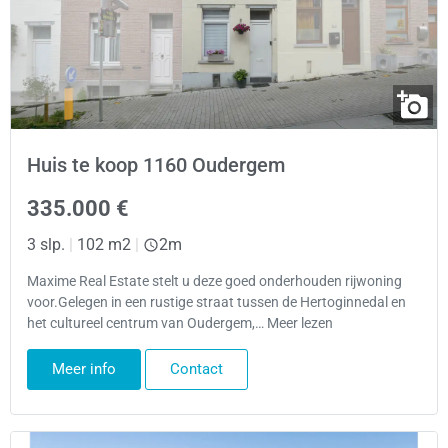
Huis te koop 1160 Oudergem
335.000 €
3 slp.
|
102 m2
|
2m
Maxime Real Estate stelt u deze goed onderhouden rijwoning
voor.Gelegen in een rustige straat tussen de Hertoginnedal en
het cultureel centrum van Oudergem,… Meer lezen
Meer info
Contact