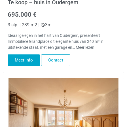
Te koop – huis in Oudergem
695.000 €
3 slp.
|
239 m2
|
3m
Ideaal gelegen in het hart van Oudergem, presenteert
Immobilière Grandplace dit elegante huis van 240 m² in
uitstekende staat, met een garage en… Meer lezen
Meer info
Contact