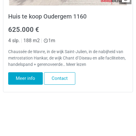
Huis te koop Oudergem 1160
625.000 €
4 slp.
|
188 m2
|
1m
Chaussée de Wavre, in de wijk Saint-Julien, in de nabijheid van
metrostation Hankar, de wijk Chant d’Oiseau en alle faciliteiten,
handelspand + gerenoveerde… Meer lezen
Meer info
Contact