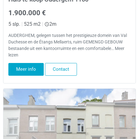
1.900.000 €
5 slp.
|
525 m2
|
2m
AUDERGHEM, gelegen tussen het prestigieuze domein van Val
Duchesse en de Étangs Mellaerts, ruim GEMENGD GEBOUW
bestaande uit een kantoorruimte en een comfortabele… Meer
lezen
Meer info
Contact