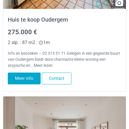
Huis te koop Oudergem
275.000 €
2 slp.
|
87 m2
|
1m
Info en bezoeken – 02 315 51 71 Gelegen in een gegeerde buurt
van Oudergem biedt deze charmante kleine woning een
atypische en… Meer lezen
Meer info
Contact