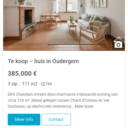
Te koop – huis in Oudergem
385.000 €
3 slp.
|
111 m2
|
1m
ERA Chatelain enteert deze charmante vrijstaande woning van
circa 120 m², ideaal gelegen tussen Chant d’Oiseau en Val
Duchesse, op slechts een steenworp… Meer lezen
Meer info
Contact