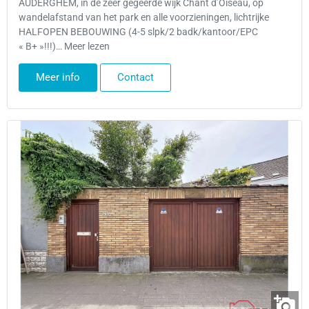
AUDERGHEM, in de zeer gegeerde wijk Chant d’Oiseau, op
wandelafstand van het park en alle voorzieningen, lichtrijke
HALFOPEN BEBOUWING (4-5 slpk/2 badk/kantoor/EPC
« B+ »!!!)… Meer lezen
Meer info
Contact