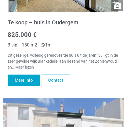
Te koop – huis in Oudergem
825.000 €
3 slp.
|
150 m2
|
1m
Dit gezellige, volledig gerenoveerde huis uit de jaren ’50 ligt in de
zeer gewilde wijk Blankedelle, aan de rand van het Zoniënwoud,
en… Meer lezen
Meer info
Contact