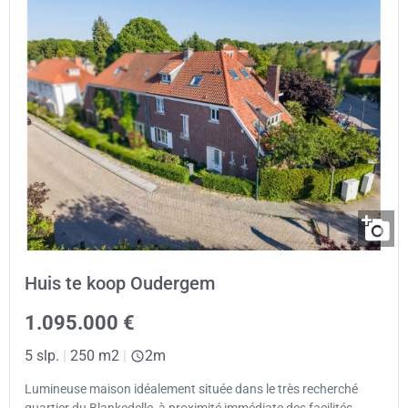
Huis te koop Oudergem
1.095.000 €
5 slp.
|
250 m2
|
2m
Lumineuse maison idéalement située dans le très recherché