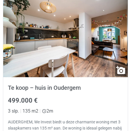
Te koop – huis in Oudergem
499.000 €
3 slp.
|
135 m2
|
2m
AUDERGHEM, We Invest biedt u deze charmante woning met 3
slaapkamers van 135 m² aan. De woning is ideaal gelegen nabij