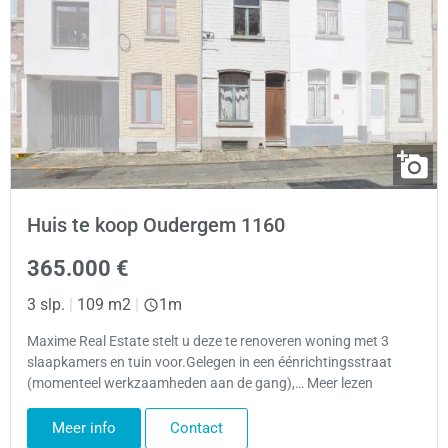
Huis te koop Oudergem 1160
365.000 €
3 slp.
|
109 m2
|
1m
Maxime Real Estate stelt u deze te renoveren woning met 3
slaapkamers en tuin voor.Gelegen in een éénrichtingsstraat
(momenteel werkzaamheden aan de gang),… Meer lezen
Meer info
Contact