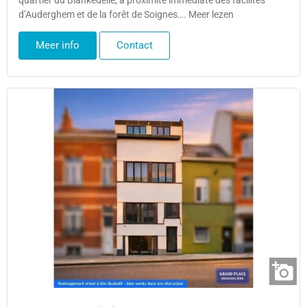
quartier du Blankedelle, à proximité immédiate des facilités
d’Auderghem et de la forêt de Soignes…. Meer lezen
Meer info
Contact