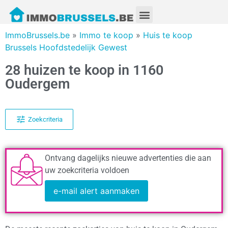
ImmoBrussels.be
»
Immo te koop
»
Huis te koop
Brussels Hoofdstedelijk Gewest
28 huizen te koop in 1160
Oudergem
Zoekcriteria
Ontvang dagelijks nieuwe advertenties die aan
uw zoekcriteria voldoen
e-mail alert aanmaken