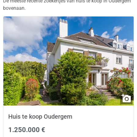
De meeste recente zoekertjes van huis te koop in Oudergem
bovenaan.
Huis te koop Oudergem
1.250.000 €