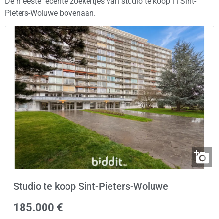
De meeste recente zoekertjes van studio te koop in Sint-
Pieters-Woluwe bovenaan.
Studio te koop Sint-Pieters-Woluwe
185.000 €