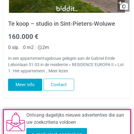
Te koop – studio in Sint-Pieters-Woluwe
160.000 €
0 slp.
|
0 m2
|
2m
In een appartementsgebouw gelegen aan de Gabriel Emile
Lebonlaan 51-53 in de residentie « RESIDENCE EUROPA II » Lot
1 : Het appartement… Meer lezen
Meer info
Contact
Ontvang dagelijks nieuwe advertenties die aan
uw zoekcriteria voldoen