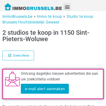
ImmoBrussels.be
»
Immo te koop
»
Studio te koop
Brussels Hoofdstedelijk Gewest
2 studios te koop in 1150 Sint-
Pieters-Woluwe
Zoekcriteria
Ontvang dagelijks nieuwe advertenties die aan
uw zoekcriteria voldoen
e-mail alert aanmaken