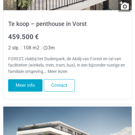
Te koop – penthouse in Vorst
459.500 €
2 slp.
|
108 m2
|
3m
FOREST, vlakbij het Dudenpark, de Abdij van Forest en tal van
faciliteiten (winkels, trein, tram, bus), in een bijzonder rustige en
familiale omgeving,… Meer lezen
Meer info
Contact