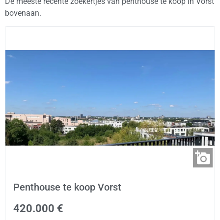
De meeste recente zoekertjes van penthouse te koop in Vorst
bovenaan.
Penthouse te koop Vorst
420.000 €