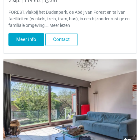
2 slp.
|
114 m2
|
3m
FOREST, vlakbij het Dudenpark, de Abdij van Forest en tal van
faciliteiten (winkels, trein, tram, bus), in een bijzonder rustige en
familiale omgeving,… Meer lezen
Meer info
Contact