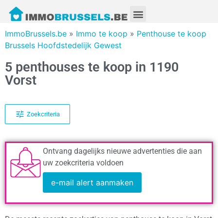
ImmoBrussels.be
»
Immo te koop
»
Penthouse te koop
Brussels Hoofdstedelijk Gewest
5 penthouses te koop in 1190
Vorst
Zoekcriteria
Ontvang dagelijks nieuwe advertenties die aan
uw zoekcriteria voldoen
e-mail alert aanmaken