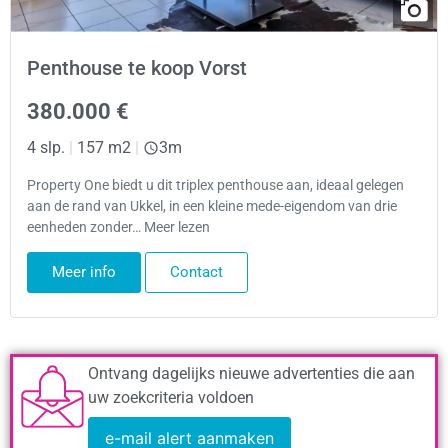
Penthouse te koop Vorst
380.000 €
4 slp.
|
157 m2
|
3m
Property One biedt u dit triplex penthouse aan, ideaal gelegen
aan de rand van Ukkel, in een kleine mede-eigendom van drie
eenheden zonder… Meer lezen
Meer info
Contact
Ontvang dagelijks nieuwe advertenties die aan
uw zoekcriteria voldoen
e-mail alert aanmaken