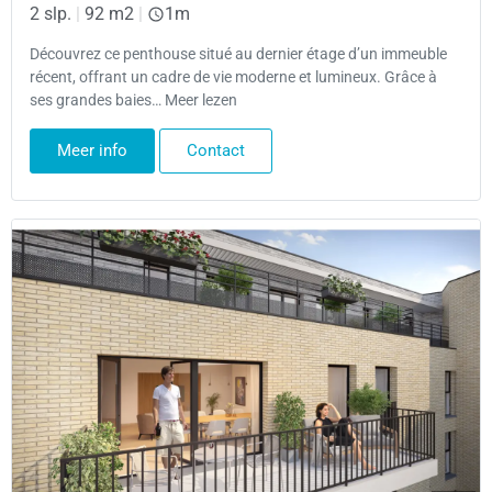
2 slp.
|
92 m2
|
1m
Découvrez ce penthouse situé au dernier étage d’un immeuble
récent, offrant un cadre de vie moderne et lumineux. Grâce à
ses grandes baies… Meer lezen
Meer info
Contact