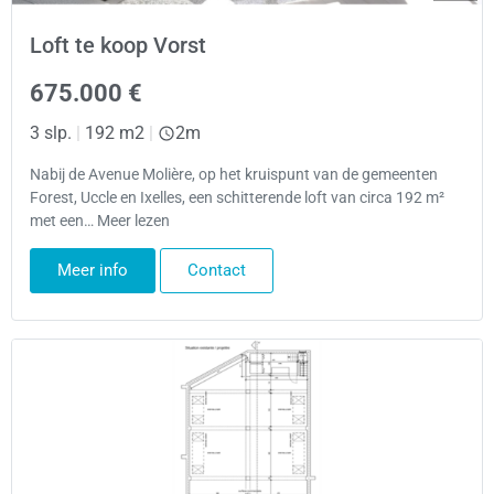
Loft te koop Vorst
675.000 €
3 slp.
|
192 m2
|
2m
Nabij de Avenue Molière, op het kruispunt van de gemeenten
Forest, Uccle en Ixelles, een schitterende loft van circa 192 m²
met een… Meer lezen
Meer info
Contact