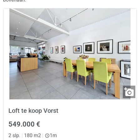
Loft te koop Vorst
549.000 €
2 slp.
|
180 m2
|
1m