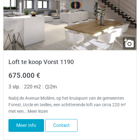
Loft te koop Vorst 1190
675.000 €
3 slp.
|
220 m2
|
2m
Nabij de Avenue Molière, op het kruispunt van de gemeenten
Forest, Uccle en Ixelles, een schitterende loft van circa 220 m²
met een… Meer lezen
Meer info
Contact