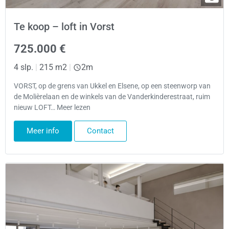
Te koop – loft in Vorst
725.000 €
4 slp.
|
215 m2
|
2m
VORST, op de grens van Ukkel en Elsene, op een steenworp van
de Molièrelaan en de winkels van de Vanderkinderestraat, ruim
nieuw LOFT… Meer lezen
Meer info
Contact