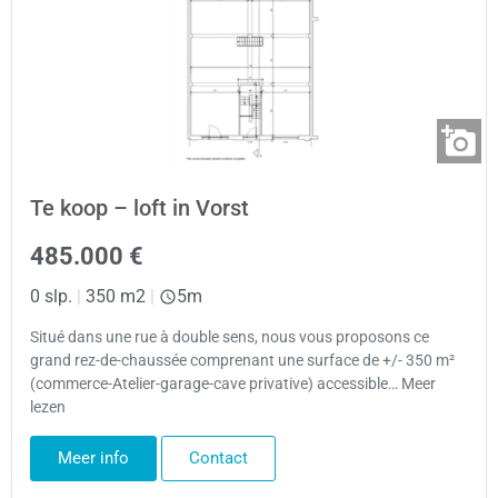
Te koop – loft in Vorst
485.000 €
0 slp.
|
350 m2
|
5m
Situé dans une rue à double sens, nous vous proposons ce
grand rez-de-chaussée comprenant une surface de +/- 350 m²
(commerce-Atelier-garage-cave privative) accessible… Meer
lezen
Meer info
Contact