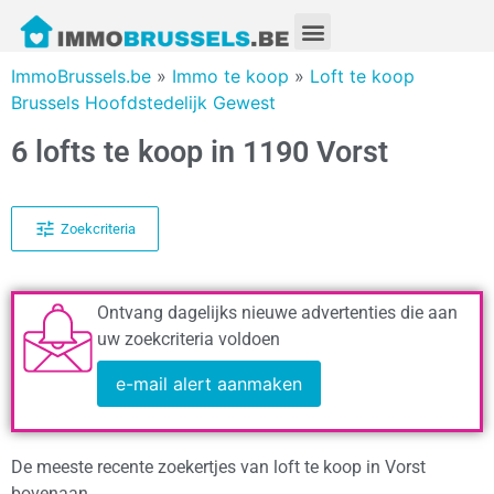
ImmoBrussels.be
»
Immo te koop
»
Loft te koop
Brussels Hoofdstedelijk Gewest
6 lofts te koop in 1190 Vorst
Zoekcriteria
Ontvang dagelijks nieuwe advertenties die aan
uw zoekcriteria voldoen
e-mail alert aanmaken
De meeste recente zoekertjes van loft te koop in Vorst
bovenaan.