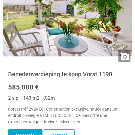
Benedenverdieping te koop Vorst 1190
585.000 €
2 slp.
|
143 m2
|
2m
Forest (réf 2929 B) : Construction exclusive, située dans un
endroit privilégié à l’ALTITUDE CENT. Ce bien offre une
expérience unique de vivre… Meer lezen