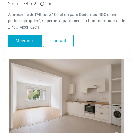
2 slp.
|
78 m2
|
1m
À proximité de l’Altitude 100 et du parc Duden, au RDC d’une
petite copropriété, superbe appartement 1 chambre + bureau de
± 78… Meer lezen
Meer info
Contact