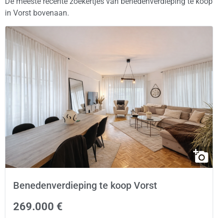
De meeste recente zoekertjes van benedenverdieping te koop
in Vorst bovenaan.
Benedenverdieping te koop Vorst
269.000 €