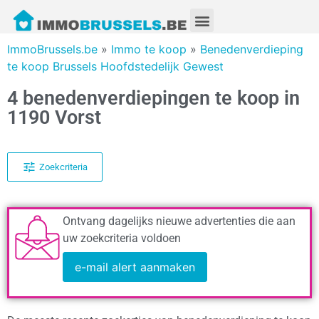
ImmoBrussels.be
»
Immo te koop
»
Benedenverdieping
te koop Brussels Hoofdstedelijk Gewest
4 benedenverdiepingen te koop in
1190 Vorst
Zoekcriteria
Ontvang dagelijks nieuwe advertenties die aan
uw zoekcriteria voldoen
e-mail alert aanmaken