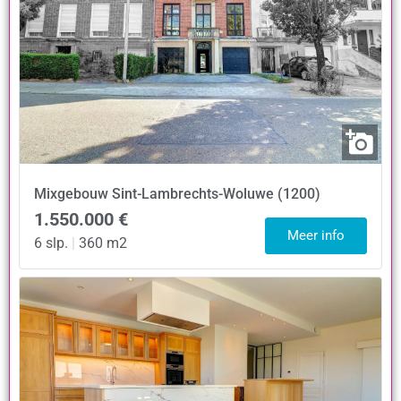
Mixgebouw
Sint-Lambrechts-Woluwe (1200)
1.550.000 €
Meer info
6 slp.
|
360 m2