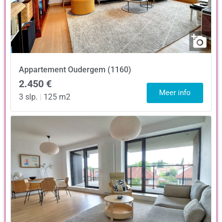
Appartement
Oudergem (1160)
2.450 €
Meer info
3 slp.
|
125 m2