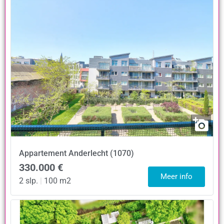
Appartement
Anderlecht (1070)
330.000 €
Meer info
2 slp.
|
100 m2