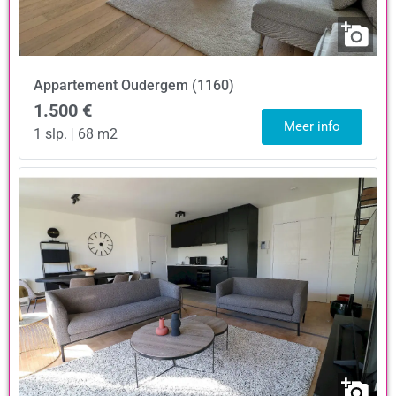
Appartement
Oudergem (1160)
1.500 €
Meer info
1 slp.
|
68 m2