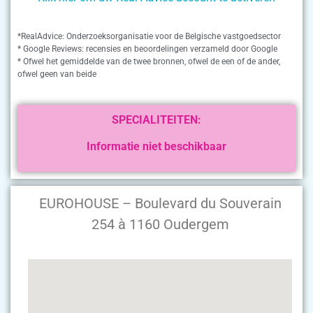
*RealAdvice: Onderzoeksorganisatie voor de Belgische vastgoedsector
* Google Reviews: recensies en beoordelingen verzameld door Google
* Ofwel het gemiddelde van de twee bronnen, ofwel de een of de ander,
ofwel geen van beide
SPECIALITEITEN:
Informatie niet beschikbaar
EUROHOUSE – Boulevard du Souverain
254 à 1160 Oudergem