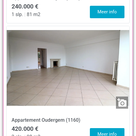
240.000 €
Meer info
1 slp.
|
81 m2
Appartement
Oudergem (1160)
420.000 €
Meer info