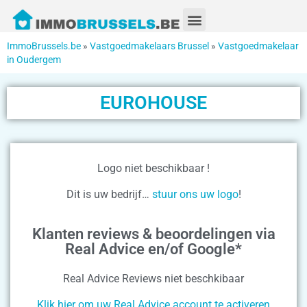
ImmoBrussels.be
»
Vastgoedmakelaars Brussel
»
Vastgoedmakelaar
in Oudergem
EUROHOUSE
Logo niet beschikbaar !
Dit is uw bedrijf…
stuur ons uw logo
!
Klanten reviews & beoordelingen via
Real Advice en/of Google*
Real Advice Reviews niet beschkibaar
Klik hier om uw Real Advice account te activeren