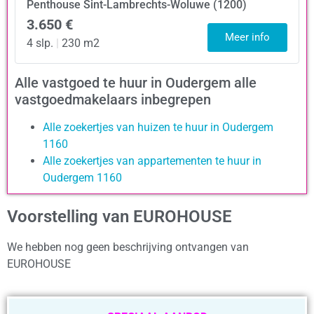
Penthouse
Sint-Lambrechts-Woluwe (1200)
3.650 €
Meer info
4 slp.
|
230 m2
Alle vastgoed te huur in Oudergem alle
vastgoedmakelaars inbegrepen
Alle zoekertjes van huizen te huur in Oudergem
1160
Alle zoekertjes van appartementen te huur in
Oudergem 1160
Voorstelling van EUROHOUSE
We hebben nog geen beschrijving ontvangen van
EUROHOUSE