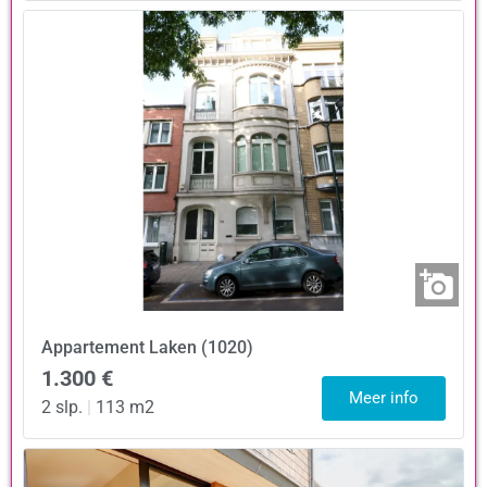
Appartement
Laken (1020)
1.300 €
Meer info
2 slp.
|
113 m2