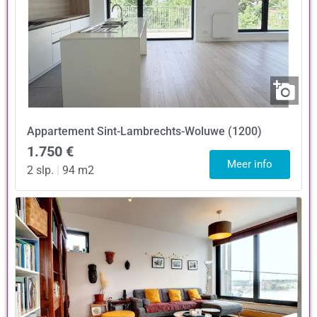
Appartement
Sint-Lambrechts-Woluwe (1200)
1.750 €
Meer info
2 slp.
|
94 m2