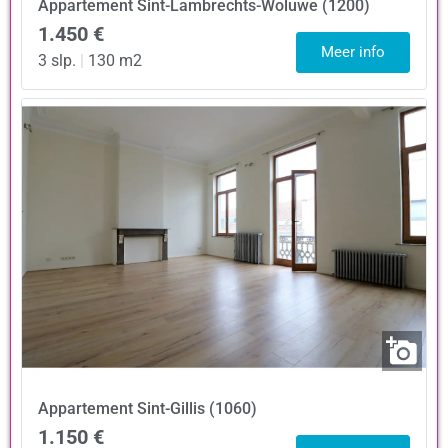
Appartement
Sint-Lambrechts-Woluwe (1200)
1.450 €
Meer info
3 slp.
|
130 m2
Appartement
Sint-Gillis (1060)
1.150 €