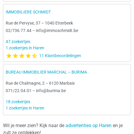
IMMOBILIERE SCHMIDT
Rue de Pervyse, 37
–
1040 Etterbeek
02/736.77.44
–
info@immoschmidt.be
47 zoekertjes
1 zoekertjes in Haren
11 Klantbeoordelingen
BUREAU IMMOBILIER MARCHAL – BURIMA
Rue de Chalmagne, 2
–
6120 Marbaix
071/22.04.01
–
info@burima.be
18 zoekertjes
1 zoekertjes in Haren
Wil je meer zien? Kijk naar de
advertenties op Haren
en je
zult ze ontdekken!