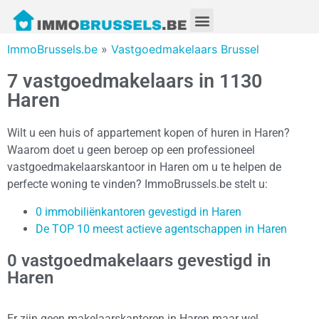
ImmoBrussels.be
»
Vastgoedmakelaars Brussel
7 vastgoedmakelaars in 1130
Haren
Wilt u een huis of appartement kopen of huren in Haren?
Waarom doet u geen beroep op een professioneel
vastgoedmakelaarskantoor in Haren om u te helpen de
perfecte woning te vinden? ImmoBrussels.be stelt u:
0 immobiliënkantoren gevestigd in Haren
De TOP 10 meest actieve agentschappen in Haren
0 vastgoedmakelaars gevestigd in
Haren
Er zijn geen makelaarskantoren in Haren maar wel