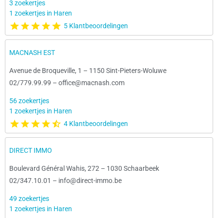
3 zoekertjes
1 zoekertjes in Haren
5 Klantbeoordelingen
MACNASH EST
Avenue de Broqueville, 1
–
1150 Sint-Pieters-Woluwe
02/779.99.99
–
office@macnash.com
56 zoekertjes
1 zoekertjes in Haren
4 Klantbeoordelingen
DIRECT IMMO
Boulevard Général Wahis, 272
–
1030 Schaarbeek
02/347.10.01
–
info@direct-immo.be
49 zoekertjes
1 zoekertjes in Haren