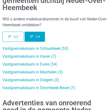
gemeenten dichtbij Neder-Over-
Heembeek
Wilt u andere makelaarskantoren in de buurt van Neder-Over-
Heembeek ontdekken?
A-Z
1-9
Vastgoemakelaars in Schaarbeek (53)
Vastgoemakelaars in Haren (7)
Vastgoemakelaars in Evere (34)
Vastgoemakelaars in Machelen (3)
Vastgoemakelaars in Diegem (3)
Vastgoemakelaars in Strombeek-Bever (7)
Advertenties van onroerend
goed in de gemeente Neder-