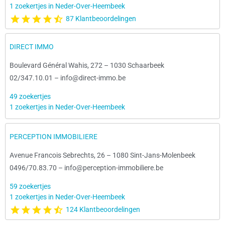
1 zoekertjes in Neder-Over-Heembeek
87 Klantbeoordelingen
DIRECT IMMO
Boulevard Général Wahis, 272
–
1030 Schaarbeek
02/347.10.01
–
info@direct-immo.be
49 zoekertjes
1 zoekertjes in Neder-Over-Heembeek
PERCEPTION IMMOBILIERE
Avenue Francois Sebrechts, 26
–
1080 Sint-Jans-Molenbeek
0496/70.83.70
–
info@perception-immobiliere.be
59 zoekertjes
1 zoekertjes in Neder-Over-Heembeek
124 Klantbeoordelingen