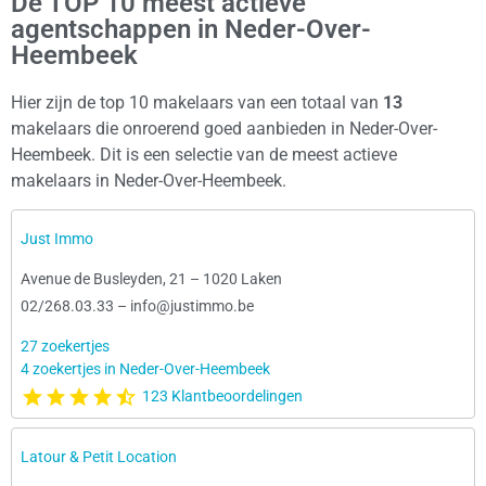
De TOP 10 meest actieve
agentschappen in Neder-Over-
Heembeek
Hier zijn de top 10 makelaars van een totaal van
13
makelaars die onroerend goed aanbieden in Neder-Over-
Heembeek. Dit is een selectie van de meest actieve
makelaars in Neder-Over-Heembeek.
Just Immo
Avenue de Busleyden, 21
–
1020 Laken
02/268.03.33
–
info@justimmo.be
27 zoekertjes
4 zoekertjes in Neder-Over-Heembeek
123 Klantbeoordelingen
Latour & Petit Location