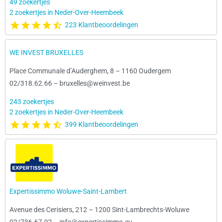
49 zoekertjes
2 zoekertjes in Neder-Over-Heembeek
223 Klantbeoordelingen
WE INVEST BRUXELLES
Place Communale d’Auderghem, 8
–
1160 Oudergem
02/318.62.66
–
bruxelles@weinvest.be
243 zoekertjes
2 zoekertjes in Neder-Over-Heembeek
399 Klantbeoordelingen
Expertissimmo Woluwe-Saint-Lambert
Avenue des Cerisiers, 212
–
1200 Sint-Lambrechts-Woluwe