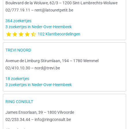
Boulevard de la Woluwe, 62/3
–
1200 Sint-Lambrechts-Woluwe
02/777.19.11
–
rent@latouretpetit.be
364 zoekertjes
3 zoekertjes in Neder-Over-Heembeek
102 Klantbeoordelingen
TREVI NOORD
Avenue de Limburg Stirumlaan, 194
–
1780 Wemmel
02/410.10.30
–
nord@trevi.be
18 zoekertjes
3 zoekertjes in Neder-Over-Heembeek
RING CONSULT
James Ensorlaan, 39
–
1800 Vilvoorde
02/253.34.44
–
info@ringconsult.be