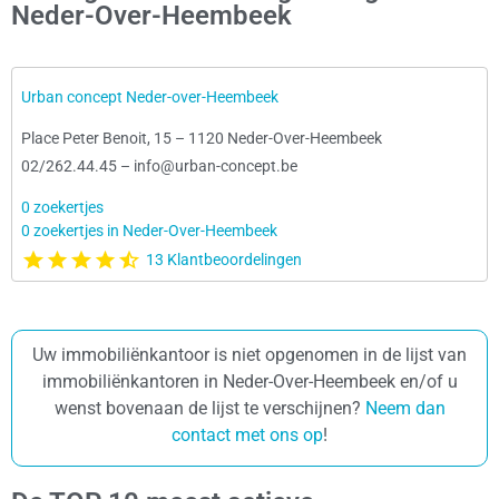
Neder-Over-Heembeek
Urban concept Neder-over-Heembeek
Place Peter Benoit, 15
–
1120 Neder-Over-Heembeek
02/262.44.45
–
info@urban-concept.be
0 zoekertjes
0 zoekertjes in Neder-Over-Heembeek
13 Klantbeoordelingen
Uw immobiliënkantoor is niet opgenomen in de lijst van
immobiliënkantoren in Neder-Over-Heembeek en/of u
wenst bovenaan de lijst te verschijnen?
Neem dan
contact met ons op
!