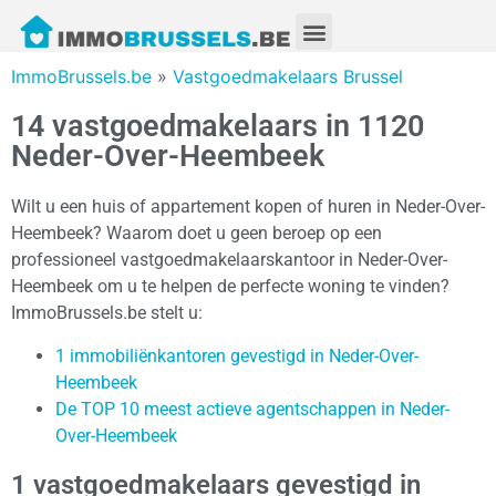
ImmoBrussels.be
»
Vastgoedmakelaars Brussel
14 vastgoedmakelaars in 1120
Neder-Over-Heembeek
Wilt u een huis of appartement kopen of huren in Neder-Over-
Heembeek? Waarom doet u geen beroep op een
professioneel vastgoedmakelaarskantoor in Neder-Over-
Heembeek om u te helpen de perfecte woning te vinden?
ImmoBrussels.be stelt u:
1 immobiliënkantoren gevestigd in Neder-Over-
Heembeek
De TOP 10 meest actieve agentschappen in Neder-
Over-Heembeek
1 vastgoedmakelaars gevestigd in