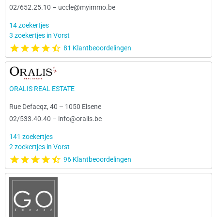
02/652.25.10
–
uccle@myimmo.be
14 zoekertjes
3 zoekertjes in Vorst
81 Klantbeoordelingen
ORALIS REAL ESTATE
Rue Defacqz, 40
–
1050 Elsene
02/533.40.40
–
info@oralis.be
141 zoekertjes
2 zoekertjes in Vorst
96 Klantbeoordelingen