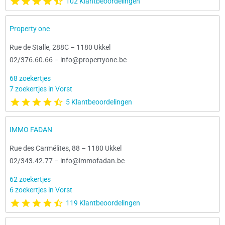
102 Klantbeoordelingen
Property one
Rue de Stalle, 288C
–
1180 Ukkel
02/376.60.66
–
info@propertyone.be
68 zoekertjes
7 zoekertjes in Vorst
5 Klantbeoordelingen
IMMO FADAN
Rue des Carmélites, 88
–
1180 Ukkel
02/343.42.77
–
info@immofadan.be
62 zoekertjes
6 zoekertjes in Vorst
119 Klantbeoordelingen