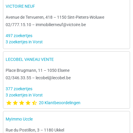
VICTOIRE NEUF
Avenue de Tervueren, 418
–
1150 Sint-Pieters-Woluwe
02/777.15.10
–
immobilierneuf@victoire.be
497 zoekertjes
3 zoekertjes in Vorst
LECOBEL VANEAU VENTE
Place Brugmann, 11
–
1050 Elsene
02/346.33.55
–
lecobel@lecobel.be
377 zoekertjes
3 zoekertjes in Vorst
20 Klantbeoordelingen
MyImmo Uccle
Rue du Postillon, 3
–
1180 Ukkel