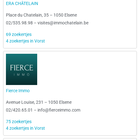
ERA CHÂTELAIN
Place du Chatelain, 35
–
1050 Elsene
02/535.98.98
–
visites@immochatelain.be
69 zoekertjes
4 zoekertjes in Vorst
Fierce Immo
Avenue Louise, 231
–
1050 Elsene
02/420.65.01
–
info@fierceimmo.com
75 zoekertjes
4 zoekertjes in Vorst