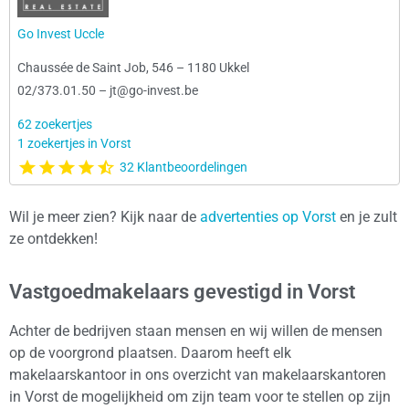
Go Invest Uccle
Chaussée de Saint Job, 546
–
1180 Ukkel
02/373.01.50
–
jt@go-invest.be
62 zoekertjes
1 zoekertjes in Vorst
32 Klantbeoordelingen
Wil je meer zien? Kijk naar de
advertenties op Vorst
en je zult
ze ontdekken!
Vastgoedmakelaars gevestigd in Vorst
Achter de bedrijven staan mensen en wij willen de mensen
op de voorgrond plaatsen. Daarom heeft elk
makelaarskantoor in ons overzicht van makelaarskantoren
in Vorst de mogelijkheid om zijn team voor te stellen op zijn