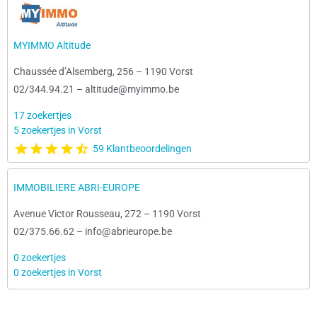
MYIMMO Altitude
Chaussée d’Alsemberg, 256
–
1190 Vorst
02/344.94.21
–
altitude@myimmo.be
17 zoekertjes
5 zoekertjes in Vorst
59 Klantbeoordelingen
IMMOBILIERE ABRI-EUROPE
Avenue Victor Rousseau, 272
–
1190 Vorst
02/375.66.62
–
info@abrieurope.be
0 zoekertjes
0 zoekertjes in Vorst