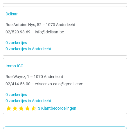
Delisan
Rue Antoine Nys, 52
–
1070 Anderlecht
02/520.98.69
–
info@delisan.be
0 zoekertjes
0 zoekertjes in Anderlecht
Immo ICC
Rue Wayez, 1
–
1070 Anderlecht
02/414.56.00
–
criscenzo.calo@gmail.com
0 zoekertjes
0 zoekertjes in Anderlecht
3 Klantbeoordelingen