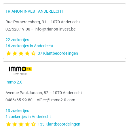
TRIANON INVEST ANDERLECHT
Rue Potaerdenberg, 31
–
1070 Anderlecht
02/520.19.00
–
info@trianon-invest.be
22 zoekertjes
16 zoekertjes in Anderlecht
37 Klantbeoordelingen
Immo 2.0
Avenue Paul Janson, 82
–
1070 Anderlecht
0486/65.99.80
–
office@immo2-0.com
13 zoekertjes
1 zoekertjes in Anderlecht
133 Klantbeoordelingen