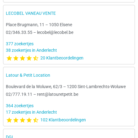
LECOBEL VANEAU VENTE
Place Brugmann, 11
–
1050 Elsene
02/346.33.55
–
lecobel@lecobel.be
377 zoekertjes
38 zoekertjes in Anderlecht
20 Klantbeoordelingen
Latour & Petit Location
Boulevard de la Woluwe, 62/3
–
1200 Sint-Lambrechts-Woluwe
02/777.19.11
–
rent@latouretpetit.be
364 zoekertjes
17 zoekertjes in Anderlecht
102 Klantbeoordelingen
DGI