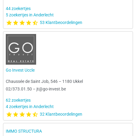
44 zoekertjes
5 zoekertjes in Anderlecht
53 Klantbeoordelingen
Go Invest Uccle
Chaussée de Saint Job, 546
–
1180 Ukkel
02/373.01.50
–
jt@go-invest.be
62 zoekertjes
4 zoekertjes in Anderlecht
32 Klantbeoordelingen
IMMO STRUCTURA