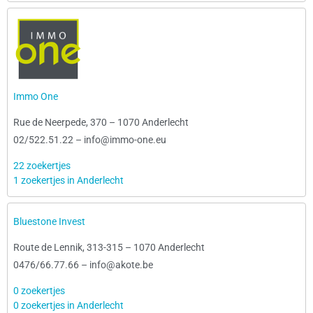
Immo One
Rue de Neerpede, 370
–
1070 Anderlecht
02/522.51.22
–
info@immo-one.eu
22 zoekertjes
1 zoekertjes in Anderlecht
Bluestone Invest
Route de Lennik, 313-315
–
1070 Anderlecht
0476/66.77.66
–
info@akote.be
0 zoekertjes
0 zoekertjes in Anderlecht