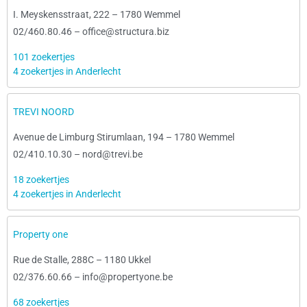
I. Meyskensstraat, 222
–
1780 Wemmel
02/460.80.46
–
office@structura.biz
101 zoekertjes
4 zoekertjes in Anderlecht
TREVI NOORD
Avenue de Limburg Stirumlaan, 194
–
1780 Wemmel
02/410.10.30
–
nord@trevi.be
18 zoekertjes
4 zoekertjes in Anderlecht
Property one
Rue de Stalle, 288C
–
1180 Ukkel
02/376.60.66
–
info@propertyone.be
68 zoekertjes