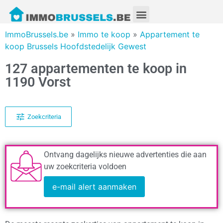
ImmoBrussels.be
»
Immo te koop
»
Appartement te
koop Brussels Hoofdstedelijk Gewest
127 appartementen te koop in
1190 Vorst
Zoekcriteria
Ontvang dagelijks nieuwe advertenties die aan
uw zoekcriteria voldoen
e-mail alert aanmaken