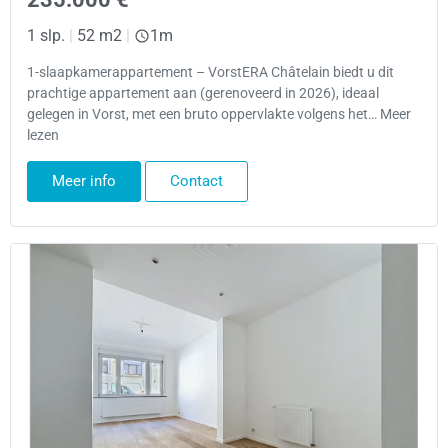
1 slp.
|
52 m2
|
1m
1-slaapkamerappartement – VorstERA Châtelain biedt u dit
prachtige appartement aan (gerenoveerd in 2026), ideaal
gelegen in Vorst, met een bruto oppervlakte volgens het… Meer
lezen
Meer info
Contact