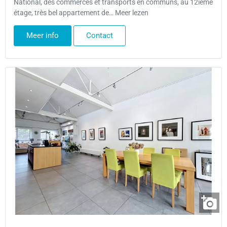
National, des commerces et transports en communs, au 12ièmé
étage, très bel appartement de… Meer lezen
Meer info
Contact