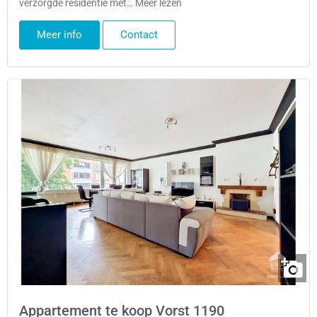
verzorgde residentie met… Meer lezen
Meer info
Contact
Appartement te koop Vorst 1190