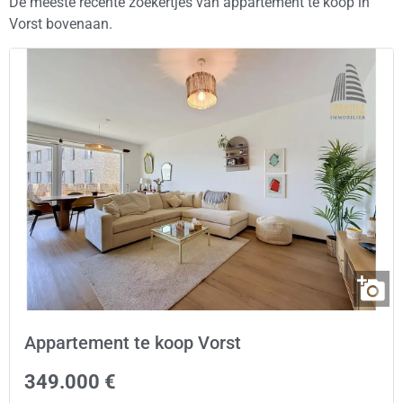
De meeste recente zoekertjes van appartement te koop in
Vorst bovenaan.
Appartement te koop Vorst
349.000 €