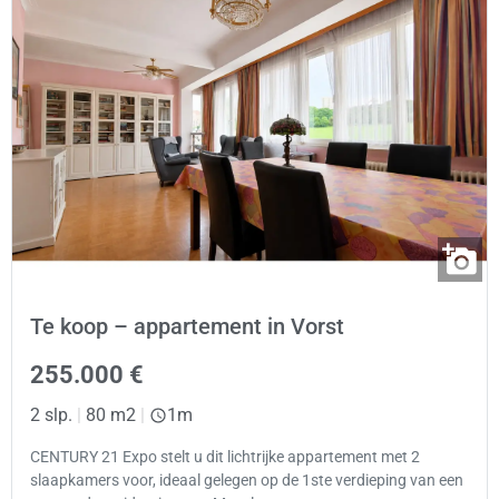
Te koop – appartement in Vorst
255.000 €
2 slp.
|
80 m2
|
1m
CENTURY 21 Expo stelt u dit lichtrijke appartement met 2
slaapkamers voor, ideaal gelegen op de 1ste verdieping van een