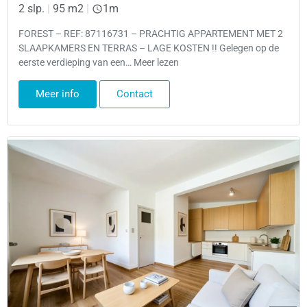
2 slp.
|
95 m2
|
1m
FOREST – REF: 87116731 – PRACHTIG APPARTEMENT MET 2
SLAAPKAMERS EN TERRAS – LAGE KOSTEN !! Gelegen op de
eerste verdieping van een… Meer lezen
Meer info
Contact