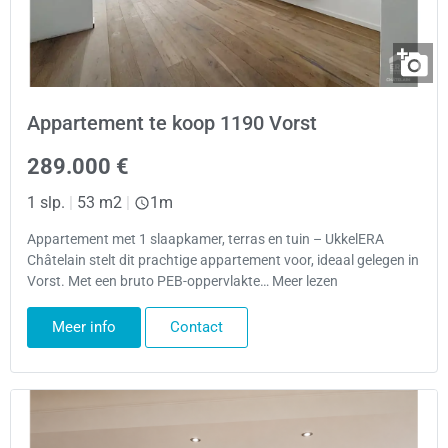
Appartement te koop 1190 Vorst
289.000 €
1 slp.
|
53 m2
|
1m
Appartement met 1 slaapkamer, terras en tuin – UkkelERA
Châtelain stelt dit prachtige appartement voor, ideaal gelegen in
Vorst. Met een bruto PEB-oppervlakte… Meer lezen
Meer info
Contact