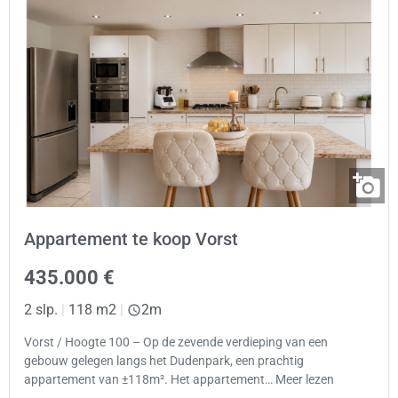
Appartement te koop Vorst
435.000 €
2 slp.
|
118 m2
|
2m
Vorst / Hoogte 100 – Op de zevende verdieping van een
gebouw gelegen langs het Dudenpark, een prachtig
appartement van ±118m². Het appartement… Meer lezen