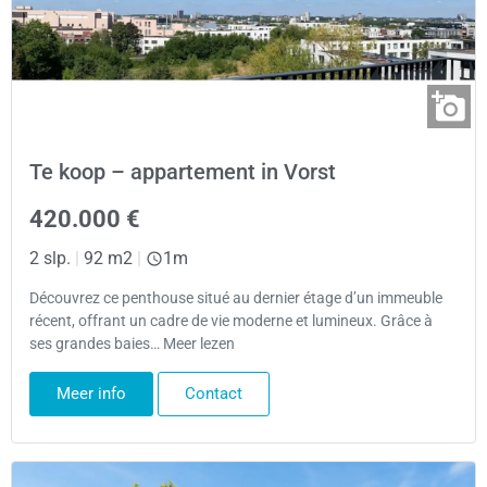
Te koop – appartement in Vorst
420.000 €
2 slp.
|
92 m2
|
1m
Découvrez ce penthouse situé au dernier étage d’un immeuble
récent, offrant un cadre de vie moderne et lumineux. Grâce à
ses grandes baies… Meer lezen
Meer info
Contact