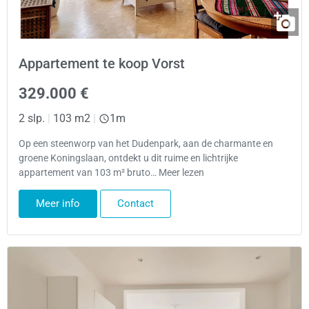
Appartement te koop Vorst
329.000 €
2 slp.
|
103 m2
|
1m
Op een steenworp van het Dudenpark, aan de charmante en
groene Koningslaan, ontdekt u dit ruime en lichtrijke
appartement van 103 m² bruto… Meer lezen
Meer info
Contact