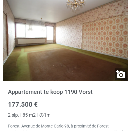
Appartement te koop 1190 Vorst
177.500 €
2 slp.
|
85 m2
|
1m
Forest, Avenue de Monte-Carlo 98, à proximité de Forest