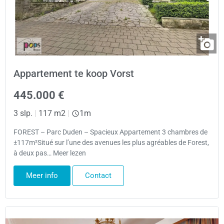
Appartement te koop Vorst
445.000 €
3 slp.
|
117 m2
|
1m
FOREST – Parc Duden – Spacieux Appartement 3 chambres de
±117m²Situé sur l’une des avenues les plus agréables de Forest,
à deux pas… Meer lezen
Meer info
Contact