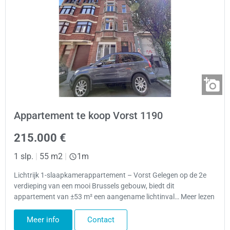
Appartement te koop Vorst 1190
215.000 €
1 slp.
|
55 m2
|
1m
Lichtrijk 1-slaapkamerappartement – Vorst Gelegen op de 2e
verdieping van een mooi Brussels gebouw, biedt dit
appartement van ±53 m² een aangename lichtinval… Meer lezen
Meer info
Contact