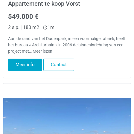
Appartement te koop Vorst
549.000 €
2 slp.
|
180 m2
|
1m
Aan de rand van het Dudenpark, in een voormalige fabriek, heeft
het bureau « Archi urbain » in 2006 de binneninrichting van een
project met… Meer lezen
Meer info
Contact