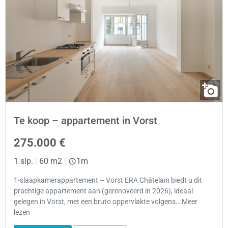
Te koop – appartement in Vorst
275.000 €
1 slp.
|
60 m2
|
1m
1-slaapkamerappartement – Vorst ERA Châtelain biedt u dit
prachtige appartement aan (gerenoveerd in 2026), ideaal
gelegen in Vorst, met een bruto oppervlakte volgens… Meer
lezen