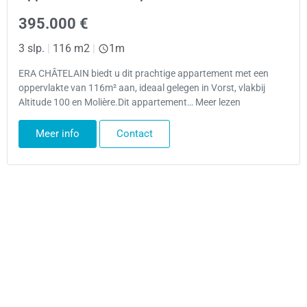
395.000 €
3 slp.
|
116 m2
|
1m
ERA CHÂTELAIN biedt u dit prachtige appartement met een
oppervlakte van 116m² aan, ideaal gelegen in Vorst, vlakbij
Altitude 100 en Molière.Dit appartement… Meer lezen
Meer info
Contact