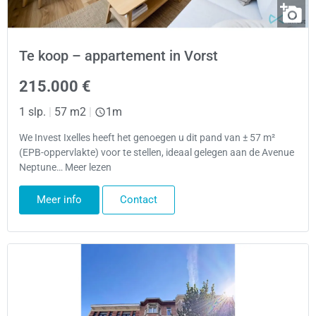
Te koop – appartement in Vorst
215.000 €
1 slp.
|
57 m2
|
1m
We Invest Ixelles heeft het genoegen u dit pand van ± 57 m²
(EPB-oppervlakte) voor te stellen, ideaal gelegen aan de Avenue
Neptune… Meer lezen
Meer info
Contact