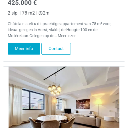
425.000 €
2 slp.
|
78 m2
|
2m
Châtelain stelt u dit prachtige appartement van 78 m² voor,
ideaal gelegen in Vorst, vlakbij de Hoogte 100 en de
Molièrelaan.Gelegen op de… Meer lezen
Meer info
Contact