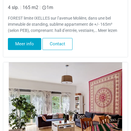
4 slp.
|
165 m2
|
1m
FOREST limite IXELLES sur l’avenue Molière, dans une bel
immeuble de standing, sublime appartement de +/- 165m²
(selon PEB), comprenant: hall d’entrée, vestiaire,… Meer lezen
Meer info
Contact