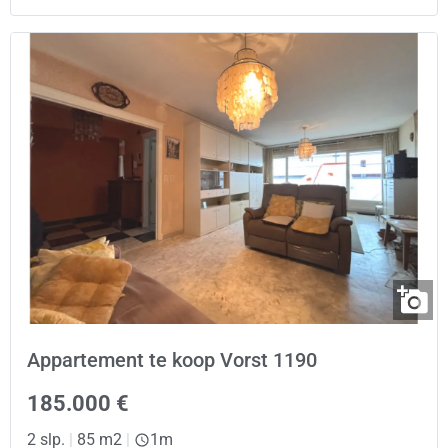
Appartement te koop Vorst 1190
185.000 €
2 slp.
|
85 m2
|
1m