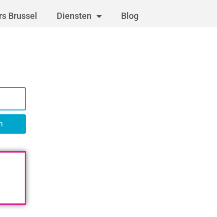
s Brussel
Diensten
Blog
n