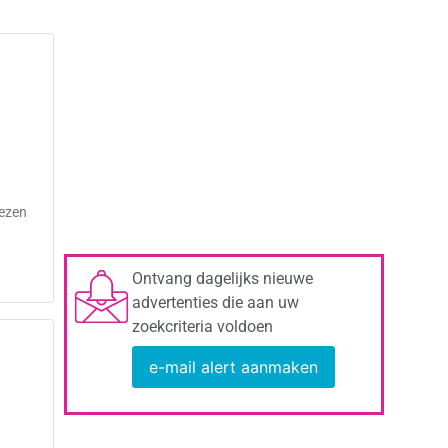
lezen
Ontvang dagelijks nieuwe
advertenties die aan uw
zoekcriteria voldoen
e-mail alert aanmaken