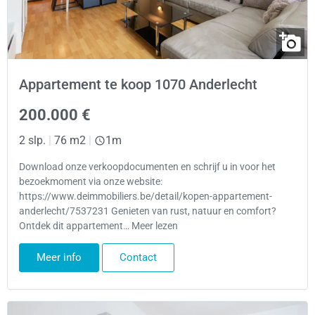
Appartement te koop 1070 Anderlecht
200.000 €
2 slp.
|
76 m2
|
1m
Download onze verkoopdocumenten en schrijf u in voor het
bezoekmoment via onze website:
https://www.deimmobiliers.be/detail/kopen-appartement-
anderlecht/7537231 Genieten van rust, natuur en comfort?
Ontdek dit appartement… Meer lezen
Meer info
Contact