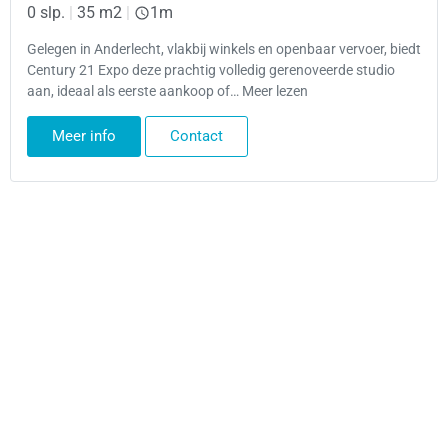
0 slp.
|
35 m2
|
1m
Gelegen in Anderlecht, vlakbij winkels en openbaar vervoer, biedt
Century 21 Expo deze prachtig volledig gerenoveerde studio
aan, ideaal als eerste aankoop of… Meer lezen
Meer info
Contact