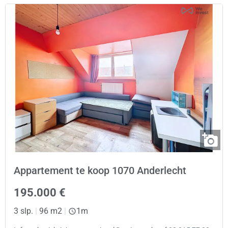
Appartement te koop 1070 Anderlecht
195.000 €
3 slp.
|
96 m2
|
1m