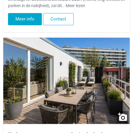
parken in de nabijheid), zal dit… Meer lezen
Meer info
Contact