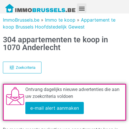
ImmoBrussels.be
»
Immo te koop
»
Appartement te
koop Brussels Hoofdstedelijk Gewest
304 appartementen te koop in
1070 Anderlecht
Zoekcriteria
Ontvang dagelijks nieuwe advertenties die aan
uw zoekcriteria voldoen
e-mail alert aanmaken