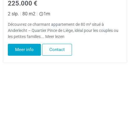
225.000 €
2 slp.
|
80 m2
|
1m
Découvrez ce charmant appartement de 80 m² situé à
Anderlecht – Quartier Pince de Liège, idéal pour les couples ou
les petites familles…. Meer lezen
Meer info
Contact