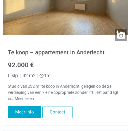
Te koop – appartement in Anderlecht
92.000 €
0 slp.
|
32 m2
|
1m
Studio van ±32 m² te koop in Anderlecht, gelegen op de 2e
verdieping van een kleine copropriété zonder lift. Het pand ligt
in… Meer lezen
Meer info
Contact