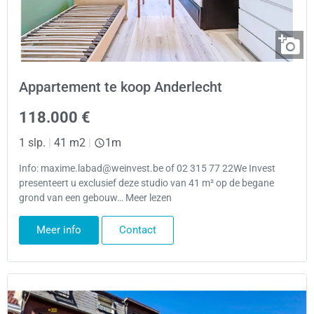
Appartement te koop Anderlecht
118.000 €
1 slp.
|
41 m2
|
1m
Info: maxime.labad@weinvest.be of 02 315 77 22We Invest
presenteert u exclusief deze studio van 41 m² op de begane
grond van een gebouw… Meer lezen
Meer info
Contact