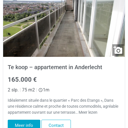
Te koop – appartement in Anderlecht
165.000 €
2 slp.
|
75 m2
|
1m
Idéalement située dans le quartier « Parc des Etangs », Dans
une résidence calme et proche de toutes commodités, agréable
appartement ouvrant sur une terrasse… Meer lezen
Meer info
Contact