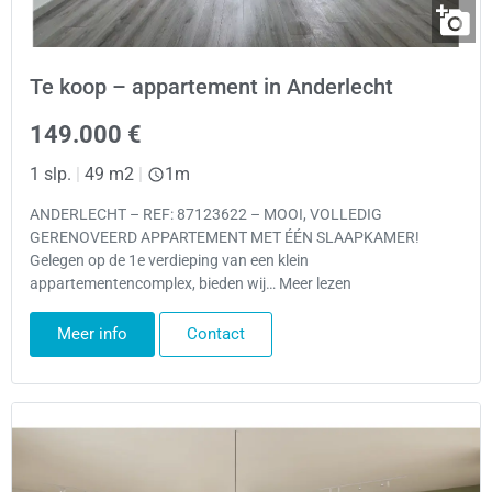
Te koop – appartement in Anderlecht
149.000 €
1 slp.
|
49 m2
|
1m
ANDERLECHT – REF: 87123622 – MOOI, VOLLEDIG
GERENOVEERD APPARTEMENT MET ÉÉN SLAAPKAMER!
Gelegen op de 1e verdieping van een klein
appartementencomplex, bieden wij… Meer lezen
Meer info
Contact