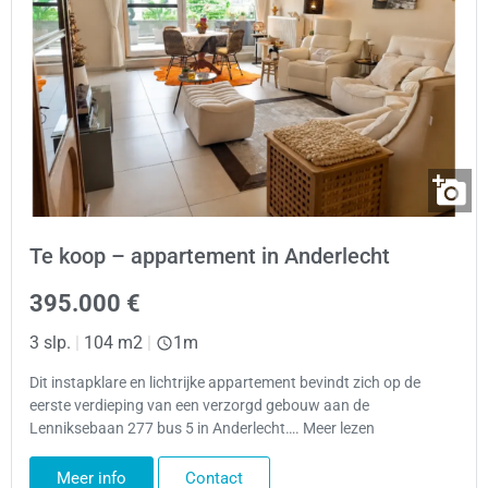
Te koop – appartement in Anderlecht
395.000 €
3 slp.
|
104 m2
|
1m
Dit instapklare en lichtrijke appartement bevindt zich op de
eerste verdieping van een verzorgd gebouw aan de
Lenniksebaan 277 bus 5 in Anderlecht…. Meer lezen
Meer info
Contact