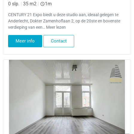
0 slp.
|
35 m2
|
1m
CENTURY 21 Expo biedt u deze studio aan, ideaal gelegen te
Anderlecht, Dokter Zamenhoflaan 2, op de 20ste en bovenste
verdieping van een… Meer lezen
Meer info
Contact