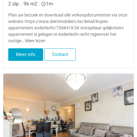
2 slp.
|
96 m2
|
1m
Plan uw bezoek en download alle verkoopdocumenten via onze
website: https://www.deimmobiliers.be/detail/kopen-
appartement-anderlecht/7568418 Dit instapklaar gelijkvloers
appartement is gelegen te Anderlecht recht tegenover het
rustige… Meer lezen
Meer info
Contact