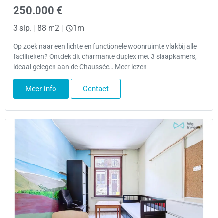
250.000 €
3 slp.
|
88 m2
|
1m
Op zoek naar een lichte en functionele woonruimte vlakbij alle
faciliteiten? Ontdek dit charmante duplex met 3 slaapkamers,
ideaal gelegen aan de Chaussée… Meer lezen
Meer info
Contact