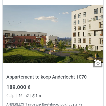
Appartement te koop Anderlecht 1070
189.000 €
0 slp.
|
46 m2
|
1m
ANDERLECHT, in de wijk Biestebroeck, dicht bij tal van