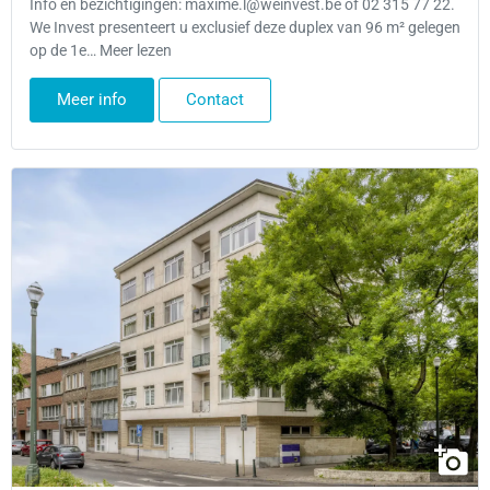
Info en bezichtigingen: maxime.l@weinvest.be of 02 315 77 22.
We Invest presenteert u exclusief deze duplex van 96 m² gelegen
op de 1e… Meer lezen
Meer info
Contact