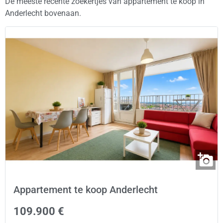
De meeste recente zoekertjes van appartement te koop in
Anderlecht bovenaan.
Appartement te koop Anderlecht
109.900 €