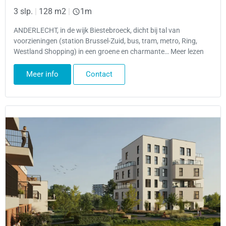
3 slp.
|
128 m2
|
1m
ANDERLECHT, in de wijk Biestebroeck, dicht bij tal van
voorzieningen (station Brussel-Zuid, bus, tram, metro, Ring,
Westland Shopping) in een groene en charmante… Meer lezen
Meer info
Contact