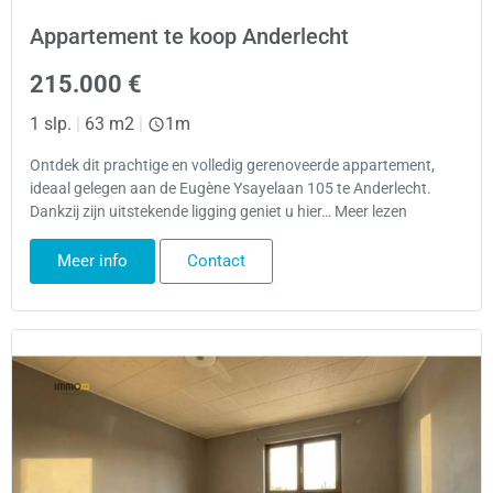
Appartement te koop Anderlecht
215.000 €
1 slp.
|
63 m2
|
1m
Ontdek dit prachtige en volledig gerenoveerde appartement,
ideaal gelegen aan de Eugène Ysayelaan 105 te Anderlecht.
Dankzij zijn uitstekende ligging geniet u hier… Meer lezen
Meer info
Contact