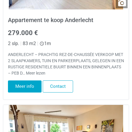
Appartement te koop Anderlecht
279.000 €
2 slp.
|
83 m2
|
1m
ANDERLECHT – PRACHTIG REZ-DE-CHAUSSÉE VERKOOP MET
2 SLAAPKAMERS, TUIN EN PARKEERPLAATS, GELEGEN IN EEN
RUSTIGE RESIDENTIELE BUURT BINNEN EEN BINNENPLAATS
– PEB D… Meer lezen
Meer info
Contact