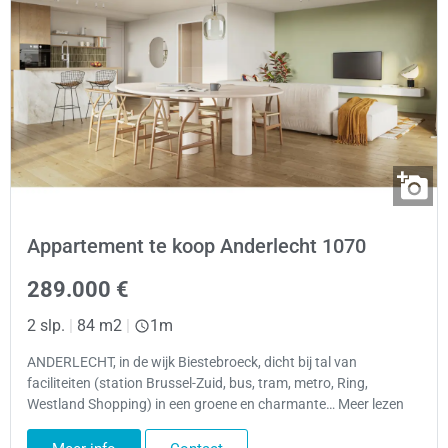
Appartement te koop Anderlecht 1070
289.000 €
2 slp.
|
84 m2
|
1m
ANDERLECHT, in de wijk Biestebroeck, dicht bij tal van
faciliteiten (station Brussel-Zuid, bus, tram, metro, Ring,
Westland Shopping) in een groene en charmante… Meer lezen