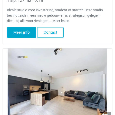
1 slp.
|
27 m2
|
1m
Ideale studio voor investering, student of starter. Deze studio
bevindt zich in een nieuw gebouw en is strategisch gelegen
dicht bij alle voorzieningen:… Meer lezen
Meer info
Contact