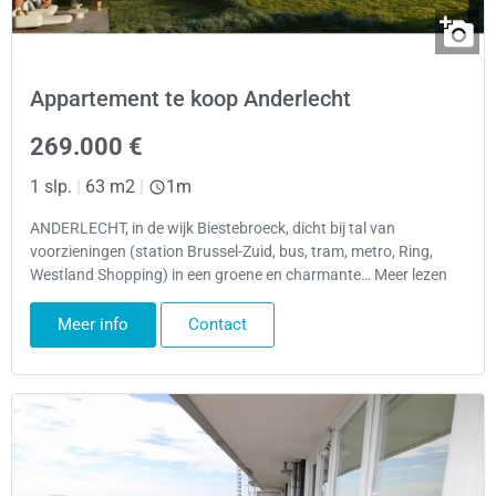
Appartement te koop Anderlecht
269.000 €
1 slp.
|
63 m2
|
1m
ANDERLECHT, in de wijk Biestebroeck, dicht bij tal van
voorzieningen (station Brussel-Zuid, bus, tram, metro, Ring,
Westland Shopping) in een groene en charmante… Meer lezen
Meer info
Contact