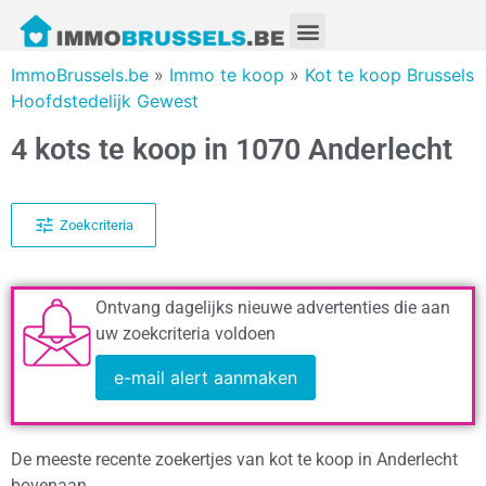
ImmoBrussels.be
»
Immo te koop
»
Kot te koop Brussels
Hoofdstedelijk Gewest
4 kots te koop in 1070 Anderlecht
Zoekcriteria
Ontvang dagelijks nieuwe advertenties die aan
uw zoekcriteria voldoen
e-mail alert aanmaken
De meeste recente zoekertjes van kot te koop in Anderlecht
bovenaan.