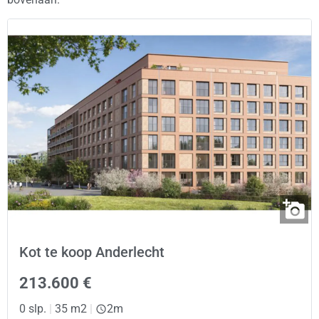
Kot te koop Anderlecht
213.600 €
0 slp.
|
35 m2
|
2m