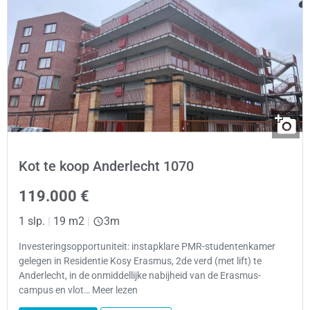
Kot te koop Anderlecht 1070
119.000 €
1 slp.
|
19 m2
|
3m
Investeringsopportuniteit: instapklare PMR-studentenkamer
gelegen in Residentie Kosy Erasmus, 2de verd (met lift) te
Anderlecht, in de onmiddellijke nabijheid van de Erasmus-
campus en vlot… Meer lezen