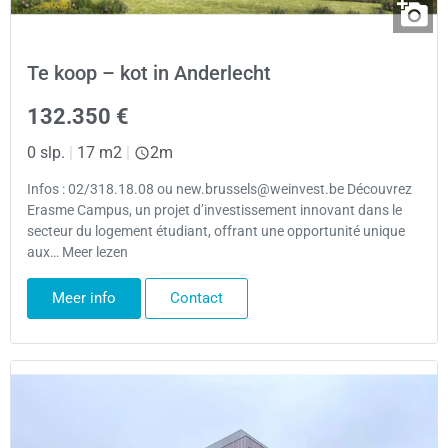
Te koop – kot in Anderlecht
132.350 €
0 slp.
|
17 m2
|
2m
Infos : 02/318.18.08 ou new.brussels@weinvest.be Découvrez
Erasme Campus, un projet d’investissement innovant dans le
secteur du logement étudiant, offrant une opportunité unique
aux… Meer lezen
Meer info
Contact