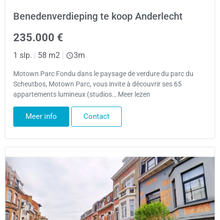
Benedenverdieping te koop Anderlecht
235.000 €
1 slp.
|
58 m2
|
3m
Motown Parc Fondu dans le paysage de verdure du parc du
Scheutbos, Motown Parc, vous invite à découvrir ses 65
appartements lumineux (studios… Meer lezen
Meer info
Contact