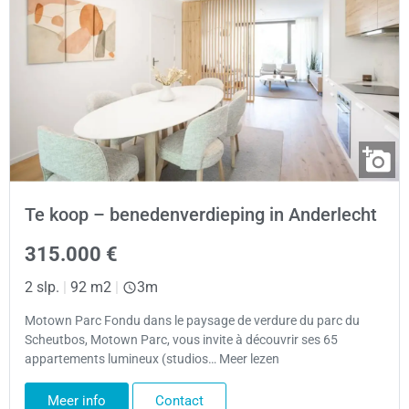
Te koop – benedenverdieping in Anderlecht
315.000 €
2 slp.
|
92 m2
|
3m
Motown Parc Fondu dans le paysage de verdure du parc du
Scheutbos, Motown Parc, vous invite à découvrir ses 65
appartements lumineux (studios… Meer lezen
Meer info
Contact