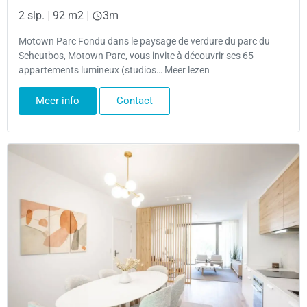
2 slp.
|
92 m2
|
3m
Motown Parc Fondu dans le paysage de verdure du parc du
Scheutbos, Motown Parc, vous invite à découvrir ses 65
appartements lumineux (studios… Meer lezen
Meer info
Contact