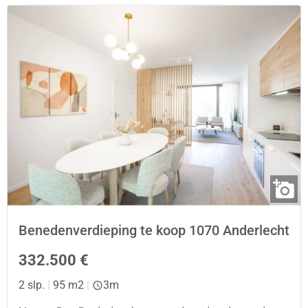
Benedenverdieping te koop 1070 Anderlecht
332.500 €
2 slp.
|
95 m2
|
3m