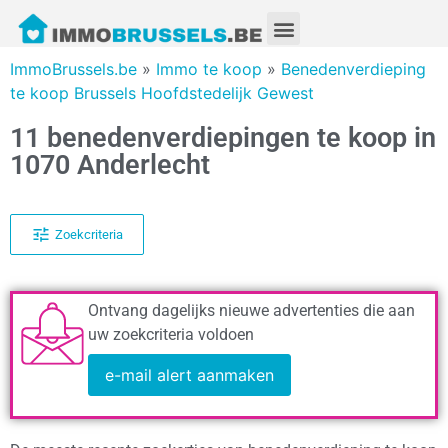
ImmoBrussels.be
»
Immo te koop
»
Benedenverdieping
te koop Brussels Hoofdstedelijk Gewest
11 benedenverdiepingen te koop in
1070 Anderlecht
Zoekcriteria
Ontvang dagelijks nieuwe advertenties die aan
uw zoekcriteria voldoen
e-mail alert aanmaken