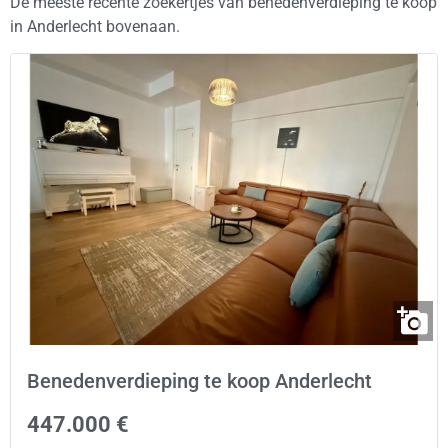
De meeste recente zoekertjes van benedenverdieping te koop
in Anderlecht bovenaan.
Benedenverdieping te koop Anderlecht
447.000 €