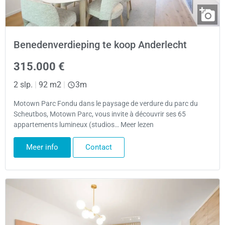
Benedenverdieping te koop Anderlecht
315.000 €
2 slp.
|
92 m2
|
3m
Motown Parc Fondu dans le paysage de verdure du parc du
Scheutbos, Motown Parc, vous invite à découvrir ses 65
appartements lumineux (studios… Meer lezen
Meer info
Contact