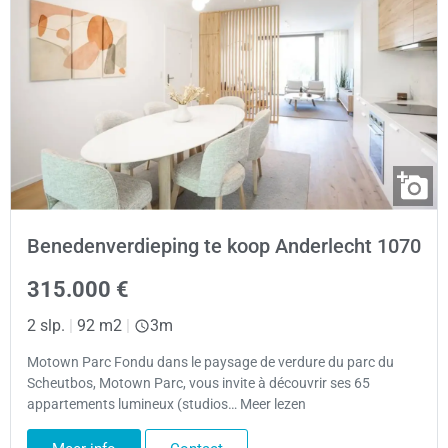
Benedenverdieping te koop Anderlecht 1070
315.000 €
2 slp.
|
92 m2
|
3m
Motown Parc Fondu dans le paysage de verdure du parc du
Scheutbos, Motown Parc, vous invite à découvrir ses 65
appartements lumineux (studios… Meer lezen