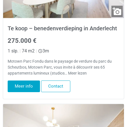
Te koop – benedenverdieping in Anderlecht
275.000 €
1 slp.
|
74 m2
|
3m
Motown Parc Fondu dans le paysage de verdure du parc du
Scheutbos, Motown Parc, vous invite à découvrir ses 65
appartements lumineux (studios… Meer lezen
Meer info
Contact