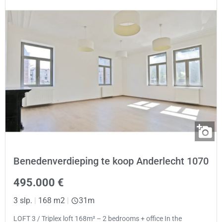
Benedenverdieping te koop Anderlecht 1070
495.000 €
3 slp.
|
168 m2
|
31m
LOFT 3 / Triplex loft 168m² – 2 bedrooms + office In the