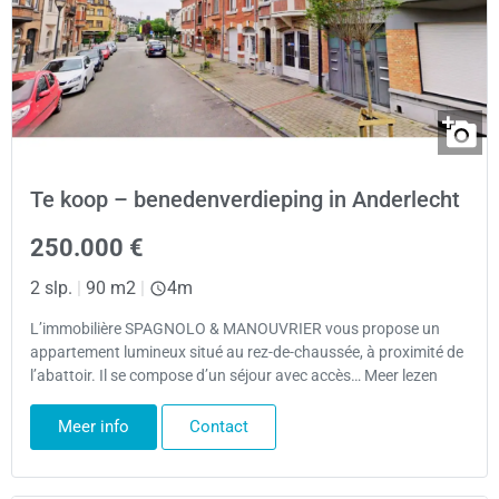
Te koop – benedenverdieping in Anderlecht
250.000 €
2 slp.
|
90 m2
|
4m
L’immobilière SPAGNOLO & MANOUVRIER vous propose un
appartement lumineux situé au rez-de-chaussée, à proximité de
l’abattoir. Il se compose d’un séjour avec accès… Meer lezen
Meer info
Contact