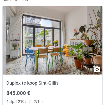
Duplex te koop Sint-Gillis
845.000 €
4 slp.
|
210 m2
|
1m