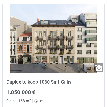
Duplex te koop 1060 Sint-Gillis
1.050.000 €
0 slp.
|
168 m2
|
1m