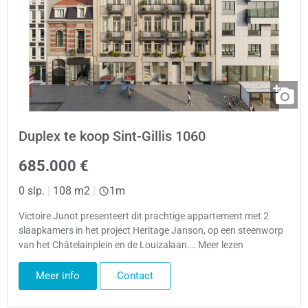
Duplex te koop Sint-Gillis 1060
685.000 €
0 slp.
|
108 m2
|
1m
Victoire Junot presenteert dit prachtige appartement met 2
slaapkamers in het project Heritage Janson, op een steenworp
van het Châtelainplein en de Louizalaan…. Meer lezen
Meer info
Contact