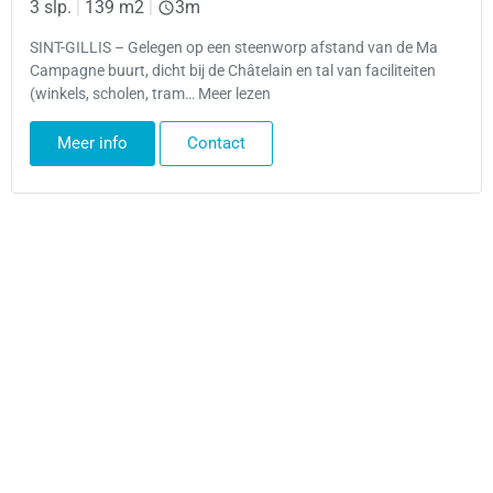
3 slp.
|
139 m2
|
3m
SINT-GILLIS – Gelegen op een steenworp afstand van de Ma
Campagne buurt, dicht bij de Châtelain en tal van faciliteiten
(winkels, scholen, tram… Meer lezen
Meer info
Contact