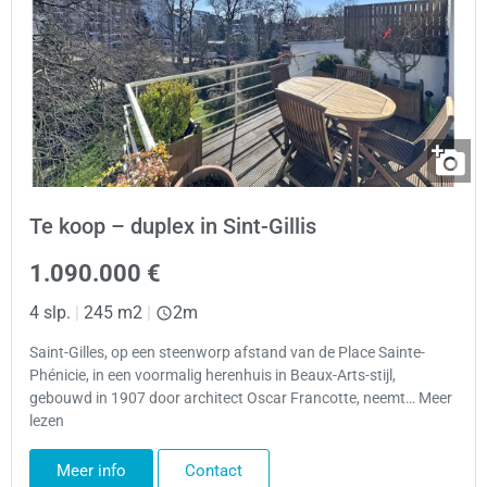
Te koop – duplex in Sint-Gillis
1.090.000 €
4 slp.
|
245 m2
|
2m
Saint-Gilles, op een steenworp afstand van de Place Sainte-
Phénicie, in een voormalig herenhuis in Beaux-Arts-stijl,
gebouwd in 1907 door architect Oscar Francotte, neemt… Meer
lezen
Meer info
Contact