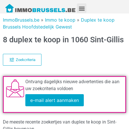
ImmoBrussels.be
»
Immo te koop
»
Duplex te koop
Brussels Hoofdstedelijk Gewest
8 duplex te koop in 1060 Sint-Gillis
Zoekcriteria
Ontvang dagelijks nieuwe advertenties die aan
uw zoekcriteria voldoen
e-mail alert aanmaken
De meeste recente zoekertjes van duplex te koop in Sint-
Gillis bovenaan.