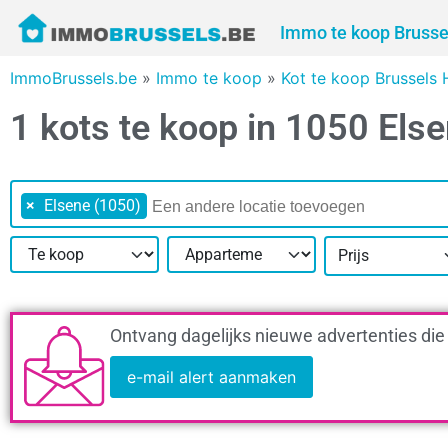
Immo te koop Brusse
ImmoBrussels.be
»
Immo te koop
»
Kot te koop Brussels 
1 kots te koop in 1050 Els
×
Elsene (1050)
Prijs
Ontvang dagelijks nieuwe advertenties die
e-mail alert aanmaken