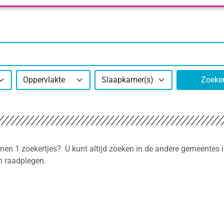
Oppervlakte
Slaapkamer(s)
Zoeke
nnen 1 zoekertjes? U kunt altijd zoeken in de andere gemeentes 
n raadplegen.