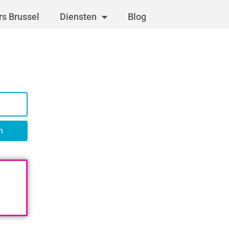
s Brussel
Diensten
Blog
n