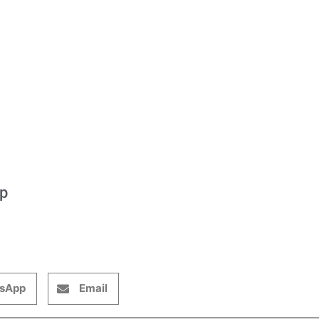
op
sApp
Email