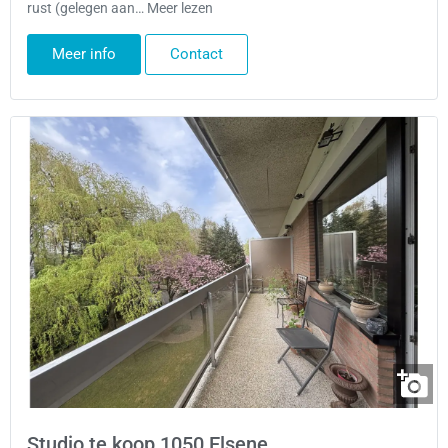
rust (gelegen aan… Meer lezen
Meer info
Contact
Studio te koop 1050 Elsene