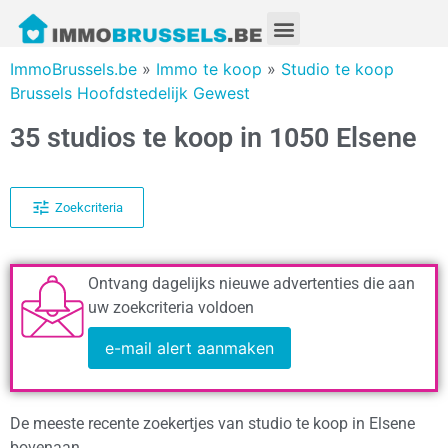
ImmoBrussels.be
»
Immo te koop
»
Studio te koop
Brussels Hoofdstedelijk Gewest
35 studios te koop in 1050 Elsene
Zoekcriteria
Ontvang dagelijks nieuwe advertenties die aan
uw zoekcriteria voldoen
e-mail alert aanmaken
De meeste recente zoekertjes van studio te koop in Elsene
bovenaan.