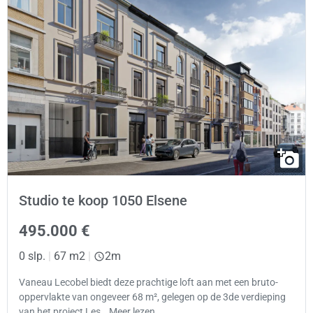
Studio te koop 1050 Elsene
495.000 €
0 slp.
|
67 m2
|
2m
Vaneau Lecobel biedt deze prachtige loft aan met een bruto-
oppervlakte van ongeveer 68 m², gelegen op de 3de verdieping
van het project Les… Meer lezen