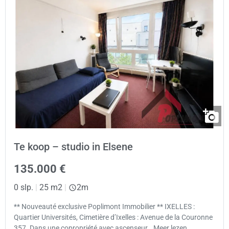
Te koop – studio in Elsene
135.000 €
0 slp.
|
25 m2
|
2m
** Nouveauté exclusive Poplimont Immobilier ** IXELLES :
Quartier Universités, Cimetière d’Ixelles : Avenue de la Couronne
357. Dans une copropriété avec ascenseur… Meer lezen