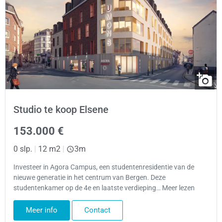
Studio te koop Elsene
153.000 €
0 slp.
|
12 m2
|
3m
Investeer in Agora Campus, een studentenresidentie van de
nieuwe generatie in het centrum van Bergen. Deze
studentenkamer op de 4e en laatste verdieping… Meer lezen
Meer info
Contact