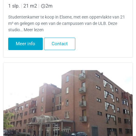
1 slp.
|
21 m2
|
2m
Studentenkamer te koop in Elsene, met een oppervlakte van 21
m² en gelegen op een van de campussen van de ULB. Deze
studio… Meer lezen
Meer info
Contact