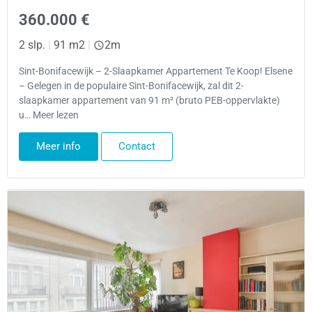
360.000 €
2 slp.
|
91 m2
|
2m
Sint-Bonifacewijk – 2-Slaapkamer Appartement Te Koop! Elsene
– Gelegen in de populaire Sint-Bonifacewijk, zal dit 2-
slaapkamer appartement van 91 m² (bruto PEB-oppervlakte)
u… Meer lezen
Meer info
Contact