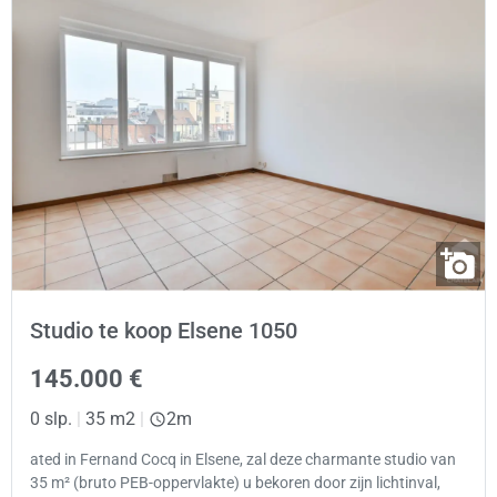
Studio te koop Elsene 1050
145.000 €
0 slp.
|
35 m2
|
2m
ated in Fernand Cocq in Elsene, zal deze charmante studio van
35 m² (bruto PEB-oppervlakte) u bekoren door zijn lichtinval,