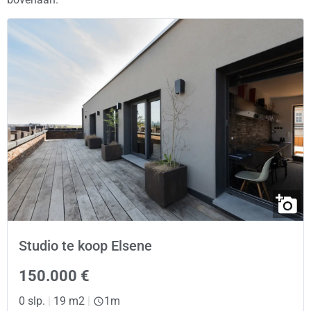
Studio te koop Elsene
150.000 €
0 slp.
|
19 m2
|
1m