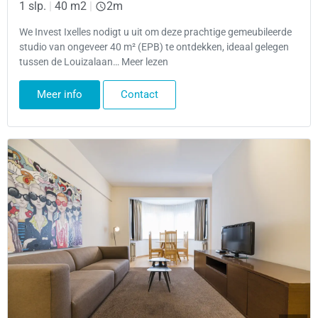
1 slp.
|
40 m2
|
2m
We Invest Ixelles nodigt u uit om deze prachtige gemeubileerde
studio van ongeveer 40 m² (EPB) te ontdekken, ideaal gelegen
tussen de Louizalaan… Meer lezen
Meer info
Contact