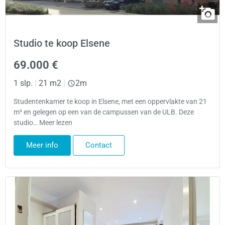
Studio te koop Elsene
69.000 €
1 slp.
|
21 m2
|
2m
Studentenkamer te koop in Elsene, met een oppervlakte van 21
m² en gelegen op een van de campussen van de ULB. Deze
studio… Meer lezen
Meer info
Contact