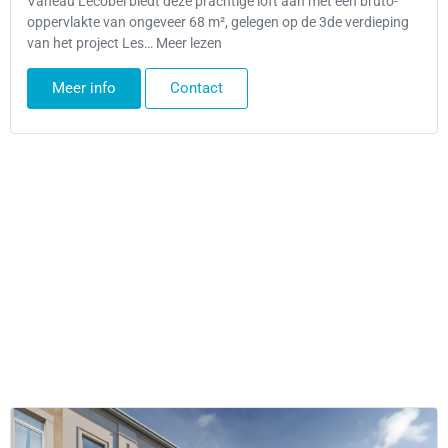
Vaneau Lecobel biedt deze prachtige loft aan met een bruto-
oppervlakte van ongeveer 68 m², gelegen op de 3de verdieping
van het project Les… Meer lezen
Meer info
Contact