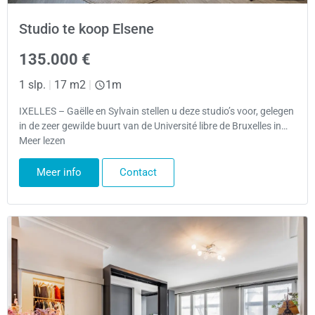
Studio te koop Elsene
135.000 €
1 slp.
|
17 m2
|
1m
IXELLES – Gaëlle en Sylvain stellen u deze studio’s voor, gelegen
in de zeer gewilde buurt van de Université libre de Bruxelles in…
Meer lezen
Meer info
Contact