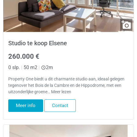
Studio te koop Elsene
260.000 €
0 slp.
|
50 m2
|
2m
Property One biedt u dit charmante studio aan, ideaal gelegen
tegenover het Bois de la Cambre en de Hippodrome, met een
uitzonderlijke groene… Meer lezen
Meer info
Contact