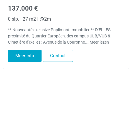
137.000 €
0 slp.
|
27 m2
|
2m
** Nouveauté exclusive Poplimont Immobilier ** IXELLES :
proximité du Quartier Européen, des campus ULB/VUB &
Cimetière d’Ixelles : Avenue de la Couronne…. Meer lezen
Meer info
Contact