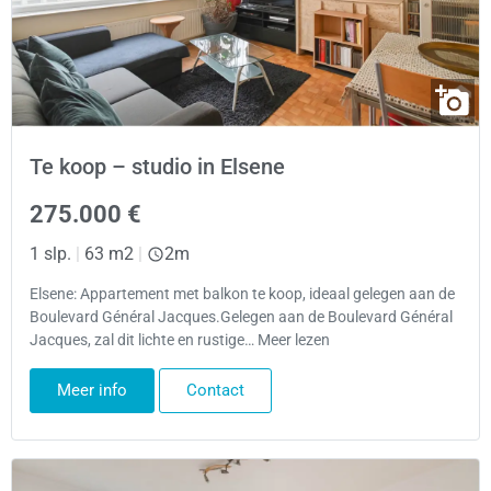
Te koop – studio in Elsene
275.000 €
1 slp.
|
63 m2
|
2m
Elsene: Appartement met balkon te koop, ideaal gelegen aan de
Boulevard Général Jacques.Gelegen aan de Boulevard Général
Jacques, zal dit lichte en rustige… Meer lezen
Meer info
Contact