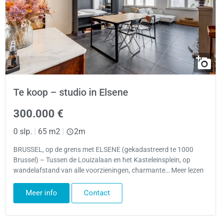
Te koop – studio in Elsene
300.000 €
0 slp.
|
65 m2
|
2m
BRUSSEL, op de grens met ELSENE (gekadastreerd te 1000
Brussel) – Tussen de Louizalaan en het Kasteleinsplein, op
wandelafstand van alle voorzieningen, charmante… Meer lezen
Meer info
Contact