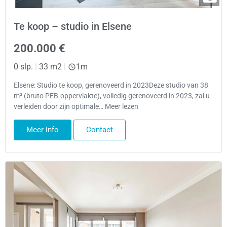
Te koop – studio in Elsene
200.000 €
0 slp.
|
33 m2
|
1m
Elsene: Studio te koop, gerenoveerd in 2023Deze studio van 38
m² (bruto PEB-oppervlakte), volledig gerenoveerd in 2023, zal u
verleiden door zijn optimale… Meer lezen
Meer info
Contact