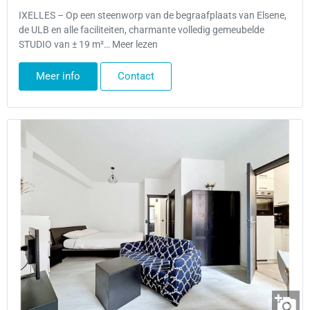
IXELLES – Op een steenworp van de begraafplaats van Elsene,
de ULB en alle faciliteiten, charmante volledig gemeubelde
STUDIO van ± 19 m²… Meer lezen
Meer info
Contact