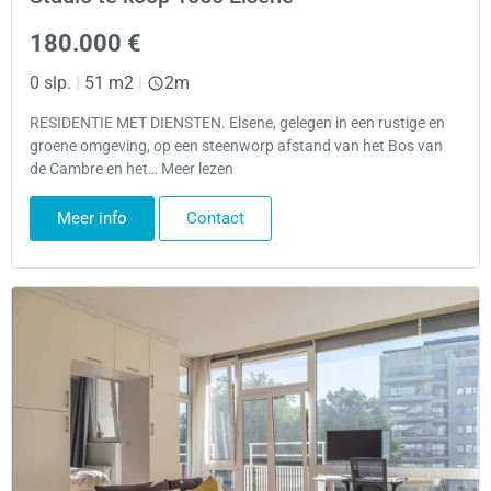
180.000 €
0 slp.
|
51 m2
|
2m
RESIDENTIE MET DIENSTEN. Elsene, gelegen in een rustige en
groene omgeving, op een steenworp afstand van het Bos van
de Cambre en het… Meer lezen
Meer info
Contact