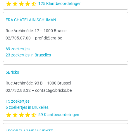
125 Klantbeoordelingen
ERA CHÂTELAIN SCHUMAN
Rue Archimède, 17
–
1000 Brussel
02/705.07.00
–
profidi@era.be
69 zoekertjes
23 zoekertjes in Bruxelles
5Bricks
Rue Archimède, 93 B
–
1000 Brussel
02/732.88.32
–
contact@5bricks.be
15 zoekertjes
6 zoekertjes in Bruxelles
59 Klantbeoordelingen