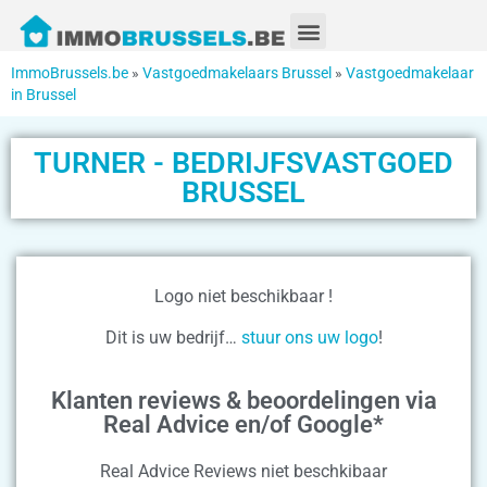
ImmoBrussels.be
»
Vastgoedmakelaars Brussel
»
Vastgoedmakelaar
in Brussel
TURNER - BEDRIJFSVASTGOED
BRUSSEL
Logo niet beschikbaar !
Dit is uw bedrijf…
stuur ons uw logo
!
Klanten reviews & beoordelingen via
Real Advice en/of Google*
Real Advice Reviews niet beschkibaar