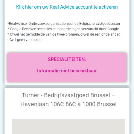
Klik hier om uw Real Advice account te activeren
*RealAdvice: Onderzoeksorganisatie voor de Belgische vastgoedsector
* Google Reviews: recensies en beoordelingen verzameld door Google
* Ofwel het gemiddelde van de twee bronnen, ofwel de een of de ander,
ofwel geen van beide
SPECIALITEITEN:
Informatie niet beschikbaar
Turner - Bedrijfsvastgoed Brussel –
Havenlaan 106C 86C à 1000 Brussel