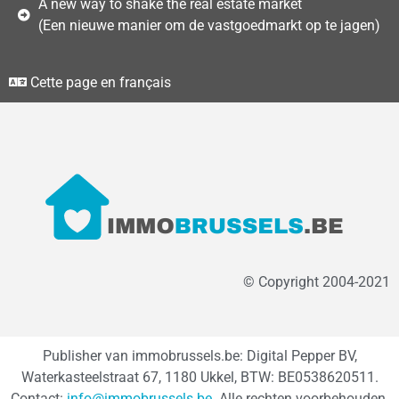
A new way to shake the real estate market
(Een nieuwe manier om de vastgoedmarkt op te jagen)
Cette page en français
© Copyright 2004-2021
Publisher van immobrussels.be: Digital Pepper BV,
Waterkasteelstraat 67, 1180 Ukkel, BTW: BE0538620511.
Contact:
info@immobrussels.be
. Alle rechten voorbehouden.