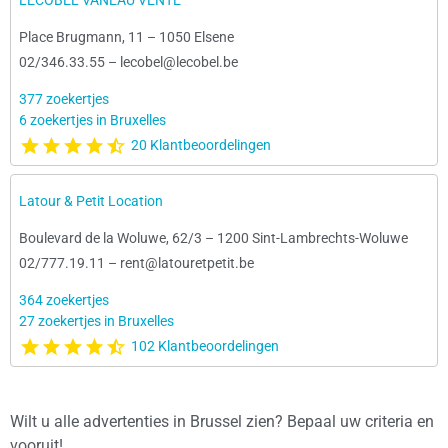
LECOBEL VANEAU VENTE
Place Brugmann, 11
–
1050 Elsene
02/346.33.55
–
lecobel@lecobel.be
377 zoekertjes
6 zoekertjes in Bruxelles
20 Klantbeoordelingen
Latour & Petit Location
Boulevard de la Woluwe, 62/3
–
1200 Sint-Lambrechts-Woluwe
02/777.19.11
–
rent@latouretpetit.be
364 zoekertjes
27 zoekertjes in Bruxelles
102 Klantbeoordelingen
Wilt u alle advertenties in Brussel zien? Bepaal uw criteria en
vooruit!